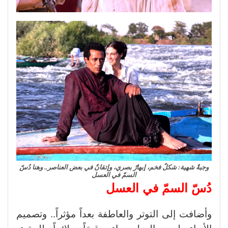
وجبةٌ شهية: شكلٌ فخم، إبهارٌ بصري، وإتقانٌ في بعض العناصر.. وهنا دُسّ
السمّ في العسل
دُسّ السمّ في العسل
وأضافت إلى التوتر والعاطفة بعداً مؤثراً.. وتصميم