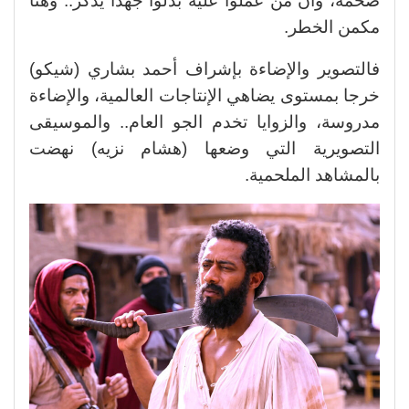
ضخمة، وأن من عملوا عليه بذلوا جهداً يُذكر.. وهنا
مكمن الخطر.
فالتصوير والإضاءة بإشراف أحمد بشاري (شيكو)
خرجا بمستوى يضاهي الإنتاجات العالمية، والإضاءة
مدروسة، والزوايا تخدم الجو العام.. والموسيقى
التصويرية التي وضعها (هشام نزيه) نهضت
بالمشاهد الملحمية.