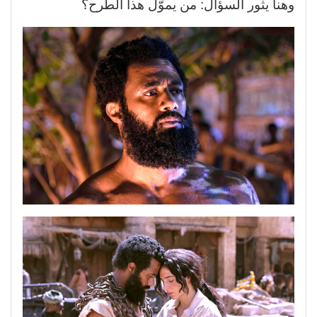
وهنا يثور السؤال: من يموّل هذا الطرح؟