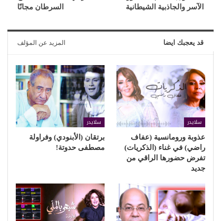
الآسر والجاذبية الشيطانية
السرطان مجانًا
قد يعجبك ايضا
المزيد عن المؤلف
سلايدر
سلايدر
عذوبة ورومانسية (عفاف
برتقان (الأبنودي) وفراولة
راضي) في غناء (الذكريات)
مصطفى حدوتة!
تفرض حضورها الراقي من
جديد