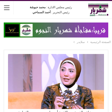
رئيس مجلس الادارة :
محمد حبوشة
رئيس التحرير :
أحمد السماحي
الصفحة الرئيسية
سلايدر