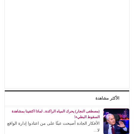
الأكثر مشاهدة
(مصطفى النجار) يحرك المياه الراكدة.. لماذا اكتفينا بمشاهدة
السقوط البطيء!
الأفكار الجادة أصبحت عبئًا على من اعتادوا إدارة الواقع
لا...