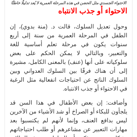
الاحتواء الجسدي مثل الحضن في هذه المرحلة العمرية لا يُعد تدليلًا خاطئًا
الاحتواء أو جذب الانتباه
وحول تعديل السلوك، قالت د. (منة بدوي)، إن
الطفل في المرحلة العمرية من سنة إلى أربع
سنوات يكون في مرحلة تعلم أساسية للغة
والتعبير، وبالتالي لا يمكن الحكم على بعض
سلوكياته على أنها (عنف) بالمعنى الكامل، مشيرة
إلى أن هناك فرقًا بين السلوك العدواني وبين
السلوك الناتج عن احتياجات انفعالية مثل الرغبة
في الاحتواء أو جذب الانتباه.
وأضافت: إن بعض الأطفال في هذا السن قد
يلجأون للبكاء أو الصراخ أو شد الأشياء من الآخرين
ليس بدافع العنف، وإنما لأنهم لم يكتسبوا بعد
مهارات التعبير عن مشاعرهم أو طلب احتياجاتهم