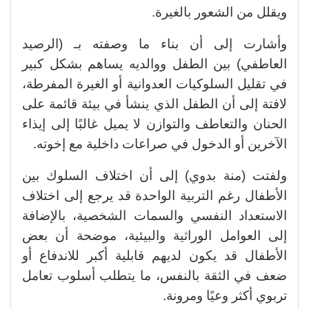
ويقلل من الشعور بالغيرة.
وأشارت إلى أن بناء ما وصفته بـ (الرصيد
العاطفي) بين الطفل ووالديه يساهم بشكل كبير
في تقليل السلوكيات العدوانية أو الغيرة المفرطة،
لافتة إلى أن الطفل الذي ينشأ في بيئة قائمة على
الحنان والتعاطف والتوازن لا يميل غالبًا إلى إيذاء
الآخرين أو الدخول في صراعات داخلية مع إخوته.
ولفتت (منة بدوي) إلى أن اختلاف السلوك بين
الأطفال رغم التربية الواحدة قد يرجع إلى اختلاف
الاستعداد النفسي والسمات الشخصية، بالإضافة
إلى العوامل الوراثية والبيئية، موضحة أن بعض
الأطفال قد يكون لديهم قابلية أكبر للاندفاع أو
ضعف في الثقة بالنفس، ما يتطلب أسلوب تعامل
تربوي أكثر وعيًا ومرونة.