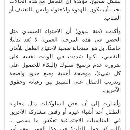
بشكل صحيح، مؤكدة أن التعامل مع هذه الحالات
يجب أن يكون بالهدوء والاحتواء وليس بالتعنيف أو
العقاب.
وأكدت (منة بدوي) أن الاحتواء الجسدي مثل
الحضن في هذه المرحلة العمرية لا يُعد تدليلًا
خاطئًا، بل هو استجابة صحية لاحتياج الطفل للأمان
النفسي، لكنها شددت في الوقت نفسه على
ضرورة عدم ترسيخ سلوك (البكاء للحصول على
كل شيء)، موضحة أهمية وضع حدود واضحة
وتدريب الطفل على التمييز بين رغباته وحقوق
الآخرين.
وأشارت إلى أن بعض السلوكيات مثل محاولة
الطفل أخذ أشياء غيره أو رفض مشاركة الآخرين
في المناسبات الاجتماعية تعكس ما يسمى بـ
(التمركز حول الذات) في هذا العمر، وهو أمر