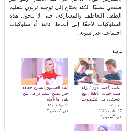
طبيعي نسبيًا، لكنه يحتاج إلى توجيه تربوي لتعليم
الطفل التعاطف والمشاركة، حتى لا تتحول هذه
السلوكيات لاحقًا إلى أنماط أنانية أو سلوكيات
اجتماعية غير سوية.
مرتبط
النائب (أحمد بدوي) يؤكد
(هبة العيسوي) تشرح حقيقة
أهمية حماية الأطفال مع
حين تصبح المشاعر هى من
الاستفادة من التكنولوجيا
تقرر ما نأكله!
الحديثة
24 يونيو، 2026
27 يناير، 2026
في "سلايدر"
في "سلايدر"