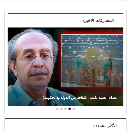
المشاركات الاخيرة
د. محمد الطربيلي يكتب: (علي الكسار).. بين التوهج والخفوت
الأكثر مشاهدة