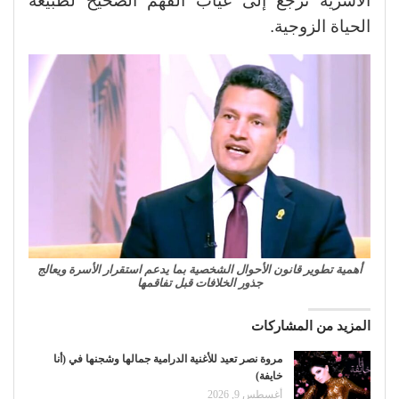
الأسرية ترجع إلى غياب الفهم الصحيح لطبيعة
الحياة الزوجية.
أهمية تطوير قانون الأحوال الشخصية بما يدعم استقرار الأسرة ويعالج
جذور الخلافات قبل تفاقمها
المزيد من المشاركات
مروة نصر تعيد للأغنية الدرامية جمالها وشجنها في (أنا
خايفة)
أغسطس 9, 2026