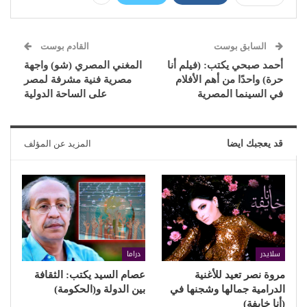
السابق بوست
القادم بوست
أحمد صبحي يكتب: (فيلم أنا
المغني المصري (شو) واجهة
حرة) واحدًا من أهم الأفلام
مصرية فنية مشرفة لمصر
في السينما المصرية
على الساحة الدولية
قد يعجبك ايضا
المزيد عن المؤلف
سلايدر
دراما
مروة نصر تعيد للأغنية
عصام السيد يكتب: الثقافة
الدرامية جمالها وشجنها في
بين الدولة و(الحكومة)
(أنا خايفة)