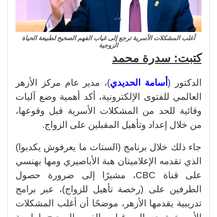
أغلب المشكلات الأسرية ترجع إلى غياب الفهم الصحيح لطبيعة الحياة
الزوجية
كتبت: سدرة محمد
الدكتور (
أسامة الحديدي
)، مدير عام مركز الأزهر
العالمي للفتوى الإلكترونية، أكد أهمية وضع آليات
وقائية للحد من المشكلات الأسرية قبل وقوعها،
من خلال إعداد وتأهيل المقبلين على الزواج.
جاء ذلك خلال برنامج (الستات ما يعرفوش يكدبوا)
الذي تقدمه الإعلاميتان هبة الأباصيري ومها بهنسي
على قناة CBC، مشيرًا إلى ضرورة حصول
الطرفين على (رخصة تأهيل للزواج)، عبر برامج
تدريبية يقدمها الأزهر، موضحًا أن أغلب المشكلات