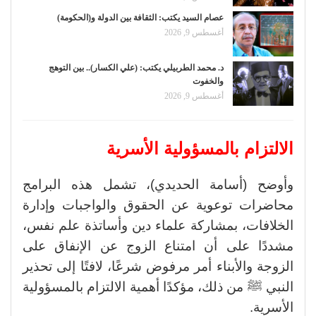
عصام السيد يكتب: الثقافة بين الدولة و(الحكومة)
أغسطس 9, 2026
د. محمد الطربيلي يكتب: (علي الكسار).. بين التوهج
والخفوت
أغسطس 9, 2026
الالتزام بالمسؤولية الأسرية
وأوضح (أسامة الحديدي)، تشمل هذه البرامج
محاضرات توعوية عن الحقوق والواجبات وإدارة
الخلافات، بمشاركة علماء دين وأساتذة علم نفس،
مشددًا على أن امتناع الزوج عن الإنفاق على
الزوجة والأبناء أمر مرفوض شرعًا، لافتًا إلى تحذير
النبي ﷺ من ذلك، مؤكدًا أهمية الالتزام بالمسؤولية
الأسرية.