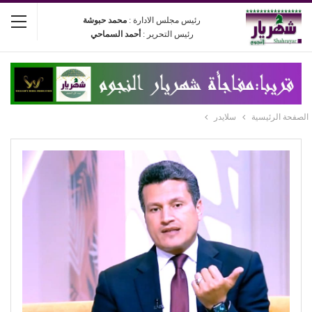
رئيس مجلس الادارة :
محمد حبوشة
رئيس التحرير :
أحمد السماحي
الصفحة الرئيسية
سلايدر