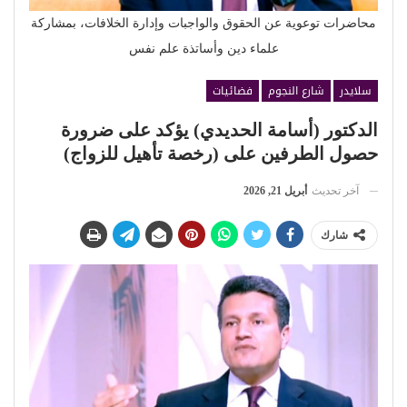
محاضرات توعوية عن الحقوق والواجبات وإدارة الخلافات، بمشاركة
علماء دين وأساتذة علم نفس
سلايدر
شارع النجوم
فضائيات
الدكتور (أسامة الحديدي) يؤكد على ضرورة
حصول الطرفين على (رخصة تأهيل للزواج)
آخر تحديث
أبريل 21, 2026
شارك