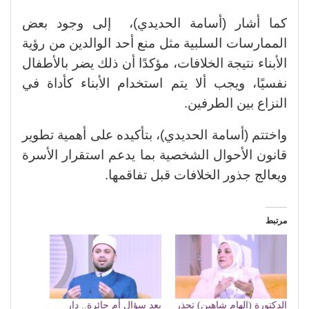
كما أشار (أسامة الحديدي)، إلى وجود بعض
الممارسات السلبية مثل منع أحد الوالدين من رؤية
الأبناء نتيجة الخلافات، مؤكدًا أن ذلك يضر بالأطفال
نفسيًا، ويجب ألا يتم استخدام الأبناء كأداة في
النزاع بين الطرفين.
واختتم (أسامة الحديدي)، بتأكيده على أهمية تطوير
قانون الأحوال الشخصية بما يدعم استقرار الأسرة
ويعالج جذور الخلافات قبل تفاقمها.
مرتبط
الدكتورة (إلهام شاهين) تحذر
بعد سؤال أمٍ حائرة.. دار