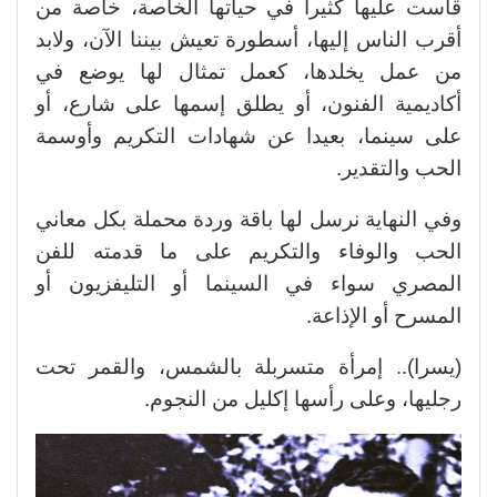
قاست عليها كثيرا في حياتها الخاصة، خاصة من
أقرب الناس إليها، أسطورة تعيش بيننا الآن، ولابد
من عمل يخلدها، كعمل تمثال لها يوضع في
أكاديمية الفنون، أو يطلق إسمها على شارع، أو
على سينما، بعيدا عن شهادات التكريم وأوسمة
الحب والتقدير.
وفي النهاية نرسل لها باقة وردة محملة بكل معاني
الحب والوفاء والتكريم على ما قدمته للفن
المصري سواء في السينما أو التليفزيون أو
المسرح أو الإذاعة.
(يسرا).. إمرأة متسربلة بالشمس، والقمر تحت
رجليها، وعلى رأسها إكليل من النجوم.