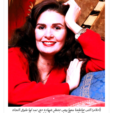
(أحلام) التى تعاطفنا معها وهى تنتظر شهادة حق تمد لها طوق النجاة