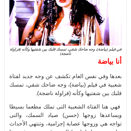
في فيلم (بياضة)، وجه ضاحك شقي، تمسك قلبك بين شفتيها وكأنه (فراولة
ناضجة)
أنا بياضة
بعدها وفي نفس العام تكشف عن وجه جديد لفتاة
شعبية في فيلم (بياضة)، وجه ضاحك شقي، تمسك
قلبك بين شفتيها وكأنه (فراولة ناضجة).
فهي هنا الفتاة الشعبية التى تملك مطعما بسيطا
ويساعدها زوجها (حسن) صياد السمك، والتى
تواجه هي وزوجها عصابة إجرامية، وتنتهي الأحداث