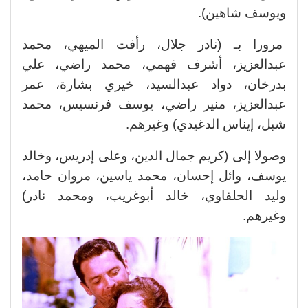
ويوسف شاهين).
مرورا بـ (نادر جلال، رأفت الميهي، محمد
عبدالعزيز، أشرف فهمي، محمد راضي، علي
بدرخان، دواد عبدالسيد، خيري بشارة، عمر
عبدالعزيز، منير راضي، يوسف فرنسيس، محمد
شبل، إيناس الدغيدي) وغيرهم.
وصولا إلى (كريم جمال الدين، وعلى إدريس، وخالد
يوسف، وائل إحسان، محمد ياسين، مروان حامد،
وليد الحلفاوي، خالد أبوغريب، ومحمد نادر)
وغيرهم.