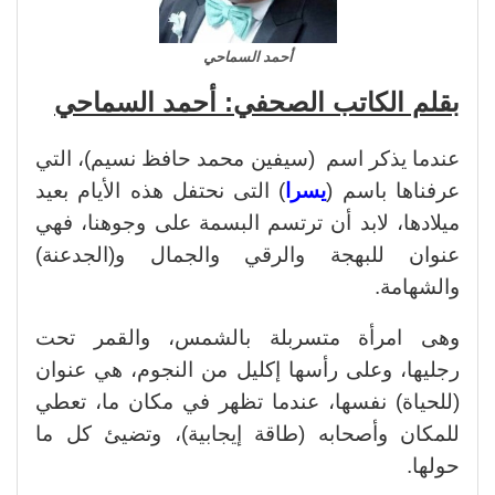
أحمد السماحي
بقلم الكاتب الصحفي: أحمد السماحي
عندما يذكر اسم (سيفين محمد حافظ نسيم)، التي
عرفناها باسم (
يسرا
) التى نحتفل هذه الأيام بعيد
ميلادها، لابد أن ترتسم البسمة على وجوهنا، فهي
عنوان للبهجة والرقي والجمال و(الجدعنة)
والشهامة.
وهى امرأة متسربلة بالشمس، والقمر تحت
رجليها، وعلى رأسها إكليل من النجوم، هي عنوان
(للحياة) نفسها، عندما تظهر في مكان ما، تعطي
للمكان وأصحابه (طاقة إيجابية)، وتضيئ كل ما
حولها.