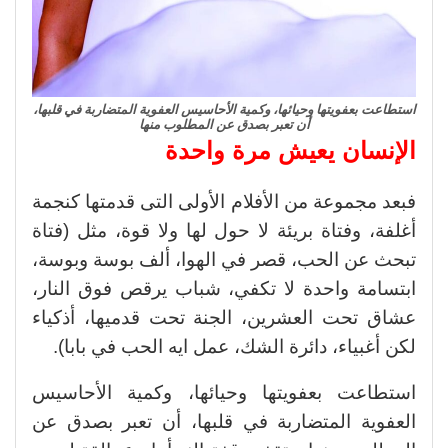
استطاعت بعفويتها وحيائها، وكمية الأحاسيس العفوية المتضاربة في قلبها،
أن تعبر بصدق عن المطلوب منها
الإنسان يعيش مرة واحدة
فبعد مجموعة من الأفلام الأولى التى قدمتها كنجمة
أغلفة، وفتاة بريئة لا حول لها ولا قوة، مثل (فتاة
تبحث عن الحب، قصر في الهوا، ألف بوسة وبوسة،
ابتسامة واحدة لا تكفي، شباب يرقص فوق النار،
عشاق تحت العشرين، الجنة تحت قدميها، أذكياء
لكن أغبياء، دائرة الشك، عمل ايه الحب في بابا).
استطاعت بعفويتها وحيائها، وكمية الأحاسيس
العفوية المتضاربة في قلبها، أن تعبر بصدق عن