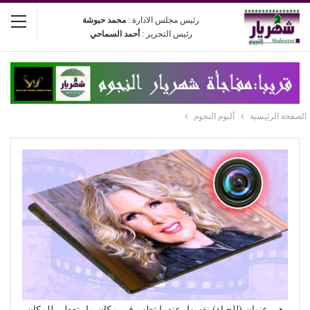
رئيس مجلس الادارة :
محمد حبوشة
رئيس التحرير :
أحمد السماحي
الصفحة الرئيسية
ألبوم النجوم
هي عنوان (للحياة) نفسها، عندما تظهر في مكان ما، تعطي للمكان