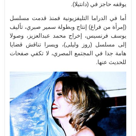
يوقفه حاجز في (دانتيلا).
أما في الدراما التليفزيونية فمنذ قدمت مسلسل
(إمرأة من فراغ) إنتاج وبطولة سمير صبري، تأليف
يوسف فرنسيس، إخراج محمد عبدالعزيز، وصولا
إلى مسلسل (روز وليلى)، ويسرا تناقش قضايا
هامة جدا في المجتمع المصري، لا تكفي صفحات
للحديث عنها.