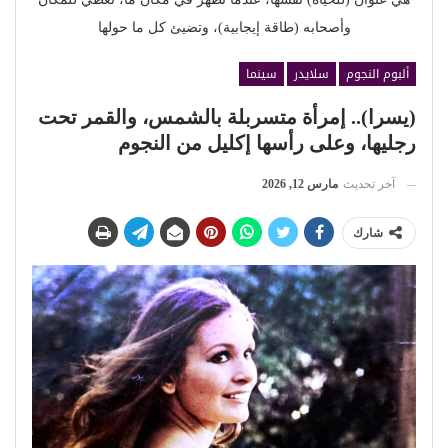
وأصحابه (طاقة إيجابية)، وتضيئ كل ما حولها
ألبوم النجوم
سلايدر
سينما
(يسرا).. إمرأة متسربلة بالشمس، والقمر تحت
رجليها، وعلى رأسها إكليل من النجوم
آخر تحديث
مارس 12, 2026
شارك