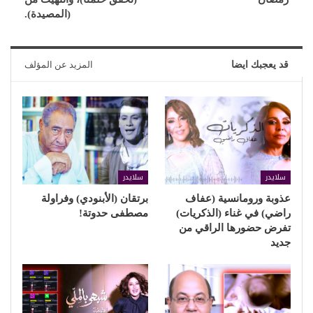
(المصيدة).
قد يعجبك ايضا
المزيد عن المؤلف
سلايدر
سلايدر
عذوبة ورومانسية (عفاف
برتقان (الأبنودي) وفراولة
راضي) في غناء (الذكريات)
مصطفى حدوتة!
تفرض حضورها الراقي من
جديد