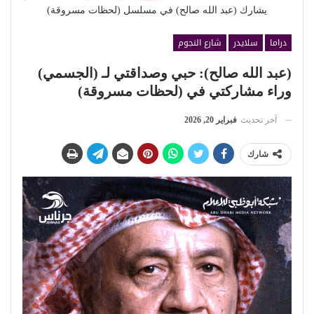
يشارك (عبد الله صالح) في مسلسل (لحظات مسروقة)
دراما
سلايدر
شارع النجوم
(عبد الله صالح): حبي وصداقتي لـ (الجسمي)
وراء مشاركتي في (لحظات مسروقة)
آخر تحديث
فبراير 20, 2026
شارك