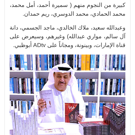
كبيرة من النجوم منهم ( سميرة أحمد، أمل محمد،
محمد الحمادي، محمد الدوسري، ريم حمدان.
وعبدالله سعيد، ملاك الخالدي، ماجد الجسمي، دانة
آل سالم، مواري عبدالله) وغيرهم، وسيعرض على
قناة الإمارات، وبينونة، ومجاناً على ADtv أبوظبي.