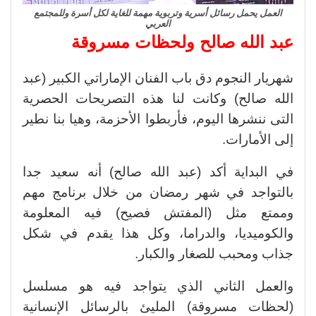
العمل يحمل رسائل أسرية وتربوية مهمة للغاية لكل أسرة وللمجتمع
العربي
عبد الله صالح ولحظات مسروقة
شهريار النجوم دق باب الفنان الإماراتي الكبير (عبد
الله صالح) وكانت لنا هذه التصريحات الحصرية
التى ننشرها اليوم، فأربطوا الأحزمة، وهيا بنا نطير
إلى الأمارات.
في البداية أكد (عبد الله صالح) أنه سعيد جدا
بالتواجد في شهر رمضان من خلال برنامج مهم
وممتع مثل (المفتش فصيح) فيه المعلومة
والكوميديا، والدراما، وكل هذا يقدم في شكل
جذاب ومحبب للصغار والكبار.
والعمل الثاني الذي يتواجد فيه هو مسلسل
(لحظات مسروقة) المليئ بالرسائل الإنسانية