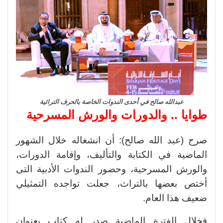
عبدالله صالح في أحدى الندوات الخاصة بالحرف التراثية
طوايا .. والدورات والورش المسرحية
صرح (عبد الله صالح): أن انشغاله خلال الشهور
الماضية في الكتابة والتأليف، وإقامة الدورات،
والورش المسرحية، وحضور الندوات الأدبية التى
أختص بعضها بالتراث، جعلت تواجده التمثيلي
ضعيف هذا العام.
فخلال الفترة الماضية صدر له كتاب بعنوان