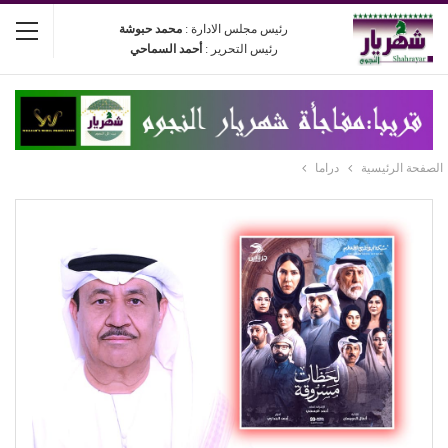
رئيس مجلس الادارة :
محمد حبوشة
رئيس التحرير :
أحمد السماحي
الصفحة الرئيسية
دراما