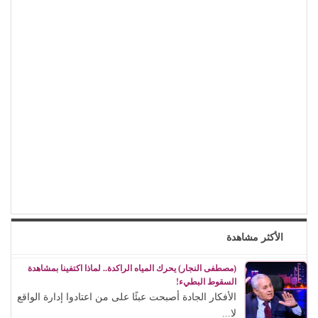
الأكثر مشاهدة
(مصطفى النجار) يحرك المياه الراكدة.. لماذا اكتفينا بمشاهدة
السقوط البطيء!
الأفكار الجادة أصبحت عبئًا على من اعتادوا إدارة الواقع
لا...