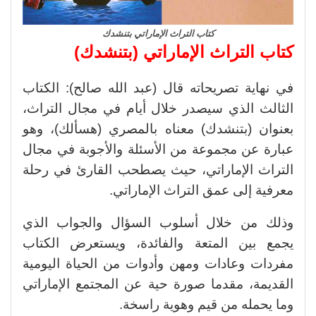
كتاب التراث الإماراتي بتنشدك
كتاب التراث الإماراتي (بتنشدك)
في نهاية تصريحاته قال (عبد الله صالح): الكتاب
الثالث الذي سيصدر خلال أيام في مجال التراث،
بعنوان (بتنشدك) معناه بالمصري (هسألك)، وهو
عبارة عن مجموعة من الأسئلة والأجوبة في مجال
التراث الإماراتي، حيث يصطحب القارئ في رحلة
معرفية إلى عمق التراث الإماراتي.
وذلك من خلال أسلوب السؤال والجواب الذي
يجمع بين المتعة والفائدة، ويستعرض الكتاب
مفردات وعادات ومهن وأدوات من الحياة اليومية
القديمة، مقدما صورة حية عن المجتمع الإماراتي
وما يحمله من قيم وهوية راسخة.