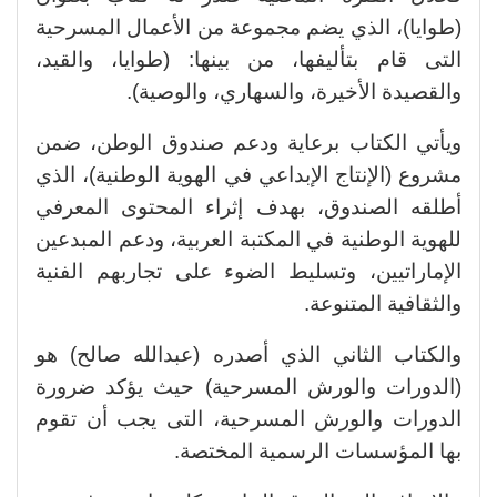
(طوايا)، الذي يضم مجموعة من الأعمال المسرحية
التى قام بتأليفها، من بينها: (طوايا، والقيد،
والقصيدة الأخيرة، والسهاري، والوصية).
ويأتي الكتاب برعاية ودعم صندوق الوطن، ضمن
مشروع (الإنتاج الإبداعي في الهوية الوطنية)، الذي
أطلقه الصندوق، بهدف إثراء المحتوى المعرفي
للهوية الوطنية في المكتبة العربية، ودعم المبدعين
الإماراتيين، وتسليط الضوء على تجاربهم الفنية
والثقافية المتنوعة.
والكتاب الثاني الذي أصدره (عبدالله صالح) هو
(الدورات والورش المسرحية) حيث يؤكد ضرورة
الدورات والورش المسرحية، التى يجب أن تقوم
بها المؤسسات الرسمية المختصة.