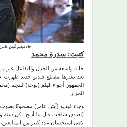
جاء فيديو (آيتن عام
كتبت: سدرة محمد
حالة واسعة من الجدل والتفاعل عبر مواق
بعد نشرها مقطع فيديو جديد ظهرت خلا
الجمهور أجواء فيلم (بوحة) للنجم (محم
الجزار.
وجاء فيديو (آيتن عامر) مصحوبًا بصوت
(تصدق سلخت قبل ما أدبح.. كل سنة وانت
لاقى استحسان عدد كبير من المتابعين