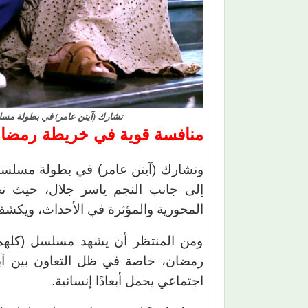
تشارك (آيتن عامر) في بطولة مسل
منافسة قوية في خريطة رمضا
وتشارك (آيتن عامر) في بطولة مسلسل
إلى جانب النجم ياسر جلال، حيث تج
المحورية والمؤثرة في الأحداث، ويكشف
ومن المنتظر أن يشهد مسلسل (كلهم 
رمضان، خاصة في ظل التعاون بين آيت
اجتماعي يحمل أبعادًا إنسانية.