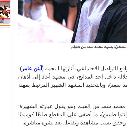
ر) مصحوبًا بصوت محمد سعد من الفيلم
ع التواصل الاجتماعي، أثارتها النجمة (
آيتن عامر
)،
له داخل أحد المدابح، في مشهد أعاد إلى أذهان
د سعد)، وبالتحديد المشهد الشهير المرتبط بمهنة
 محمد سعد من الفيلم وهو يقول عبارته الشهيرة:
وا طيبين)، ما أضفى على المقطع طابعًا كوميديًا
، وحقق نسب مشاهدة وتفاعل بعد نشره مباشرة.