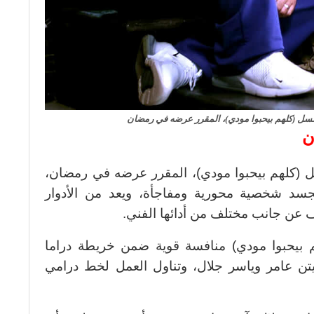
سل (كلهم بيحبوا مودي)، المقرر عرضه في رمضان
ن
 (كلهم بيحبوا مودي)، المقرر عرضه في رمضان،
سد شخصية محورية ومفاجأة، ويعد من الأدوار
 عن جانب مختلف من أدائها الفني.
بيحبوا مودي) منافسة قوية ضمن خريطة دراما
ن عامر وياسر جلال، وتناول العمل لخط درامي