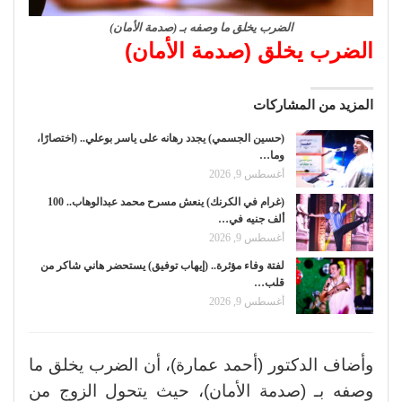
الضرب يخلق ما وصفه بـ (صدمة الأمان)
الضرب يخلق (صدمة الأمان)
المزيد من المشاركات
(حسين الجسمي) يجدد رهانه على ياسر بوعلي.. (اختصارًا،
وما…
أغسطس 9, 2026
(غرام في الكرنك) ينعش مسرح محمد عبدالوهاب.. 100
ألف جنيه في…
أغسطس 9, 2026
لفتة وفاء مؤثرة.. (إيهاب توفيق) يستحضر هاني شاكر من
قلب…
أغسطس 9, 2026
وأضاف الدكتور (أحمد عمارة)، أن الضرب يخلق ما
وصفه بـ (صدمة الأمان)، حيث يتحول الزوج من