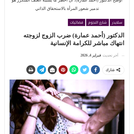
أوضح الدكتور (أحمد عمارة)، أن أخطر ما يسببه العنف المتكرر هو
تدمير شعور المرأة بالاستحقاق الذاتي
سلايدر
شارع النجوم
فضائيات
الدكتور (أحمد عمارة) ضرب الزوج لزوجته
انتهاك مباشر للكرامة الإنسانية
آخر تحديث
فبراير 4, 2026
شارك