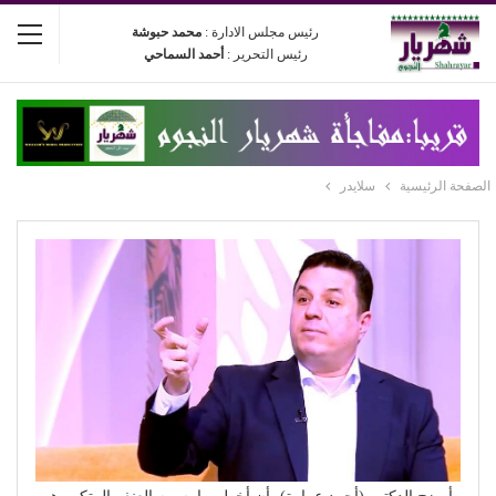
رئيس مجلس الادارة :
محمد حبوشة
رئيس التحرير :
أحمد السماحي
الصفحة الرئيسية
سلايدر