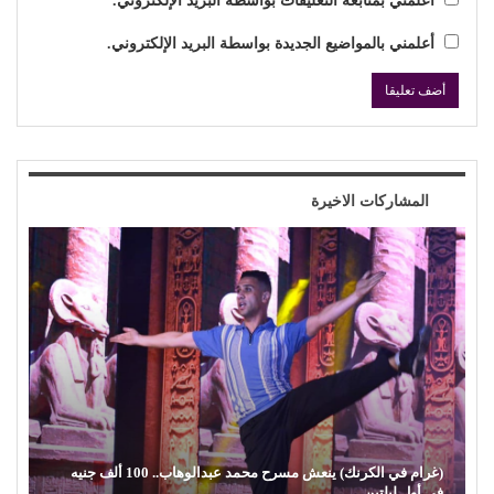
أعلمني بمتابعة التعليقات بواسطة البريد الإلكتروني.
أعلمني بالمواضيع الجديدة بواسطة البريد الإلكتروني.
المشاركات الاخيرة
(غرام في الكرنك) ينعش مسرح محمد عبدالوهاب.. 100 ألف جنيه
في أول ليلتين…