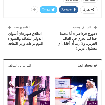
Twitter
Facebook
شارك
السابق بوست
القادم بوست
(جورج قرداحي): أنا محبط
انطلاق (مهرجان أسوان
جدا لما يجري في العالم
الدولي للثقافة والفنون)
العربي، ولا أريد أن أقابل أي
اليوم برعاية وزير الثقافة
مسئول عربي!
قد يعجبك ايضا
المزيد عن المؤلف
سلايدر
سلايدر