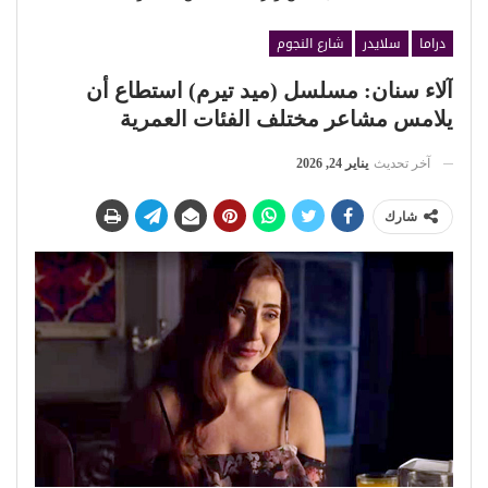
دراما
سلايدر
شارع النجوم
آلاء سنان: مسلسل (ميد تيرم) استطاع أن
يلامس مشاعر مختلف الفئات العمرية
آخر تحديث
يناير 24, 2026
شارك