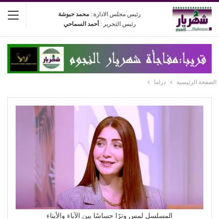
رئيس مجلس الادارة :
محمد حبوشة
رئيس التحرير :
أحمد السماحي
الصفحة الرئيسية
دراما
المسلسل لمس وترًا حساسًا بين الآباء والأبناء