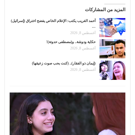
المزيد من المشاركات
أحمد الغريب يكتب: الإعلام الخاص يفضح اختراق (إسرائيل)
…
أغسطس 8, 2026
حكاية ودوشة.. و(مصطفى حدوتة)!
أغسطس 8, 2026
(إيمان ذو الفقار).. (كنت بحب صوت زعيقها)
أغسطس 8, 2026