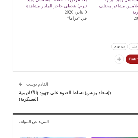
يلامس مشاعر مختلف
تيرم) يتخطى حاجز المليار مشاهدة
رية
9 يناير، 2026
في "دراما"
ملك
ميد تيرم
Pinter
القادم بوست
(إسعاد يونس) تسلط الضوء على جهود (الأكاديمية
العسكرية)
المزيد عن المؤلف