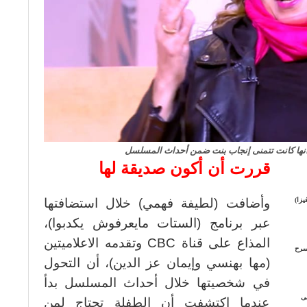
أنها كانت تتمنى إنجاب بنت ضمن أحداث المسلسل
قررت أن أكون صديقة لها
يزا)
وأضافت (لطيفة فهمي) خلال استضافتها
عبر برنامج (الستات مايعرفوش يكدبوا)،
المذاع على قناة CBC وتقدمه الاعلاميتين
مسرح
(مها بهنسي وإيمان عز الدين)، أن التحول
في شخصيتها خلال أحداث المسلسل بدأ
لى
عندما اكتشفت أن الطفلة تحتاج لمن