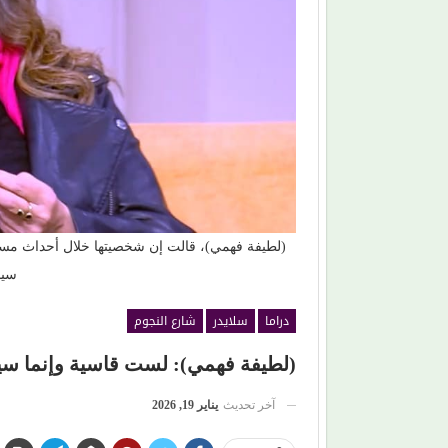
(لطيفة فهمي)، قالت إن شخصيتها خلال أحداث مسلسل
سيد
دراما
سلايدر
شارع النجوم
(لطيفة فهمي): لست قاسية وإنما سي
آخر تحديث
يناير 19, 2026