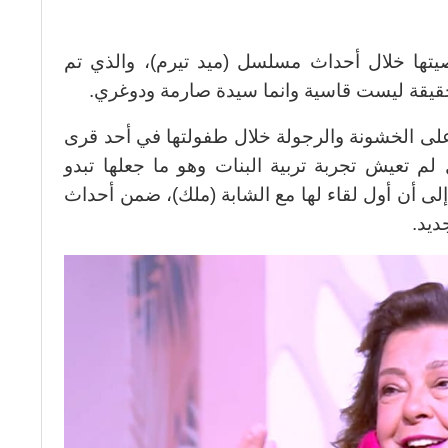
تها خلال أحداث مسلسل (ميد تيرم)، والذي تم
حقيقة ليست قاسية وانما سيدة صارمة ودوغري.
على الخشونة والرجولة خلال طفولتها في أحد قرى
ل لم تعيش تجربة تربية البنات وهو ما جعلها تبدو
ى أن أول لقاء لها مع الشابة (ملك)، ضمن أحداث
ديد.