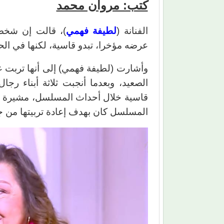
كتب: مروان محمد
الفنانة (
لطيفة فهمي
)، قالت إن شخصي
عرضه مؤخرا، تبدو قاسية، لكنها في ال
وأشارت (لطيفة فهمي) إلى أنها تربت 
الصعيد، وبعدما أنجبت ثلاثة أبناء رجا
قاسية خلال أحداث المسلسل، مشيرة إل
المسلسل كان بهدف إعادة تربيتها من ج