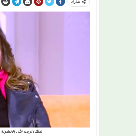
شارك
(ملك) تربت على الخشونة و