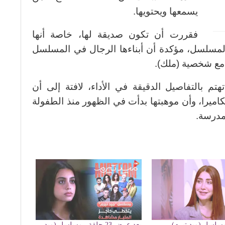
يسمعها ويحتويها.
فقررت أن تكون صديقة لها، خاصة أنها
مسلسل، مؤكدة أن أبناءها الرجال في المسلسل
 مع شخصية (ملك).
تم بالتفاصيل الدقيقة في الأداء، لافتة إلى أن
كاميرا، وأن موهبتها بدأت في الظهور منذ الطفولة
مدرسة.
مسلسل (ميد تيرم)
بعد عرض 23 حلقة.. مسلسل (ميد