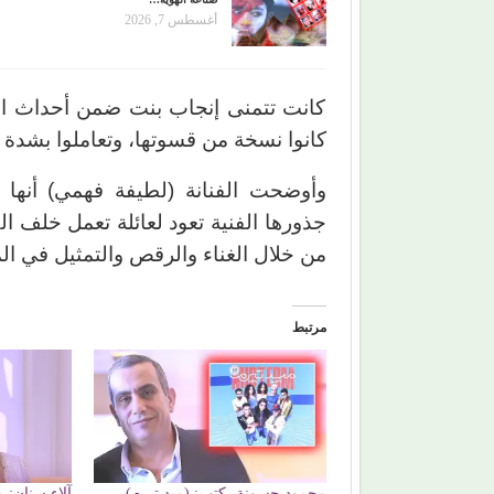
أغسطس 7, 2026
كانت تتمنى إنجاب بنت ضمن أحداث ال
كانوا نسخة من قسوتها، وتعاملوا بشدة
وأوضحت الفنانة (لطيفة فهمي) أنها ته
جذورها الفنية تعود لعائلة تعمل خلف ال
من خلال الغناء والرقص والتمثيل في ال
مرتبط
محمود حسونة يكتب: (ميد تيرم)
آلاء سنان: 