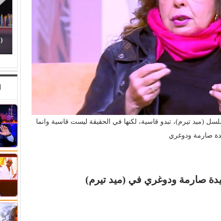
(
(الفن) والسياسة: عندما تتحول الريشة إلى سلاح
و
ا
 (ميد تيرم)، تبدو قاسية، لكنها في الحقيقة ليست قاسية وانما
ة صارمة ودوغري
دة صارمة ودوغري في (ميد تيرم)