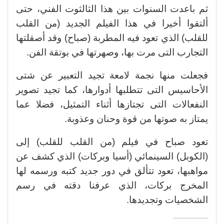
ثم باعدت السنوات بين هذا الثالثوت الفني، حتى
ألتقوا أخيرا في هذا الفيلم الجديد (من القلب
للقلب) الذي تعود فيه المطربة (صباح) وقد أصقلتها
التجارب التى مرت بها، وصهرتها في بوتقة الفن.
فجعلت منها نجمة لامعة تجيد التعبير عن شتى
الأحاسيس التى تتطلبها أدوارها، كما تجيد تصوير
النفعالات التى تجتازها أثناء التمثيل، فضلا عما
يمتاز به صوتها من قوة وحنان وعذوبة.
تعود صباح في فيلم (من القلب للقلب) إلى
(الكوبل) السينمائي (أسيا وبركات) الذي كشف عن
مواهبها، تعود تتألق في دور جديد كتبه ورسمه لها
المخرج بركات، الذي عرفنا دقته في رسم
الشخصيات وتجديدها.