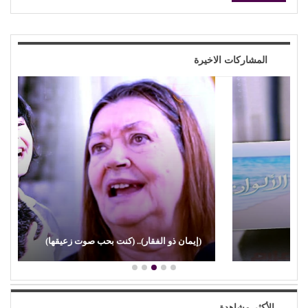
المشاركات الاخيرة
(إيمان ذو الفقار).. (كنت بحب صوت زعيقها)
الأكثر مشاهدة