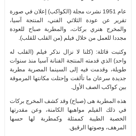
عام 1951 نشرت مجلة (الكواكب) إعلان في صورة
تقرير عن عودة الثلاثي الفني، المنتجة آسيا،
والمخرج هنري بركات، والمطربة صباح للعودة
مجددا للعمل من خلال فيلم (من القلب للقلب).
وكتبت قائلة: (كلنا لا نزال نذكر فيلم (القلب له
واحد) الذي قدمته المنتجة الفنانة آسيا منذ سنوات
طويلة، وقدمت فيه إلى السينما المصرية مطربة
جديدة سرعان ما تألقت وإحتلت مكانتها المرموقة
بين كواكب الصف الأول.
هذه المطربة هى (صباح) وقد كشف المخرج بركات
في ذلك الفيلم مواهبها الكامنة، وعن مقدرتها
الخصبة الطيبة كممثلة وكمطربة لها حسها
المرهف، وصوتها الرقيق.