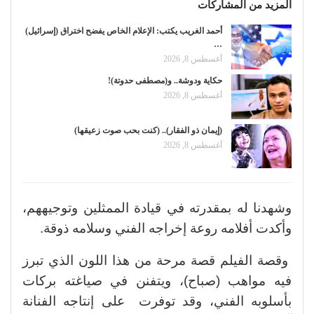
المزيد من المشاركات
أحمد الغريب يكتب: الإعلام الخاص يفضح اختراق (إسرائيل)
…
أغسطس 8, 2026
حكاية ودوشة.. و(مصطفى حدوتة)!
أغسطس 8, 2026
(إيمان ذو الفقار).. (كنت بحب صوت زعيقها)
أغسطس 8, 2026
وشهدنا له بمقدرته في قيادة الممثلين وتوجيههم،
وأكدت أفلامه روعة إخراجه الفني وسلامه ذوقة.
وقصة الفيلم قصة مرحة من هذا اللون الذي تبرز
فيه مواهب (صباح)، ويتفنن في صياغته بركات
بأسلوبه الفني، وقد توفرت على إنتاجه الفنانة