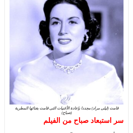
قامت (ليلى مراد) مجددا بإعادة الأغنيات التى قامت بغنائها المطربة
(صباح)
سر استبعاد صباح من الفيلم