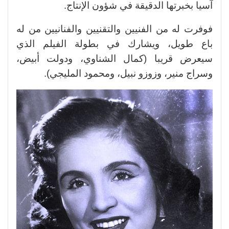
آسيا بخبرتها الدقيقة في شؤون الإنتاج.
فوفرت له من الفنيين والتقنيين والفنانيين من له
باع طويل، ويشارك في بطولة الفيلم الذي
سيعرض قريبا (كمال الشناوي، ودولت أبيض،
وسراج منير، وزوزو نبيل، ومحمود المليجي).