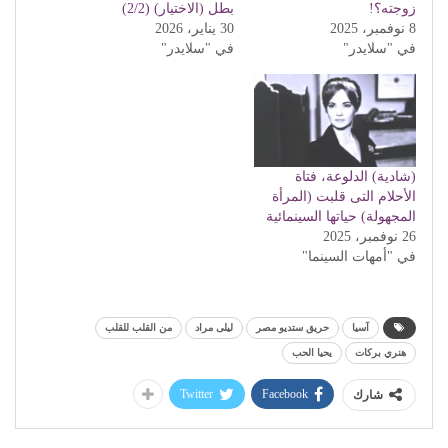
زوجته؟!
بطل (الاختيار) (2/2)
8 نوفمبر، 2025
30 يناير، 2026
في "سلايدر"
في "سلايدر"
(شادية) الدلوعة، فتاة
الأحلام التى قلبت (المرأة
المجهولة) حياتها السينمائية
26 نوفمبر، 2025
في "أمهات السينما"
آسيا
حريق ستديو مصر
ليلى مراد
من القلب للقلب
هنري بركات
يحيا الحب
Twitter
Facebook
شارك