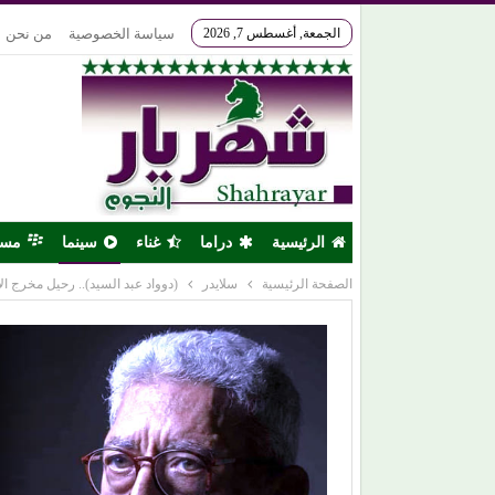
الجمعة, أغسطس 7, 2026
سياسة الخصوصية
من نحن
الرئيسية
دراما
غناء
سينما
مس
الصفحة الرئيسية
سلايدر
(دوواد عبد السيد).. رحيل مخرج ا