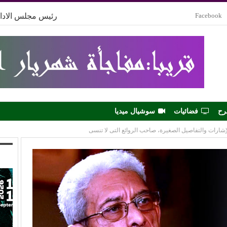
Facebook
رئيس مجلس الادار
رح
فضائيات
سوشيال ميديا
لإشارات والتفاصيل الصغيرة، صاحب الروائع التى لا تنسى