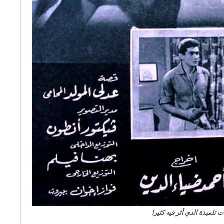
 تلميذة الذي أثر فيه كثيرا