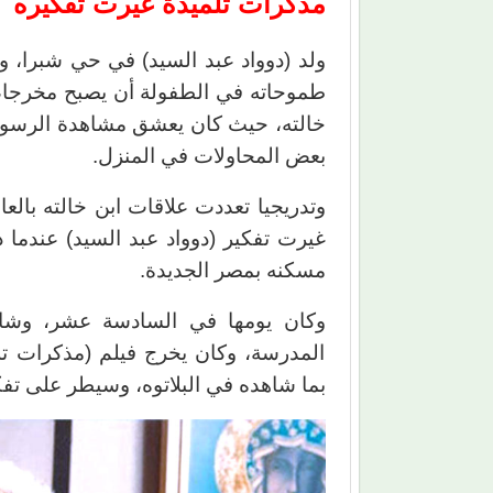
مذكرات تلميذة غيرت تفكيره
طموحاته في الطفولة أن يصبح مخرجا، ك
خالته، حيث كان يعشق مشاهدة الرسوم 
بعض المحاولات في المنزل.
وتدريجيا تعددت علاقات ابن خالته بالع
غيرت تفكير (دوواد عبد السيد) عندما 
مسكنه بمصر الجديدة.
وكان يومها في السادسة عشر، وشاه
المدرسة، وكان يخرج فيلم (مذكرات تلمي
بما شاهده في البلاتوه، وسيطر على ت