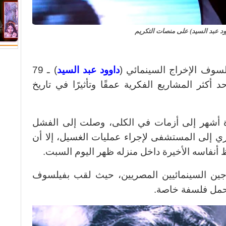
وود عبد السيد) على منصات التكريم
سوف الإخراج السينمائي (
داوود عبد السيد
) ـ 79
 أكثر المشاريع الفكرية عمقًا وتأثيرًا في تاريخ
ة أشهر إلى أزمات في الكلى، وصلت إلى الفشل
 إلى المستشفى لإجراء عمليات الغسيل، إلا أن
ظ أنفاسه الأخيرة داخل منزله ظهر اليوم السبت.
خرجين السينمائيين المصريين، حيث لقب بفيلسوف
 تحمل فلسفة خاصة.