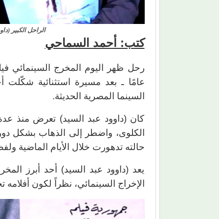
الراحل الكبير (دا
كتب: أحمد السماحي
رحل ظهر اليوم المخرج السينمائي فيل
عامًا ـ بعد مسيرة استثنائية شكّلت أحد
السينما المصرية الحديثة.
كان (داوود عبد السيد) تعرض منذ عد
الكلوى، واضطر إلى الذهاب بشكل دوري
حالته تدهورت خلال الأيام الماضية ولف
يعد (داوود عبد السيد) أحد أبرز الم
الإخراج السينمائي، نظراً لكون أفلامه