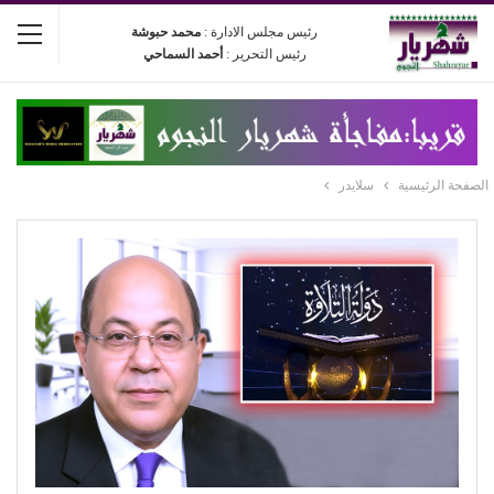
رئيس مجلس الادارة :
محمد حبوشة
رئيس التحرير :
أحمد السماحي
الصفحة الرئيسية
سلايدر