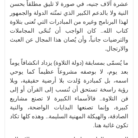
عشرة آلاف جنيه، في صورة لا تليق مطلقاً بحسن
النية ولا بالدعم الكبير الذي تمنّته الدولة والجمهور
لهذا البرنامج وغيره من المبادرات التي تُعنى بتلاوة
كتاب الله.. كان الواجب أن تُنحّى المجاملات
والترضيات جانباً، وأن يُصان هذا المجال عن العبث
والارتجال.
ما يُسمّى بمسابقة (دولة التلاوة) يزداد انكشافاً يوماً
بعد يوم، لا بوصفه مشروعاً عظيماً كما يوحي
اسمه، بل كمبادرة وُلدت بلا أرضية حقيقية، وبلا
رؤية راسخة تستحق أن تُنسب إلى القرآن أو إلى
فن التلاوة.. فالأسماء الكبيرة لا تصنع مشاريع
كبيرة، وإنما تصنعها البدايات الواضحة، والنية
الصادقة، والهيكلة المهنية السليمة.. وهذه كلها تكاد
تكون غائبة هنا.