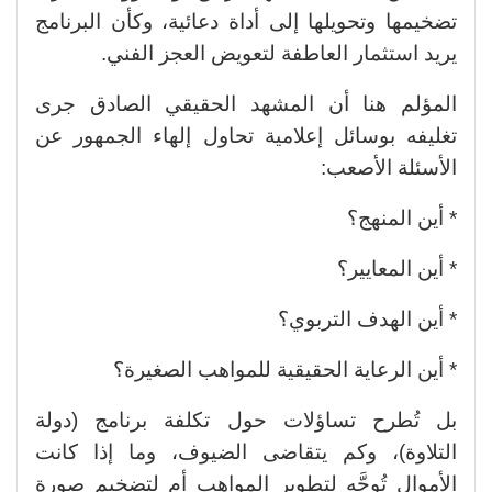
تضخيمها وتحويلها إلى أداة دعائية، وكأن البرنامج
يريد استثمار العاطفة لتعويض العجز الفني.
المؤلم هنا أن المشهد الحقيقي الصادق جرى
تغليفه بوسائل إعلامية تحاول إلهاء الجمهور عن
الأسئلة الأصعب:
* أين المنهج؟
* أين المعايير؟
* أين الهدف التربوي؟
* أين الرعاية الحقيقية للمواهب الصغيرة؟
بل تُطرح تساؤلات حول تكلفة برنامج (دولة
التلاوة)، وكم يتقاضى الضيوف، وما إذا كانت
الأموال تُوجَّه لتطوير المواهب أم لتضخيم صورة