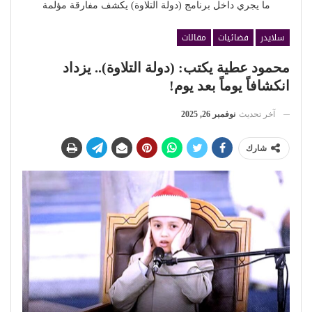
ما يجري داخل برنامج (دولة التلاوة) يكشف مفارقة مؤلمة
سلايدر
فضائيات
مقالات
محمود عطية يكتب: (دولة التلاوة).. يزداد
انكشافاً يوماً بعد يوم!
آخر تحديث
نوفمبر 26, 2025
شارك