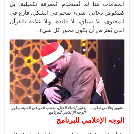
المقامات هنا لم تُستخدم كمعرفة تكميلية، بل
ك
فنكوش دعائي
؛ شيء ضخم في الشكل، فارغ في
المحتوى، بلا سياق، بلا فائدة، وبلا علاقة بالقرآن
الذي يُفترض أن يكون محور كل شيء.
ظهور إعلامي لطيف… يحاول إخفاء الخلل، بجانب الفوضى الفنية، يظهر
الوجه الإعلامي للبرنامج
الوجه الإعلامي للبرنامج