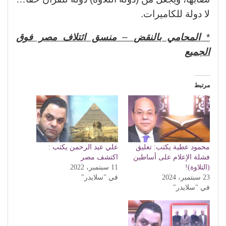
لا دولة للكاميرات.
*
المحامي بالنقض
–
منسق ائتلاف مصر فوق
الجميع
مرتبط
محمود عطية يكتب: تعليق
علي عبد الرحمن يكتب :
فشلة الإعلام على أساطين
اكتشف مصر
(التلاوة)!
11 سبتمبر، 2022
23 سبتمبر، 2024
في "سلايدر"
في "سلايدر"