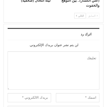
(علي الكسار).. بين التوهج
ليلة انتحال (صحفية)
والخفوت
السابق
التالي
اترك رد
لن يتم نشر عنوان بريدك الإلكتروني.