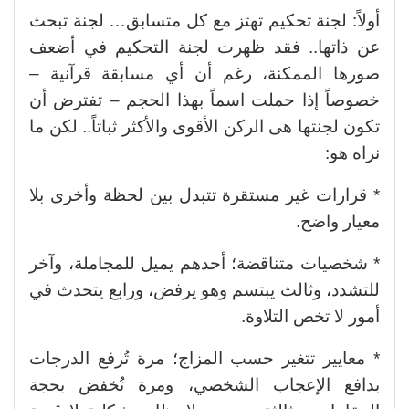
أولاً: لجنة تحكيم تهتز مع كل متسابق… لجنة تبحث
عن ذاتها.. فقد ظهرت لجنة التحكيم في أضعف
صورها الممكنة، رغم أن أي مسابقة قرآنية –
خصوصاً إذا حملت اسماً بهذا الحجم – تفترض أن
تكون لجنتها هى الركن الأقوى والأكثر ثباتاً.. لكن ما
نراه هو:
* قرارات غير مستقرة تتبدل بين لحظة وأخرى بلا
معيار واضح.
* شخصيات متناقضة؛ أحدهم يميل للمجاملة، وآخر
للتشدد، وثالث يبتسم وهو يرفض، ورابع يتحدث في
أمور لا تخص التلاوة.
* معايير تتغير حسب المزاج؛ مرة تُرفع الدرجات
بدافع الإعجاب الشخصي، ومرة تُخفض بحجة