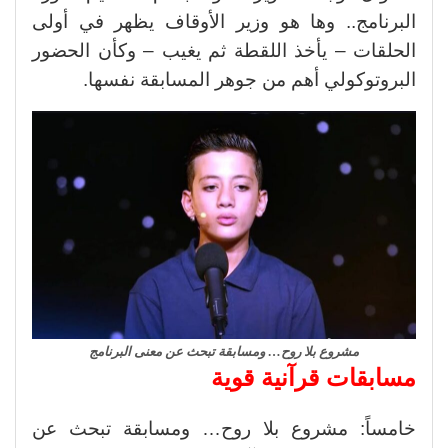
البرنامج.. وها هو وزير الأوقاف يظهر في أولى
الحلقات – يأخذ اللقطة ثم يغيب – وكأن الحضور
البروتوكولي أهم من جوهر المسابقة نفسها.
مشروع بلا روح… ومسابقة تبحث عن معنى البرنامج
مسابقات قرآنية قوية
خامساً: مشروع بلا روح… ومسابقة تبحث عن