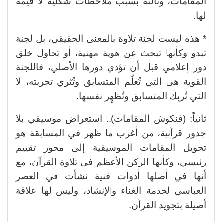
المقامات، وثالثة بسبب ملاحظات شكلية لا قيمة
لها.
* هذه ليست لجنة تلاوة بالمعنى الحقيقي، بل لجنة
تبدو وكأنها تبحث عن هوية مهنية، أو تحاول خلق
دور إعلامي قبل أن تؤدي دورها الأصلي، فاللجنة
القوية هى التي تُعلّم المتسابق وتُثري تجربته، لا
التي تُربك المتسابق وتُظهِر نفسها.
ثانياً: (فنكوش المقامات).. استعراض موسيقي بلا
جذور قرآنية، من أغرب ما ظهر في المسابقة هو
تحويل المقامات الموسيقية إلى محور تقييم
رئيسي، وكأنها الركن الأعظم في تلاوة القرآن، مع
أنها في أصلها أدوات فنية نشأت في العصر
العباسي لخدمة الغناء والإنشاد، وليس لها علاقة
أصيلة بتجويد القرآن.