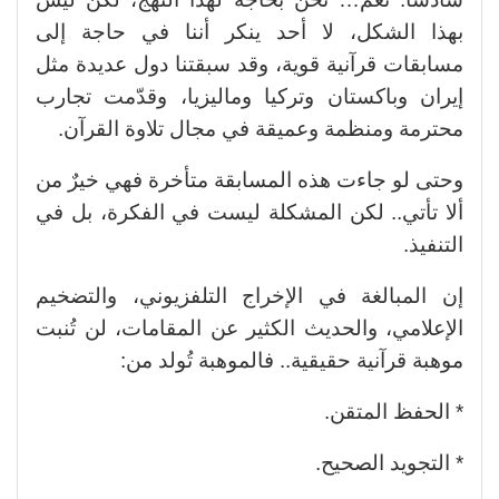
بهذا الشكل، لا أحد ينكر أننا في حاجة إلى
مسابقات قرآنية قوية، وقد سبقتنا دول عديدة مثل
إيران وباكستان وتركيا وماليزيا، وقدّمت تجارب
محترمة ومنظمة وعميقة في مجال تلاوة القرآن.
وحتى لو جاءت هذه المسابقة متأخرة فهي خيرٌ من
ألا تأتي.. لكن المشكلة ليست في الفكرة، بل في
التنفيذ.
إن المبالغة في الإخراج التلفزيوني، والتضخيم
الإعلامي، والحديث الكثير عن المقامات، لن تُنبت
موهبة قرآنية حقيقية.. فالموهبة تُولد من:
* الحفظ المتقن.
* التجويد الصحيح.