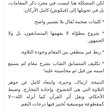
لكن المشكلة هنا ليست في مجرد ذكر المقامات،
بل في تحويلها إلى (فنكوش) كامل الأركان:
* كلمات ضخمة تُقال بلا تفسير واضح.
* شروح مطوّلة لا يفهمها المتسابقون، بل ولا
الجمهور.
* ربط غير منطقي بين المقام وجودة التلاوة.
* تكليف المتسابق الشاب بشرح مقام لم يسمع
اسمه من قبل ثم محاسبته عليه!
النتيجة: ارتباك، وحيرة، وابتعاد كامل عن جوهر
التلاوة التي هى الخشوع، وإجادة المخارج، وضبط
الأحكام، ونقل أثر القرآن كما أنزله الله—لا
كمقطوعة موسيقية تُختبر فيها درجات النغم.