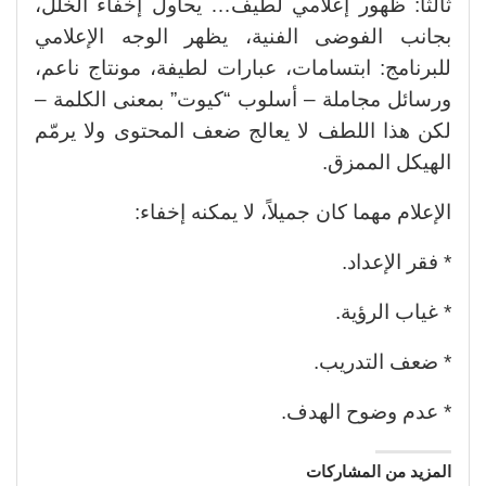
ثالثاً: ظهور إعلامي لطيف… يحاول إخفاء الخلل،
بجانب الفوضى الفنية، يظهر الوجه الإعلامي
للبرنامج: ابتسامات، عبارات لطيفة، مونتاج ناعم،
ورسائل مجاملة – أسلوب “كيوت” بمعنى الكلمة –
لكن هذا اللطف لا يعالج ضعف المحتوى ولا يرمّم
الهيكل الممزق.
الإعلام مهما كان جميلاً، لا يمكنه إخفاء:
* فقر الإعداد.
* غياب الرؤية.
* ضعف التدريب.
* عدم وضوح الهدف.
المزيد من المشاركات