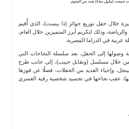
 جمعت (نيكول سابا) بعدد من النجوم
يزة خلال حفل توزيع جوائز (ذا بيست)، الذي أُقيم
لرياضة، وذلك لتكريم أبرز المتميزين خلال العام،
 عربية في الدراما المصرية.
ة وصولها إلى الحفل، بعد سلسلة النجاحات التي
من خلال مسلسل (وتقابل حبيب)، إلى جانب طرح
جل، وإحياء العديد من الحفلات، فضلًا عن فوزها
جها، عقب نجاحها في تجسيد شخصية رقية العسري