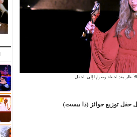
أحمد الغريب يكتب: الإعلام الخاص يفضح اختراق
(إسرائيل) للمؤسسات الدولية
حكاية ودوش
ا
لأنظار منذ لحظة وصولها إلى الحفل
ال حفل توزيع جوائز (ذا بيست)