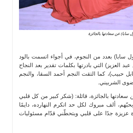
 سابا) عن سعادتها بالجائزة
سابا) بعدد من النجوم، في أجواء اتسمت بالود
د العزيز) التي بادرتها بكلمات تقدير بعد النجاح
ل حبيب)، كما التقت النجم أحمد السقا، والنجم
رضوى الشربيني.
 سعادتها بالجائزة، قائلة: (شكر كبير من كل قلبي
حبّهم، ألف مبروك لكل حد اتكرم النهارده، دايمًا
ة عزيزة جدًا على قلبي وبتحطّني قدّام مسئوليات