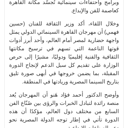
وبرامج واحتفاءات سينمائية تُجسّد مكانة القاهرة
كعاصمة للفن والإبداع.
وخلال اللقاء، أكد وزير الثقافة للفنان (حسين
فهمي) أن مهرجان القاهرة السينمائي الدولي يمثل
واجهة حضارية لمصر أمام العالم، وأحد أبرز أدوات
قوتها الناعمة التي تسهم في ترسيخ مكانتها
الثقافية والفنية إقليميًا ودوليًا، مشيرًا إلى حرص
الوزارة على تقديم كل سبل الدعم لإنجاح الدورة
المقبلة، بما يضمن خروجها في أبهى صورة تليق
بتاريخ السينما المصرية وريادتها في المنطقة.
وأوضح الدكتور أحمد فؤاد هَنو أن المهرجان يُعد
منصة رائدة لتبادل الخبرات والرؤى بين صُنّاع الفن
السابع من مختلف دول العالم، مؤكدًا أن هذه
الدورة تأتي في إطار توجه الدولة المصرية نحو
دعم الصناعات الإبداعية.