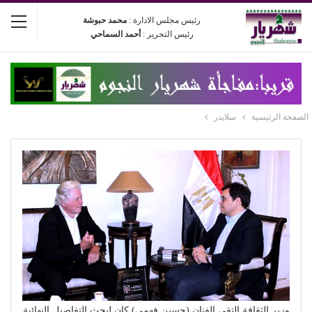
رئيس مجلس الادارة :
محمد حبوشة
رئيس التحرير :
أحمد السماحي
الصفحة الرئيسية
سلايدر
وزير الثقافة التقى الفنان (حسين فهمي) كان لبحث التفاصيل النهائية