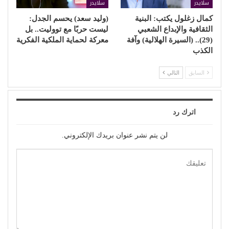
سلايدر
سلايدر
كمال زغلول يكتب: البنية
(وليد سعد) يحسم الجدل:
الثقافية والإبداع الشعبي
ليست حربًا مع تووليت.. بل
(29).. (السيرة الهلالية) وآفة
معركة لحماية الملكية الفكرية
الكذب
السابق
التالي
اترك رد
لن يتم نشر عنوان بريدك الإلكتروني.