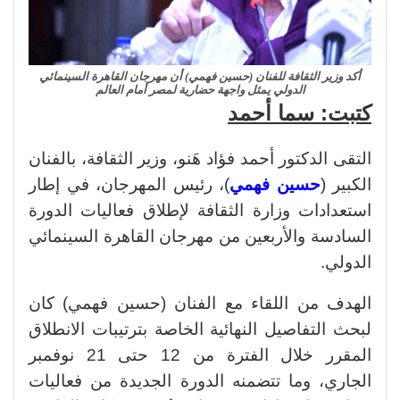
أكد وزير الثقافة للفنان (حسين فهمي) أن مهرجان القاهرة السينمائي
الدولي يمثل واجهة حضارية لمصر أمام العالم
كتبت: سما أحمد
التقى الدكتور أحمد فؤاد هَنو، وزير الثقافة، بالفنان
الكبير (
حسين فهمي
)، رئيس المهرجان، في إطار
استعدادات وزارة الثقافة لإطلاق فعاليات الدورة
السادسة والأربعين من مهرجان القاهرة السينمائي
الدولي.
الهدف من اللقاء مع الفنان (حسين فهمي) كان
لبحث التفاصيل النهائية الخاصة بترتيبات الانطلاق
المقرر خلال الفترة من 12 حتى 21 نوفمبر
الجاري، وما تتضمنه الدورة الجديدة من فعاليات