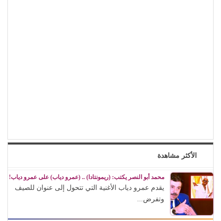
الأكثر مشاهدة
محمد أبو النصر يكتب: (ريمونتادا) .. (عمرو دياب) على عمرو دياب!
يقدم عمرو دياب الأغنية التي تتحول إلى عنوان للصيف
وتفرض...