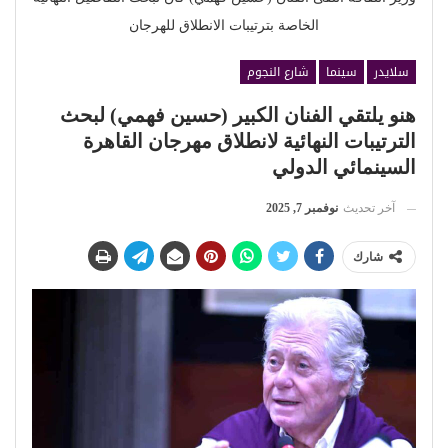
الخاصة بترتيبات الانطلاق للهرجان
سلايدر
سينما
شارع النجوم
هنو يلتقي الفنان الكبير (حسين فهمي) لبحث
الترتيبات النهائية لانطلاق مهرجان القاهرة
السينمائي الدولي
آخر تحديث
نوفمبر 7, 2025
شارك