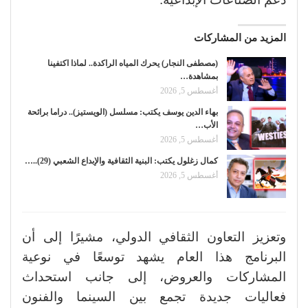
المزيد من المشاركات
(مصطفى النجار) يحرك المياه الراكدة.. لماذا اكتفينا
بمشاهدة…
أغسطس 5, 2026
بهاء الدين يوسف يكتب: مسلسل (الويستيز).. دراما برائحة
الأب…
أغسطس 5, 2026
كمال زغلول يكتب: البنية الثقافية والإبداع الشعبي (29)..…
أغسطس 5, 2026
وتعزيز التعاون الثقافي الدولي، مشيرًا إلى أن
البرنامج هذا العام يشهد توسعًا في نوعية
المشاركات والعروض، إلى جانب استحداث
فعاليات جديدة تجمع بين السينما والفنون