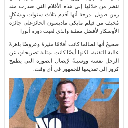
ننظر من خلالها إلى هذه الأفلام التي صدرت منذ
زمن طويل لدرجة أنها أقدم بثلاث سنوات وبشكلٍ
مُخيف من فيلم مايكي ماديسون الحائزعلى جائزة
الأوسكار لأفضل ممثلة والذي لعبت دوره أنورا
صحيحٌ أنها لطالما كانت أفلامًا مثيرةً وعروضًا باهرةً
عالية التقنية، لكنها أيضًا كانت بمثابة تصريحاتٍ عن
الرجل نفسه ووسيلةً لإيصال الصورة التي يطمح
كروز إلى تقديمها للجمهور في أي وقت.