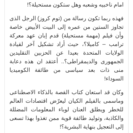
امام ناخبيه وشعبه وهل ستكون مستحيلة؟!
فهذه ربما تكون رسالة من (توم كروز) الرجل الذى
تجاوز الستين من عمره إلى البيت الأبيض خاصة
وأن فيلم (مهمة مستحيلة) قدم إبان عهد معركة
ترامب – كاميلا؟، حيث أراد تشكيل آخر لقيادة
الولايات المتحدة بعيدا عن الحزبين التقليدين
الجمهورى والديمقراطى؟.. أعتقد ان هذه دعابة
منى ذات بعد سياسى من طائفة الكوميديا
السوداء!
وكان قد استعان كتاب القصة بالذكاء الاصطناعى
وماسمى بالفيلم الكيان ليعرّض اقتصادات العالم
للخطر ويطلق العنان لوباء المعلومات المضللة
والكاذبة، وتوليد طائفة قوية ممن تغذوا بهذا تسعى
إلى التعجيل بنهاية البشرية؟!