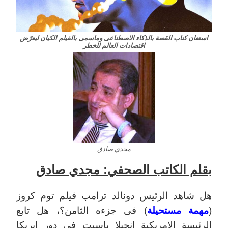
استعان كتاب القصة بالذكاء الاصطناعى وماسمى بالفيلم الكيان ليعرّض
اقتصادات العالم للخطر
مجدي صادق
بقلم الكاتب الصحفي: مجدي صادق
هل شاهد الرئيس دونالد ترامب فيلم توم كروز
(
مهمة مستحيلة
) فى جزءه الثامن؟، هل تابع
الرئيسة الامريكية انجيلا باسيت في دور إيريكا