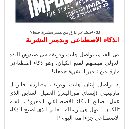
ذكاء اصطناعي مارق من تدمير البشرية جمعاء!
الذكاء الاصطناعى وتدمير البشرية
في الفيلم، يواصل هانت وفريقه في صندوق النقد
الدولي مهمتهم لمنع الكيان، وهو ذكاء اصطناعي
مارق من تدمير البشرية جمعاء!
إذ يواصل إيثان هانت وفريقه مطاردة جابرييل
مارتينيلي (إيساي موراليس) العميل السابق الذي
عمل لصالح الذكاء الاصطناعي المعروف باسم
“الكيان ” فهل هى رسالة للعالم الذى اصبح الذكاء
الاصطناعى جزءا منه اليوم؟!