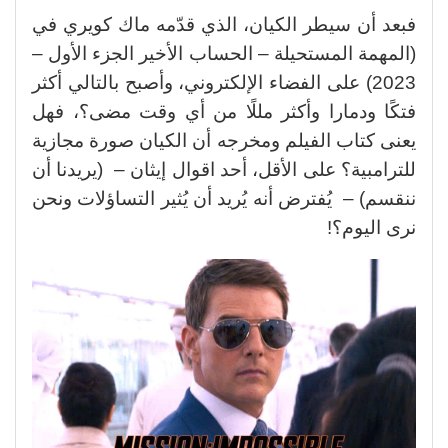
فبعد أن سيطر الكيان، الذي قدّمه ماك كويري في
(المهمة المستحيلة – الحساب الأخير الجزء الأول –
2023) على الفضاء الإلكتروني، وأصبح بالتالي أكثر
فتكًا ودمارا وأكثر مللًا من أي وقت مضى؟، فهل
يعنى كتاب الفيلم ومخرجه أن الكيان صورة مجازية
للترامبية؟ على الأقل، أحد اقوال إيثان – (يريدنا أن
ننقسم) – يُفترض أنه يُريد أن يُثير التساؤلات ونحن
نرى اليوم؟!