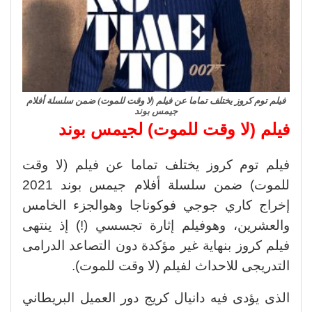
فيلم توم كروز يختلف تماما عن فيلم (لا وقت للموت) ضمن سلسلة أفلام
جيمس بوند
فيلم (لا وقت للموت) لجيمس بوند
فيلم توم كروز يختلف تماما عن فيلم (لا وقت
للموت) ضمن سلسلة أفلام جيمس بوند 2021
إخراج كاري جوجي فوكوناجا وهوالجزء الخامس
والعشرين، وهوفيلم إثارة تجسسي (!) إذ ينتهى
فيلم كروز بنهاية غير مؤكدة دون التصاعد الدرامى
التدريجى للاحداث لفيلم (لا وقت للموت).
الذى يؤدى فيه دانيال كريج دور العميل البريطاني