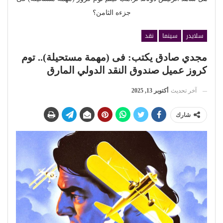
جزءه الثامن؟
سلايدر
سينما
نقد
مجدي صادق يكتب: فى (مهمة مستحيلة).. توم
كروز عميل صندوق النقد الدولي المارق
آخر تحديث
أكتوبر 13, 2025
شارك