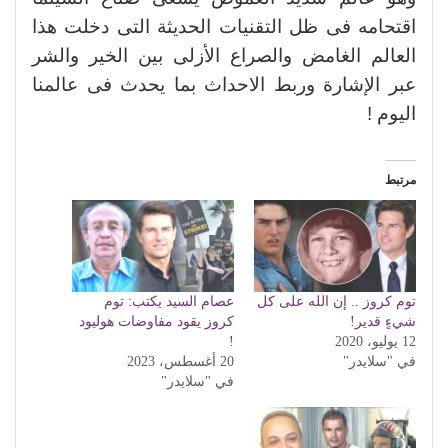
اقتحامه فى ظل التقنيات الحديثة التى دخلت هذا
العالم الغامض والصراع الأزلى بين الخير والشر
عبر الإشارة وربط الاحداث بما يحدث فى عالمنا
اليوم !
مرتبط
توم كروز .. إن الله على كل
عصام السيد يكتب: توم
شيءٍ قدير!
كروز يقود مفاوضات هوليود
12 يوليو، 2020
!
في "سلايدر"
20 أغسطس، 2023
في "سلايدر"