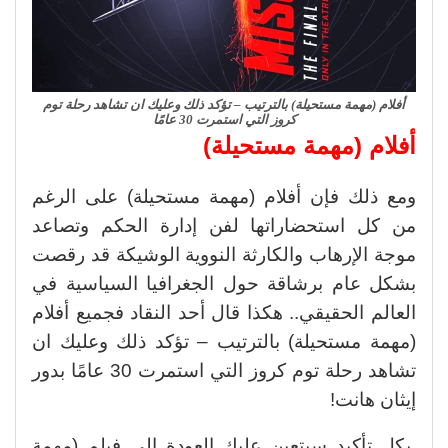
أفلام (مهمة مستحيلة) بالترتيب – تؤكد ذلك وعليك ان تشاهد رحلة توم
كروز التي استمرت 30 عامًا
أفلام (مهمة مستحيلة)
ومع ذلك فإن أفلام (مهمة مستحيلة) على الرغم
من كل استحضاراتها لفن إدارة الحكم وتصاعد
موجة الإرهاب والكارثة النووية الوشيكة قد رقصت
بشكل عام برشاقة حول الجغرافيا السياسية في
العالم الحقيقي.. هكذا قال أحد النقاد فجميع أفلام
(مهمة مستحيلة) بالترتيب – تؤكد ذلك وعليك ان
تشاهد رحلة توم كروز التي استمرت 30 عامًا بدور
إيثان هانت!
بكل تأكيد سيتعين عليك العودة إلى فيلم (مهمة