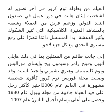
الفيلم من بطولة توم كروز في آخر تصوير له
لشخصية إيثان هانت في دور عميل في صندوق
النقد الدولي وزعيم فريق من العملاء وشغفه
بالمشاهد المثيرة الكلاسيكية التي تُثير الشكوك
وتُثير الدهشة، بدا المسلسل دائمًا مُصرًا على رفع
مستوى التحدي مع كل جزء لاحق.
إلى جانب طاقم من الممثلين بما في ذلك هايلي
أتويل وفينج رامز وسيمون بيج وإيساي موراليس
وبوم كليمينتيف وهنري تشيرني وأنجيلا باسيت وقد
وصفت مجلة فوربس توم كروز كأقوى شخصية
مشهورة في العالم عام 2006اختير كأكثر رجل
على قيد الحياة جاذبية من مجلة بيبول عام 1990
وحصل على أعلى وسام (أجمل الناس) عام 1997