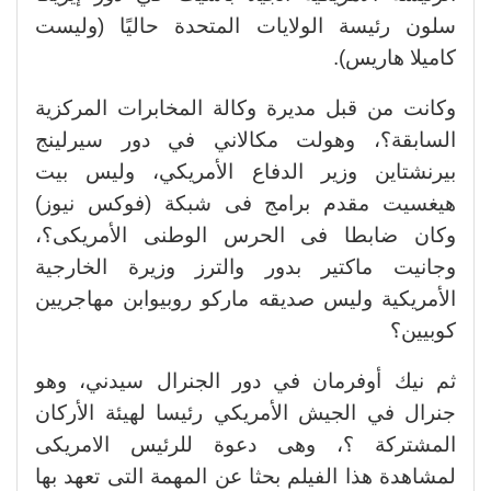
سلون رئيسة الولايات المتحدة حاليًا (وليست
كاميلا هاريس).
وكانت من قبل مديرة وكالة المخابرات المركزية
السابقة؟، وهولت مكالاني في دور سيرلينج
بيرنشتاين وزير الدفاع الأمريكي، وليس بيت
هيغسيت مقدم برامج فى شبكة (فوكس نيوز)
وكان ضابطا فى الحرس الوطنى الأمريكى؟،
وجانيت ماكتير بدور والترز وزيرة الخارجية
الأمريكية وليس صديقه ماركو روبيوابن مهاجريين
كوبيين؟
ثم نيك أوفرمان في دور الجنرال سيدني، وهو
جنرال في الجيش الأمريكي رئيسا لهيئة الأركان
المشتركة ؟، وهى دعوة للرئيس الامريكى
لمشاهدة هذا الفيلم بحثا عن المهمة التى تعهد بها