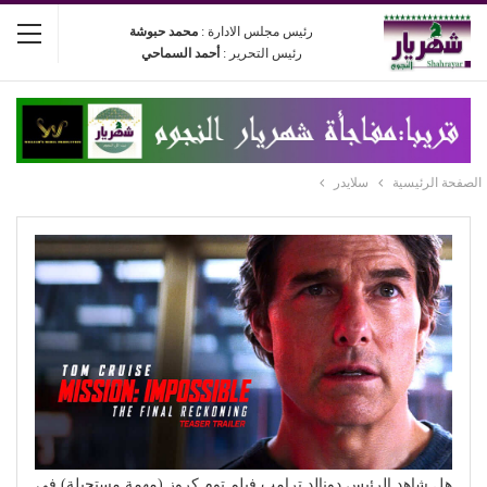
رئيس مجلس الادارة :
محمد حبوشة
رئيس التحرير :
أحمد السماحي
الصفحة الرئيسية
سلايدر
هل شاهد الرئيس دونالد ترامب فيلم توم كروز (مهمة مستحيلة) فى