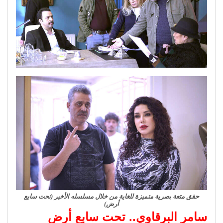
حقق متعة بصرية متميزة للغاية من خلال مسلسله الأخير (تحت سابع
أرض)
سامر البرقاوي.. تحت سابع أرض