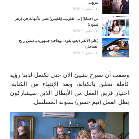
تتربع…
أغسطس 6, 2026
من (حمانا) إلى القلوب.. (بلقيس) تغني للأمهات في (زهر
ليمون)
أغسطس 6, 2026
(علي الألفي) يعود بقوة.. ويفاجئ جمهوره بـ (مش رايح
الساحل)
أغسطس 6, 2026
وصعب أن نصرح بشيئ الآن حتى تكتمل لدينا رؤية
كاملة تتعلق بالكتابة، وبعد الإنتهاء من الكتابة،
اختيار فريق العمل من الأبطال الذين سيشاركون
بطل العمل (تيم حسن) بطولة المسلسل.