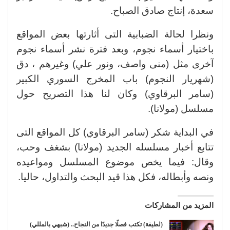
سعدة، إنتاج صادق الصباح.
ونظرا لحالة الضبابية التى أثارتها بعض المواقع
باختيار أسماء نجوم، وبعد فترة نشر أسماء نجوم
آخرى مثل (منى واصف، ونور علي) وغيرهم ، دق
(شهريار النجوم) باب المخرج السوري الكبير
(سامر البرقاوي) وكان لنا هذا التصريح حول
مسلسل (مولانا).
في البداية شكر (سامر البرقاوي) كل المواقع التى
تتابع أخبار مسلسله الجديد (مولانا) بشغف وحب،
وقال: فيما يخص موضوع المسلسل ومواعيده
ونصه وأبطاله، فكل هذا قيد البحث والتداول، حاليا.
المزيد من المشاركات
(لطيفة) تكتب فصلًا جديدًا من النجاح.. (شبهي بالمللي)