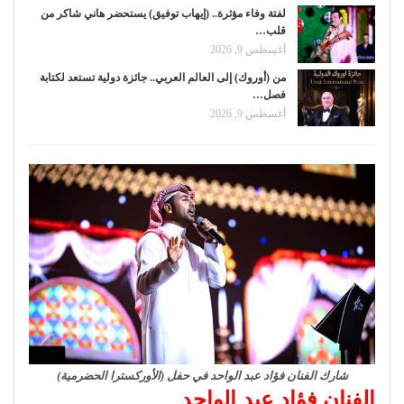
لفتة وفاء مؤثرة.. (إيهاب توفيق) يستحضر هاني شاكر من
قلب…
أغسطس 9, 2026
من (أوروك) إلى العالم العربي.. جائزة دولية تستعد لكتابة
فصل…
أغسطس 9, 2026
شارك الفنان فؤاد عبد الواحد في حفل (الأوركسترا الحضرمية)
الفنان فؤاد عبد الواحد