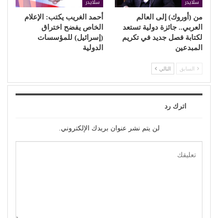
سلايدر
سلايدر
من (أوروك) إلى العالم
أحمد الغريب يكتب: الإعلام
العربي.. جائزة دولية تستعد
الخاص يفضح اختراق
لكتابة فصل جديد في تكريم
(إسرائيل) للمؤسسات
المبدعين
الدولية
السابق
التالي
اترك رد
لن يتم نشر عنوان بريدك الإلكتروني.