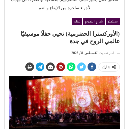
لأجواء ساحرة من الإيقاع والنغم
سلايدر
شارع النجوم
غناء
(الأوركسترا الحضرمية) تحيي حفلًا موسيقيًا
عالمي الروح في جدة
آخر تحديث
أغسطس 31, 2025
شارك