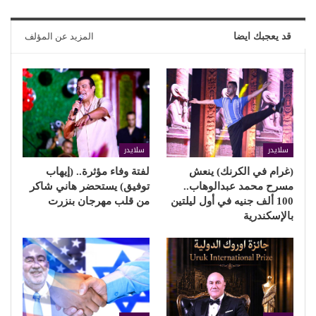
قد يعجبك ايضا
المزيد عن المؤلف
سلايدر
سلايدر
(غرام في الكرنك) ينعش
لفتة وفاء مؤثرة.. (إيهاب
مسرح محمد عبدالوهاب..
توفيق) يستحضر هاني شاكر
100 ألف جنيه في أول ليلتين
من قلب مهرجان بنزرت
بالإسكندرية