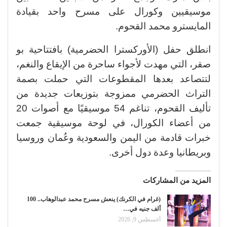
موسيقيين وكورال على مسرح واحد بقيادة
المايسترو محمد القحوم.
انطلق حفل (الأوركسترا الحضرمية) بافتتاحية بو
صقر، التي مهدت لأجواء ساحرة من الإيقاع والنغم،
لتتصاعد بعدها المقطوعات التي حملت بصمة
التراث الحضرمي ممزوجة بتوزيعات جديدة من
تأليف القحوم، تناغم 54 موسيقيًا مع أصوات 20
من أعضاء الكورال، في لوحة موسيقية جمعت
خبرات قادمة من اليمن والسعودية وعُمان وروسيا
وبريطانيا وعدة دول أخرى.
المزيد من المشاركات
(غرام في الكرنك) ينعش مسرح محمد عبدالوهاب.. 100
ألف جنيه في…
أغسطس 9, 2026