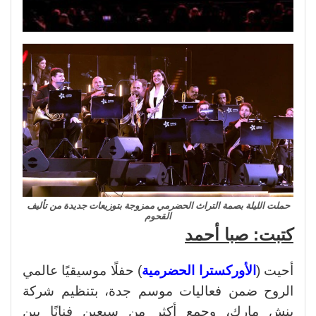
حملت الليلة بصمة التراث الحضرمي ممزوجة بتوزيعات جديدة من تأليف
القحوم
كتبت: صبا أحمد
أحيت (
الأوركسترا الحضرمية
) حفلًا موسيقيًا عالمي
الروح ضمن فعاليات موسم جدة، بتنظيم شركة
بنش مارك، وجمع أكثر من سبعين فنانًا بين