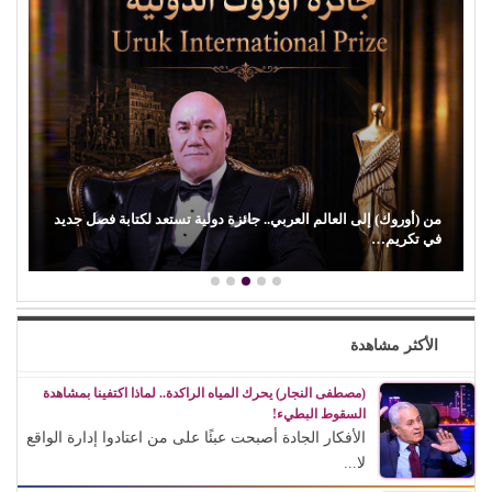
من (أوروك) إلى العالم العربي.. جائزة دولية تستعد لكتابة فصل جديد
في تكريم…
الأكثر مشاهدة
(مصطفى النجار) يحرك المياه الراكدة.. لماذا اكتفينا بمشاهدة
السقوط البطيء!
الأفكار الجادة أصبحت عبئًا على من اعتادوا إدارة الواقع
لا...