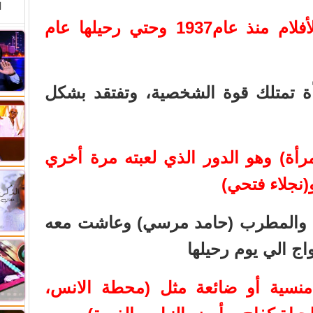
ا
* الأطول عمرا في العمل بالأفلام منذ عام1937 وحتي رحيلها عام
أة تمتلك قوة الشخصية، وتفتقد بشكل
رأة) وهو الدور الذي لعبته مرة أخري
(نجلاء فتحي)
ن والمطرب (حامد مرسي) وعاشت معه
ج الي يوم رحيلها
 منسية أو ضائعة مثل (محطة الانس،