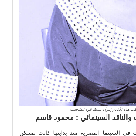
لب هذه الأفلام إمرأة تمتلك قوة الشخصية
 والناقد السينمائي : محمود قاسم
 في السينما المصرية منذ بدايتها كانت تمتلكن