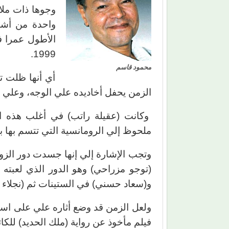
وجوها ذات ملا
واحدة من أشهر
1999.
محمود قاسم
أي أنها ظلت ت
الزمن يحفل أخاديده علي الوجه، وعلي مل
وكانت (عقيلة راتب) في أغلب هذه ال
ملحوظ إلي الرومانسية التي تتسم بها بنات
(توجو مزراحي) وهو الدور الذي لعبته
و(سعاد حسني) في الستينات ثم (نجلاء 
ولعل الزمن قد وضع أثاره علي على اسم
فيلم مأخوذ عن رواية (ملك الحديد) للك