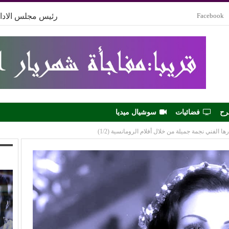
Facebook
رئيس مجلس الادار
رح
فضائيات
سوشيال ميديا
ا الفني نجمة جميلة من خلال أفلام الرومانسية (1/2)