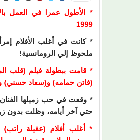
1999
* كانت في أغلب الأفلام إمر
ملحوظ إلي الرومانسية!
* قامت ببطولة فيلم (قلب الم
(فاتن حمامه) و(سعاد حسني) و
* وقعت في حب زميلها الفنا
حتي آخر أيامه، وظلت بدون زوا
* أغلب أفلام (عقيلة راتب)