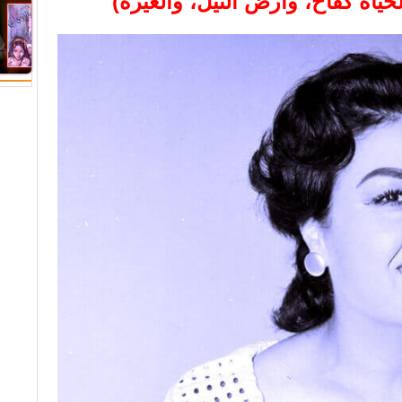
حياة كفاح، وأرض النيل، والغيرة)