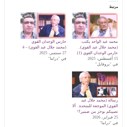
مرتبط
محمد عبد الواحد يكتب:
حارس الوجدان القوي
(محمد جلال عبد القوي)..
(محمد جلال عبد القوي) – 4
حارس الوجدان القوي (1)
27 سبتمبر، 2025
15 أغسطس، 2025
في "دراما"
في "بروفايل"
رسالة (محمد جلال عبد
القوي) الموجعة للمتحدة.. ألا
تصيبكم بوخز من ضمير؟!
25 فبراير، 2026
في "دراما"