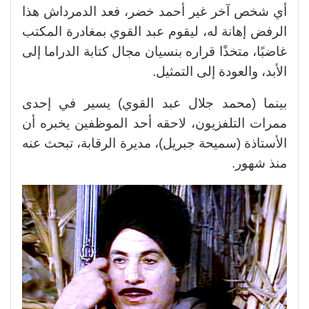
أي شخص آخر غير أحمد خضر، فعد الدمرداش هذا
الرفض إهانة له، ليقوم عبد القوي بمغادرة المكتب
غاضبًا، متخذًا قراره بنسيان مجال كتابة الدراما إلى
الأبد، والعودة إلى التمثيل.
بينما (محمد جلال عبد القوي) يسير في إحدى
ممرات التلفزيون، لاحقه أحد الموظفين يخبره أن
الأستاذة (سميحة جبريل)، مديرة الرقابة، تبحث عنه
منذ شهور.