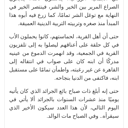
الصراع المرير بين الخير والشر، فينتصر الخير في
النهاية مع توغل الشر تمامًا، كما زرع فيه أبوه هذا
المبدأ منذ صغره وتربيته التربية الدينية العميقة.
حتى أن أهل القرية، لحماستهم، كانوا يحملون الأب
في كل حلقة على أعناقهم ليصلوا به إلى تلفزيون
القرية في الجمعية، وقد انهمرت الدموع من عينيه
مدركًا أن ابنه كان على صواب في انتقاله إلى
القاهرة عن غير رغبته، واطمأن تمامًا على مستقبل
ابنه، فاكتفى من الدنيا بنجاحه.
حتى إنه أبلغ ذات صباح بائع الجرائد الذي كان يأتيه
يوميًا منذ عشرات السنوات بالجرائد ألا يأتي في
اليوم التالي، لأن هذا العدد سيكون الأخير الذي
سيقرأه.. وفي الصباح مات الوالد.