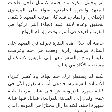
لم يتحمل فكرة وأد حلمه كممثل داخل قاعات
المعهد والحرم الجامعي، سواء على المستوى
الإبداعي أو المادي، فقد كان مرتب المعهد لا يكفي
لتحقيق وعده لابنة عمه (نجاة) التي تركها في
القرية بالعودة في أسرع وقت وإتمام الزواج.
خاصة أنه خلال هذه الفترة تعرف في المعهد على
أستاذة فرنسية زائرة، وقعت في حبه وعرضت
عليه الزواج والسفر معها إلى باريس لاستكمال
مستقبله الأكاديمي هناك.
لكنه لم يستطع ترك حبه نجاة، ولا كسر كبرياء
الأستاذة الفرنسية، فادعى أنه مستغرق الآن في
كتابة سهرة تلفزيونية عن فتى شاب مرتبط بابنة
عمه، وقدم إلى المدينة للدراسة، فقابل فيها فنانة
شهيرة أحبته، لكنه ما زال محتارًا في الموقف الذي