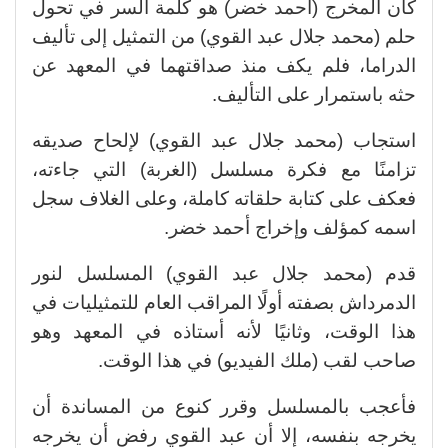
كان المخرج (أحمد خضر) هو كلمة السر في تحول
حلم (محمد جلال عبد القوي) من التمثيل إلى تأليف
الدراما، فلم يكف منذ صداقتهما في المعهد عن
حثه باستمرار على التأليف.
استجاب (محمد جلال عبد القوي) لإلحاح صديقه
تزامنًا مع فكرة مسلسل (الغربة) التي جاءته،
فعكف على كتابة حلقاته كاملة، وعلى الغلاف سجل
اسمه كمؤلف وإخراج أحمد خضر.
قدم (محمد جلال عبد القوي) المسلسل لنور
الدمرداش بصفته أولًا المراقب العام للتمثيليات في
هذا الوقت، وثانيًا لأنه أستاذه في المعهد وهو
صاحب لقب (ملك الفيديو) في هذا الوقت.
فأعجب بالمسلسل وقرر كنوع من المساندة أن
يخرجه بنفسه، إلا أن عبد القوي رفض أن يخرجه