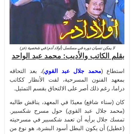
لا يمكن نسيان دوره في مسلسل (أولاد آدم) في شخصية (عز)
بقلم الكاتب والأديب: محمد عبد الواحد
استطاع (
محمد جلال عبد القوي
)، بعد التحاقه
بمعهد الفنون المسرحية، لفت الأنظار ككاتب
دراما، رغم ذلك أصر على الالتحاق بقسم التمثيل.
كان (سناء شافع) معيدًا في المعهد، يناقش طالبه
(محمد جلال عبد القوي) حول مسرح شكسبير.
تمسك جلال برأيه أن تعمد شكسبير في مسرحيته
(عطيل) أن يكون البطل أسود البشرة، هو نوع من