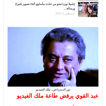
(باميلا نون) تنجو من حادث مأساوي أثناء تصوير (فيزا)
ورسالة…
أغسطس 8, 2026
نور الدمرداش.. ملك الفيديو
عبد القوي يرفض طاعة ملك الفيديو