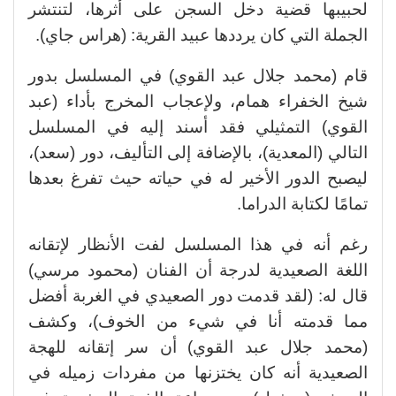
لحبيبها قضية دخل السجن على أثرها، لتنتشر
الجملة التي كان يرددها عبيد القرية: (هراس جاي).
قام (محمد جلال عبد القوي) في المسلسل بدور
شيخ الخفراء همام، ولإعجاب المخرج بأداء (عبد
القوي) التمثيلي فقد أسند إليه في المسلسل
التالي (المعدية)، بالإضافة إلى التأليف، دور (سعد)،
ليصبح الدور الأخير له في حياته حيث تفرغ بعدها
تمامًا لكتابة الدراما.
رغم أنه في هذا المسلسل لفت الأنظار لإتقانه
اللغة الصعيدية لدرجة أن الفنان (محمود مرسي)
قال له: (لقد قدمت دور الصعيدي في الغربة أفضل
مما قدمته أنا في شيء من الخوف)، وكشف
(محمد جلال عبد القوي) أن سر إتقانه للهجة
الصعيدية أنه كان يختزنها من مفردات زميله في