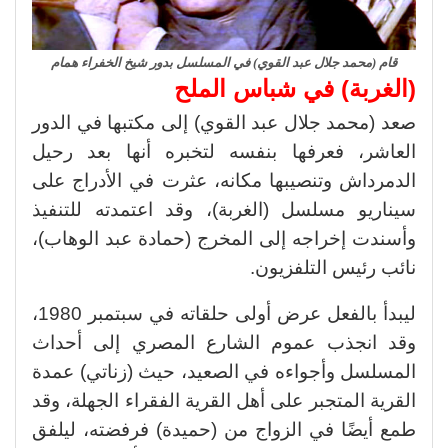
قام (محمد جلال عبد القوي) في المسلسل بدور شيخ الخفراء همام
(
الغربة) في شباس الملح
صعد (محمد جلال عبد القوي) إلى مكتبها في الدور
العاشر، فعرفها بنفسه لتخبره أنها بعد رحيل
الدمرداش وتنصيبها مكانه، عثرت في الأدراج على
سيناريو مسلسل (الغربة)، وقد اعتمدته للتنفيذ
وأسندت إخراجه إلى المخرج (حمادة عبد الوهاب)،
نائب رئيس التلفزيون.
ليبدأ بالفعل عرض أولى حلقاته في سبتمبر 1980،
وقد انجذب عموم الشارع المصري إلى أحداث
المسلسل وأجواءه في الصعيد، حيث (زناتي) عمدة
القرية المتجبر على أهل القرية الفقراء الجهلة، وقد
طمع أيضًا في الزواج من (حميدة) فرفضته، ليلفق