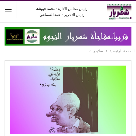
رئيس مجلس الادارة :
محمد حبوشة
رئيس التحرير :
أحمد السماحي
الصفحة الرئيسية
سلايدر