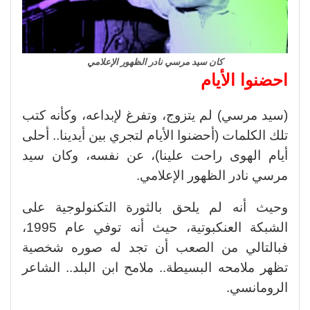
كان سيد مرسي نادر الظهور الإعلامي
احضنوا الأيام
(سيد مرسي) لم يتزوج، وتفرغ لإبداعه، وكأنه كتب
تلك الكلمات (أحضنوا الأيام لتجري بين أيدينا.. أحلى
أيام الهوى راحت علينا)، عن نفسه، وكان سيد
مرسي نادر الظهور الإعلامي.
وحيث أنه لم يلحق بالثورة التكنولوجية على
الشبكة العنكبوتية، حيث أنه توفي عام 1995،
فبالتالي من الصعب أن تجد له صوره شخصية
تظهر ملامحه البسيطة.. ملامح ابن البلد.. الشاعر
الرومانسي.