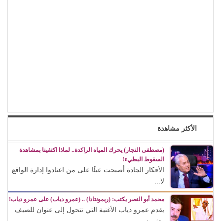
الأكثر مشاهدة
(مصطفى النجار) يحرك المياه الراكدة.. لماذا اكتفينا بمشاهدة
السقوط البطيء!
الأفكار الجادة أصبحت عبئًا على من اعتادوا إدارة الواقع
لا...
محمد أبو النصر يكتب: (ريمونتادا) .. (عمرو دياب) على عمرو دياب!
يقدم عمرو دياب الأغنية التي تتحول إلى عنوان للصيف