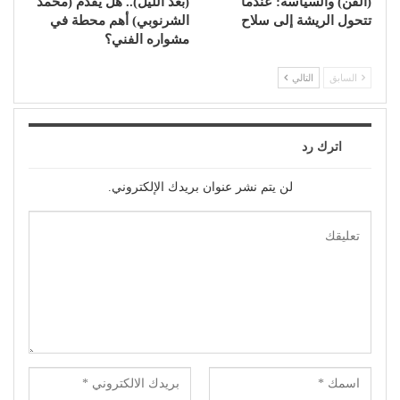
(الفن) والسياسة: عندما
(بعد الليل).. هل يقدم (محمد
تتحول الريشة إلى سلاح
الشرنوبي) أهم محطة في
مشواره الفني؟
السابق
التالي
اترك رد
لن يتم نشر عنوان بريدك الإلكتروني.