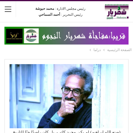
رئيس مجلس الادارة :
محمد حبوشة
رئيس التحرير :
أحمد السماحي
الصفحة الرئيسية
دراما
(صنع الله إبراهيم) لم يكن مجرد كاتب، بل كان راصدًا حيًا للتاريخ