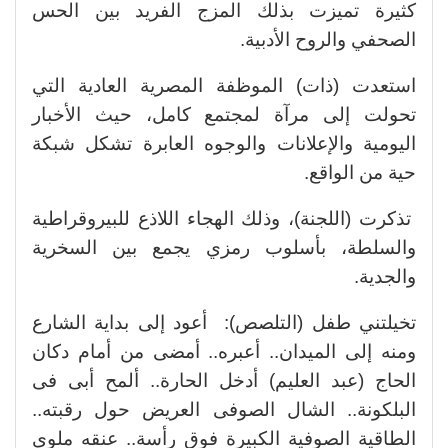
كثيرة تميزت بذلك المزج الفريد بين الحس
الصحفي والروح الأدبية.
استعدت (ذات) الموظفة المصرية العادية التي
تحولت إلى مرآة لمجتمع كامل، حيث الأخبار
اليومية والإعلانات والوجوه العابرة تشكل شبكة
حية من الواقع.
تذكرت (اللجنة)، وذلك الهجاء اللاذع للبيروقراطية
والسلطة، بأسلوب رمزي يجمع بين السخرية
والجدية.
تخيلتني طفل (التلصص): أعود إلى بداية الشارع
ومنه إلى الميدان.. أعبره.. أمضى من أمام دكان
الحاج (عبد العليم) أدخل الحارة.. ألمح أبى فى
البلكونة.. الشال الصوفى العريض حول رقبته..
الطاقية الصوفية الكبيرة فوق رأسة.. عنقه ملوى