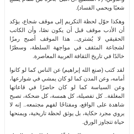
شعبًا ويحمي الفساد).
وهكذا حوّل لحظة التكريم إلى موقف شجاع، يؤكد
أن الأدب موقف قبل أن يكون نصًا، وأن الكاتب
الحقيقي لا يُشترى.. هذا الموقف أصبح رمزًا
لشجاعة المثقف في مواجهة السلطة، وسطرًا
خالدًا في تاريخ الثقافة العربية المعاصرة.
لقد كتب (صنع الله إبراهيم) عن الناس كما لو كانوا
أمامه، وعن المدن كما لو كان يمشي في شوارعها،
وعن السياسة كما لو كان حاضرًا في قاعاتها
المغلقة.. كل تفصيلة، كل همسة، كل ضحكة، تصبح
شاهدة على الواقع، ومفتاحًا لفهم مجتمعه.. إنه لا
يروي مجرد حكاية، بل يوثق لحظة تاريخية، ويمنحها
حياة تتجاوز الورق.