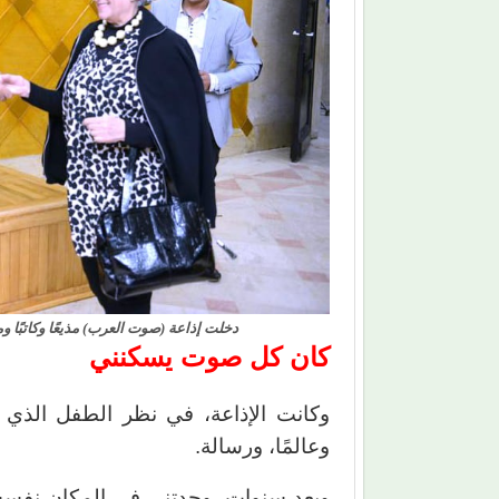
دخلت إذاعة (صوت العرب) مذيعًا وكاتبًا
كان كل صوت يسكنني
وكانت الإذاعة، في نظر الطفل الذي ك
وعالمًا، ورسالة.
وبعد سنوات، وجدتني في المكان نفسه،