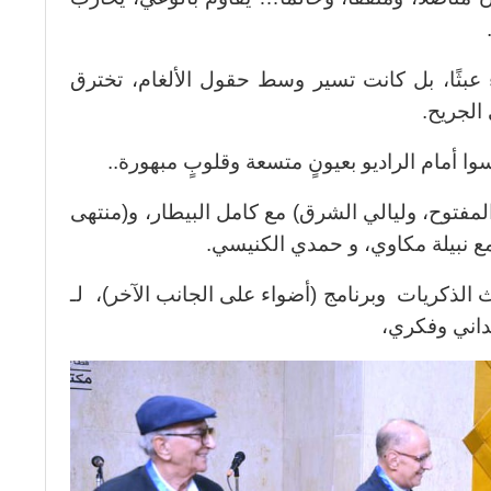
 عبثًا، بل كانت تسير وسط حقول الألغام، تخترق
الجريح.
ا أمام الراديو بعيونٍ متسعة وقلوبٍ مبهورة..
المفتوح، وليالي الشرق) مع كامل البيطار، و(منتهى
 نبيلة مكاوي، و حمدي الكنيسي.
الذكريات وبرنامج (أضواء على الجانب الآخر)، لـ
داني وفكري،