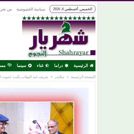
الخميس, أغسطس 6, 2026
سياسة الخصوصية
من نحن
الرئيسية
دراما
غناء
سينما
مس
الصفحة الرئيسية
سلايدر
شريف عبد الوهاب يكتب: (صوت الع