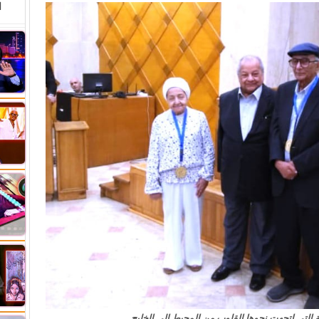
ا
 التي اتجهت نحوها القلوب من المحيط إلى الخليج