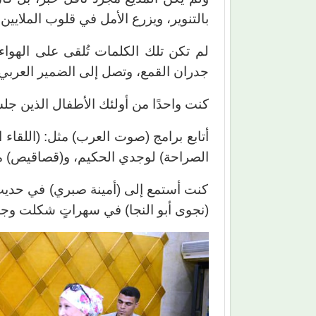
بالتنوير، ويزرع الأمل في قلوب الملايين.
لم تكن تلك الكلمات تُلقى على الهواء
جدران القمع، وتصل إلى الضمير العربي 
كنت واحدًا من أولئك الأطفال الذين جلسو
أتابع برامج (صوت العرب) مثل: (اللقاء 
الصراحة) لوجدي الحكيم، و(قصاقيص) مع
كنت أستمع إلى (أمينة صبري) في حديث 
(نجوى أبو النجا) في سهراتٍ شكلت وج