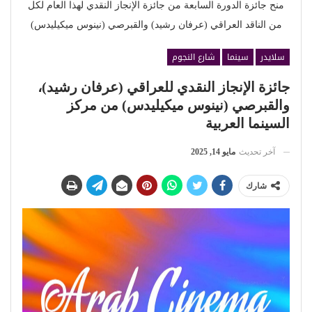
منح جائزة الدورة السابعة من جائزة الإنجاز النقدي لهذا العام لكل
من الناقد العراقي (عرفان رشيد) والقبرصي (نينوس ميكيليدس)
سلايدر
سينما
شارع النجوم
جائزة الإنجاز النقدي للعراقي (عرفان رشيد)،
والقبرصي (نينوس ميكيليدس) من مركز
السينما العربية
آخر تحديث
مايو 14, 2025
شارك