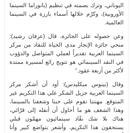
اليوناني، وترك بصمته في تنظيم (بانوراما السينما
الأوروبية)، وكرّم خلالها أسماء بارزة في السينما
العالمية.
وعن حصوله على الجائزة، قال (عرفان رشيد):
منحي جائزة الإنجاز مدى الحياة للنقاد من مركز
السينما العربية تقديراً لعملي المتواصل والدؤوب
في النقد السينمائي هو تتويج رائع لمسيرة ممتدة
لأكثر من أربعة عقود.”
وقال (نينوس ميكليدس): أود أن أشكر مركز
السينما العربية جزيل الشكر على هذا التكريم غير
المتوقع. مهنتنا تقوم على حبنا وشغفنا بالسينما،
وهذا الشغف هو ما أحاول أن أنقله إلى قرّائي،
هناك بلا شك نقّاد سينمائيون مهمّون قبلي
يستحقون هذا التكريم، وأشعر بتواضع كبير وأنا