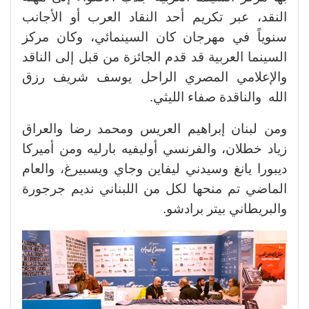
النقد، عبر تكريم أحد النقاد العرب أو الأجانب
سنوياً في مهرجان كان السينمائي، وكان مركز
السينما العربية قد قدم الجائزة من قبل إلى الناقد
والإعلامي المصري الراحل يوسف شريف رزق
الله والناقدة صفاء الليثي.
ومن لبنان إبراهيم العريس ومحمد رضا والعراق
زياد خطلان، والفرنسي أوليفيه بارليه ومن أميركا
ديبورا يانغ وسيدني ليفاين وجاي ويسبيرغ، والعام
الماضي تم منحها لكل من اللبناني نديم جرجورة
والبريطاني بيتر برادشو.