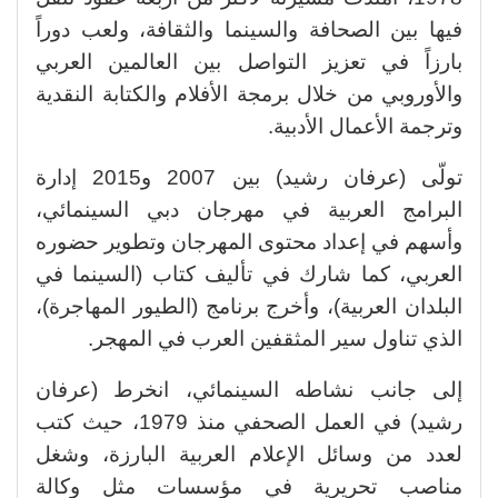
فيها بين الصحافة والسينما والثقافة، ولعب دوراً
بارزاً في تعزيز التواصل بين العالمين العربي
والأوروبي من خلال برمجة الأفلام والكتابة النقدية
وترجمة الأعمال الأدبية.
تولّى (عرفان رشيد) بين 2007 و2015 إدارة
البرامج العربية في مهرجان دبي السينمائي،
وأسهم في إعداد محتوى المهرجان وتطوير حضوره
العربي، كما شارك في تأليف كتاب (السينما في
البلدان العربية)، وأخرج برنامج (الطيور المهاجرة)،
الذي تناول سير المثقفين العرب في المهجر.
إلى جانب نشاطه السينمائي، انخرط (عرفان
رشيد) في العمل الصحفي منذ 1979، حيث كتب
لعدد من وسائل الإعلام العربية البارزة، وشغل
مناصب تحريرية في مؤسسات مثل وكالة