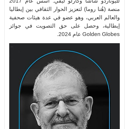
لليوناردو شاشا وكارلو ليفي. أسس عام 2017
منصة (هُنا روما) لتعزيز الحوار الثقافي بين إيطاليا
والعالم العربي، وهو عضو في عدة هيئات صحفية
إيطالية، وحصل على حق التصويت في جوائز
Golden Globes عام 2024.