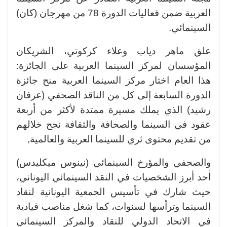
العربية ضمن فعاليات الدورة 78 من مهرجان (كان)
السينمائي.
علق ماهر دياب وعلاء كركوتي، الشريكان
المؤسسان لمركز السينما العربية على الجائزة:
هذا العام اختار مركز السينما العربية منح جائزة
الدورة السابعة إلى كل من الناقد الصحفي (عرفان
رشيد) الذي يملك مسيرة ممتدة لأكثر من أربعة
عقود في السينما والصحافة والثقافة نجح خلالهم
من تقديم محتوى ثري للسينما العربية والعالمية,
والصحفي والمؤرخ السينمائي (نينوس ميكليدس)
أحد أبرز الشخصيات في النقد السينمائي اليوناني،
حيث شارك في تأسيس الجمعية اليونانية لنقاد
السينما وترأسها لسنوات، كما شغل مناصب قيادية
في الاتحاد الدولي للنقاد والمركز السينمائي