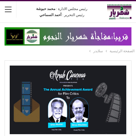
رئيس مجلس الادارة :
محمد حبوشة
رئيس التحرير :
أحمد السماحي
الصفحة الرئيسية
سلايدر