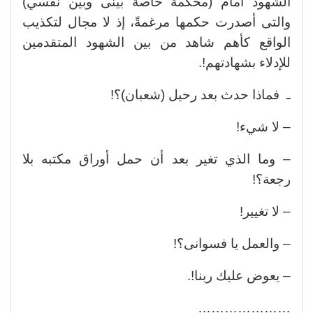
الشهود أمام (محكمة خاصة بينى وبين نفسي)
والتى أصدرت حكمها مرغمةً، إذ لا مجال لتكذيب
الواقع كأهم شاهد من بين الشهود المتقدمين
للإدلاء بشهادتهم!.
ـ فماذا حدث بعد رحيل (شعبان)؟!
– لا شيء!
– وما الذي تغير بعد أن حمل أوراق مكتبه بلا
رجعة؟!
– لا تغيير!
– والعمل يا فسوانى؟!
– يعوض عليك ربنا!.
…………………