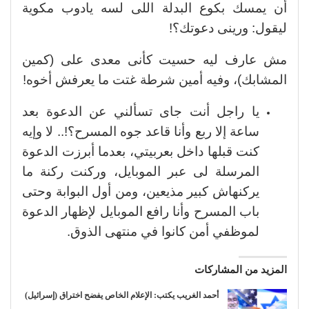
أن يمسك بكوع البدلة اللى لسه يادوب مكوية
ليقول: ورينى دعوتك؟!
مش عارف ليه حسيت كأنى معدى على (كمين
المشابك)، وفيه أمين شرطة غتت ما يعرفش أخوه!
يا راجل أنت جاى تسألني عن الدعوة بعد
ساعة إلا ربع وأنا قاعد جوه المسرح؟!.. لا وإيه
كنت قبلها داخل بعربيتي، بعدما أبرزت الدعوة
المرسلة لى عبر الموبايل، وركنت ركنة ما
يركنهاش كبير مذيعين، ومن أول البوابة وحتى
باب المسرح وأنا رافع الموبايل لإظهار الدعوة
لموظفي أمن كانوا في منتهى الذوق.
المزيد من المشاركات
أحمد الغريب يكتب: الإعلام الخاص يفضح اختراق (إسرائيل)
…