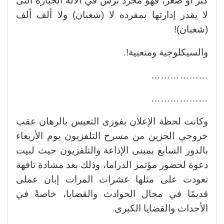
كبر أو صغر، فهو مجرد ترس في الآلة الجبارة التى
لا يقدر إدارتها بمفرده لا (شعبان) ولا ألف ألف
(شعبان)!
والسيكلوجية ومتعبية!.
………………
………………
وكانت لحظة الإعلان بفوزى التعيس بالرهان عقب
خروجي الحزين من مسرح التلفزيون يوم الأربعاء
بالدور السابع بمبنى الإذاعة والتلفزيون حيث لبيت
دعوة لحضور مؤتمر الدراما، وذلك بعد مشادة تافهة
تعودت على مثلها عشرات المرات إبان عملى
قديمًا في مجال الحوادث والقضايا، خاصةً في
الأحداث والقضايا الكبرى.