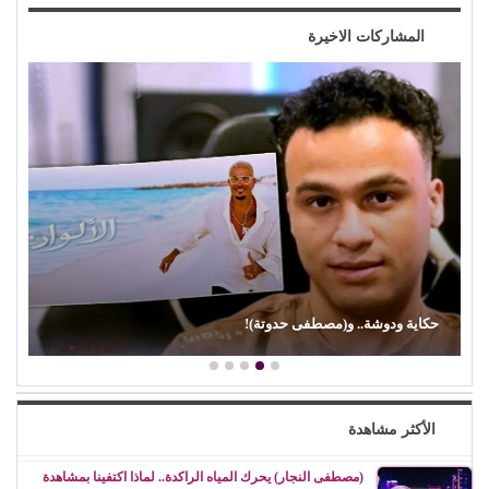
المشاركات الاخيرة
(إيمان ذو الفقار).. (كنت بحب صوت زعيقها)
الأكثر مشاهدة
(مصطفى النجار) يحرك المياه الراكدة.. لماذا اكتفينا بمشاهدة