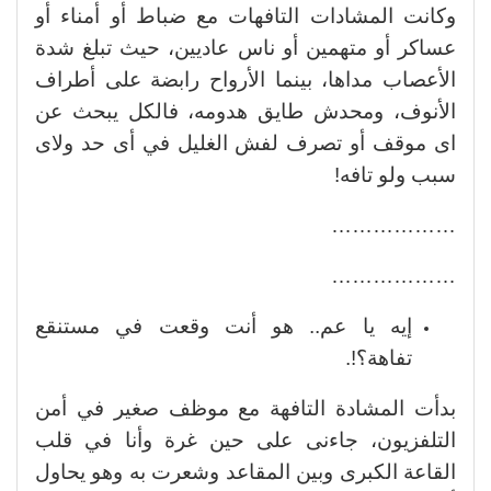
وكانت المشادات التافهات مع ضباط أو أمناء أو
عساكر أو متهمين أو ناس عاديين، حيث تبلغ شدة
الأعصاب مداها، بينما الأرواح رابضة على أطراف
الأنوف، ومحدش طايق هدومه، فالكل يبحث عن
اى موقف أو تصرف لفش الغليل في أى حد ولاى
سبب ولو تافه!
………………
………………
إيه يا عم.. هو أنت وقعت في مستنقع
تفاهة؟!.
بدأت المشادة التافهة مع موظف صغير في أمن
التلفزيون، جاءنى على حين غرة وأنا في قلب
القاعة الكبرى وبين المقاعد وشعرت به وهو يحاول