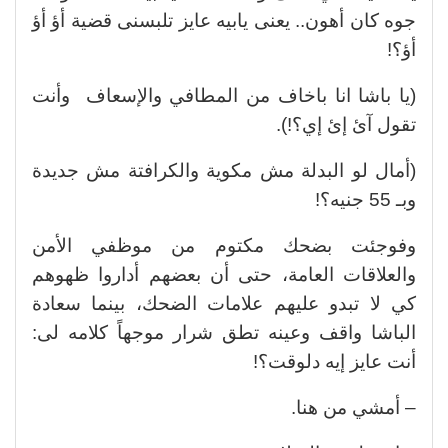
جوه كان أهون.. يعنى يابيه عايز تلبسنى قضية أؤ أؤ
أؤ؟!
(يا باشا انا باخاف من المطافي والإسعاف وأنت
تقول آئ إئ إي؟!).
(أمال لو البدلة مش مكوية والكرافتة مش جديدة
وبـ 55 جنيه؟!
وفوجئت بضحك مكتوم من موظفي الأمن
والعلاقات العامة، حتى أن بعضهم أداروا ظهوهم
كي لا تبدو عليهم علامات الضحك، بينما سعادة
الباشا واقف وعينه تطق شرار موجهاً كلامه لى:
أنت عايز إيه دلوقت؟!
– أمشي من هنا.