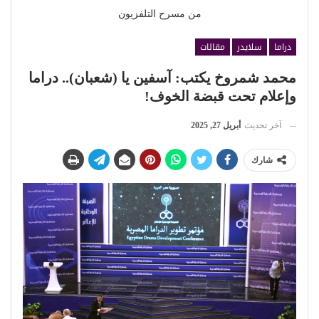
من مسرح التلفزيون
دراما
سلايدر
مقالات
محمد شمروخ يكتب: آسفين يا (شعبان).. دراما
وإعلام تحت قبضة الخوف!
آخر تحديث
أبريل 27, 2025
شارك