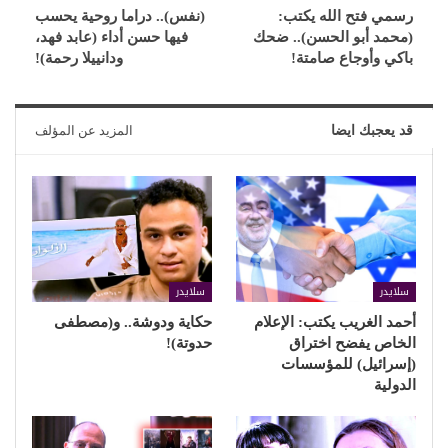
رسمي فتح الله يكتب:
(نفس).. دراما روحية يحسب
(محمد أبو الحسن).. ضحك
فيها حسن أداء (عابد فهد،
باكي وأوجاع صامتة!
ودانييلا رحمة)!
قد يعجبك ايضا
المزيد عن المؤلف
سلايدر
سلايدر
أحمد الغريب يكتب: الإعلام
حكاية ودوشة.. و(مصطفى
الخاص يفضح اختراق
حدوتة)!
(إسرائيل) للمؤسسات
الدولية