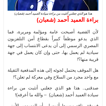
هذا هو الذي جعلني أتثبت من براءة سيادة العميد أحمد (شعبان)
براءة العميد أحمد (شعبان)
لأن القضية أصبحت عامة ومؤلمة ومريرة، فما
الذي يدعو موظفاً كبيراً بقطاع أمن التلفزيون
المصري الرسمي إلى أن يدعى الانتساب إلى جهة
سيادية لم يعمل بها، حتى وإن كان يعمل في جهة
قريبة منها؟!
هل الموقف يحتمل لجوئه إلى هذه المدفعية الثقيلة
مع واحد مجرد من السلاح وفي معركة لم تعلن؟!
صدقنى.. هذا هو الذي جعلني أتثبت من براءة
سيادة العميد أحمد (شعبان) – والله ما أعرفه)!
فموقف تافه وبسيط أثبت لى أن الهسهس الأمنى