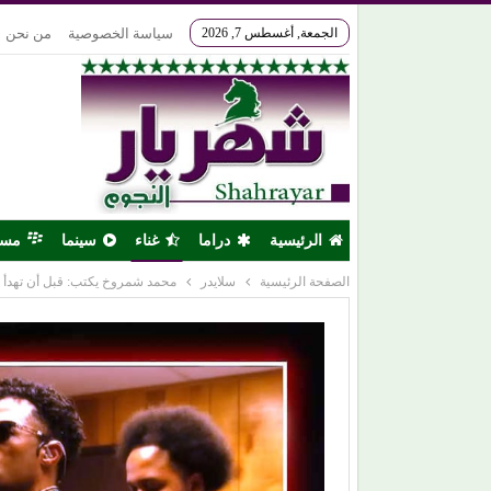
الجمعة, أغسطس 7, 2026
سياسة الخصوصية
من نحن
الرئيسية
دراما
غناء
سينما
مس
الصفحة الرئيسية
سلايدر
محمد شمروخ يكتب: قبل أن تهدأ ا