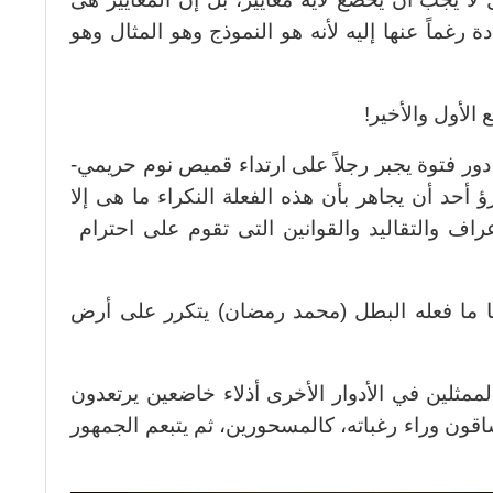
 رغماً عنها إليه لأنه هو النموذج وهو المثال وهو
الأول والأخير!
دور فتوة يجبر رجلاً على ارتداء قميص نوم حريمي-
أحد أن يجاهر بأن هذه الفعلة النكراء ما هى إلا
عراف والتقاليد والقوانين التى تقوم على احترام
دنا ما فعله البطل (محمد رمضان) يتكرر على أرض
ممثلين في الأدوار الأخرى أذلاء خاضعين يرتعدون
ون وراء رغباته، كالمسحورين، ثم يتبعم الجمهور