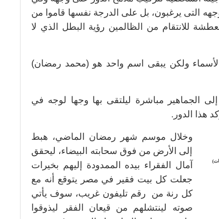
هه التى يرغبون، بل على الدرجة نفسها قاموا من
عطشة للانتقام من الظالمين رؤية البطل الذي لا
الأسماء ولكن يبقى اسم واحد هو (محمد رمضان)
 إلى الجماهير مباشرة ليلتقى بها وجها لوجه في
 هذا الدور.
وخلال موسم شهر رمضان الماضي، هبط
إلى الأرض من فوق سحابته البيضاء، ليحقق
ات)
آمال الفقراء بيده الممدودة إليهم بخيرات
جعلت كل بيت فقير في مصر يتوقع أنه مع
كل رنة من رقم تليفون غريب، سوف يأتي
صوته لينتشلهم من قيعان الفقر ليذوقوا