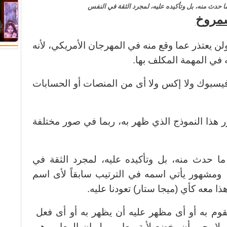
 حدث منه، بل وتأكيده عليه، لمجرد الثقة في النفس
شمروخ
ولن يعتذر عما وقع منه في المهرجان الأمريكي، لأنه
 في المهمة المكلف بها.
فيسبوك ولا إكس ولا أى من المنصات أو الحسابات
هذا النموذج الذي ظهر به، ربما في صور مختلفة
 حدث منه، بل وتأكيده عليه، لمجرد الثقة في
ومشهور يأتي اسمه في الترتيب سابقاً لأى اسم
 معه كأي (ميجا ستار) تعودنا عليه.
قوم به أو أى مظهر عليه أن يظهر به أو أى فعل
ا يجب أن يخضع لأية معايير، بل إن المعايير هى