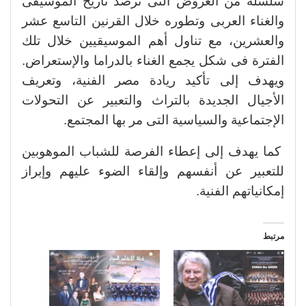
سلسلة من العروض التى ترصد تاريخ الموسيقى
والغناء العربى وتطوره خلال القرنين التاسع عشر
والعشرين، مع تناول أهم الموسيقيين خلال تلك
الفترة فى شكل يجمع الغناء بالدراما والإستعراض.
ويهدف إلى تأكيد ريادة مصر الفنية، وتعريف
الأجيال الجديدة بالتراث والتعبير عن التحولات
الإجتماعية والسياسية التى مر بها المجتمع.
كما يهدف إلى إعطاء الفرصة للشباب الموهوبين
للتعبير عن أنفسهم وإلقاء الضوء عليهم وإبراز
إمكانياتهم الفنية.
مرتبط