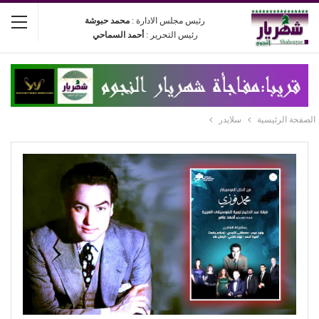
رئيس مجلس الادارة :
محمد حبوشة
رئيس التحرير :
أحمد السماحي
الصفحة الرئيسية
سلايدر