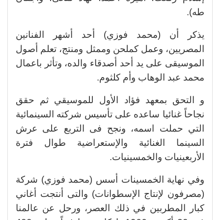
طه).
يذكر أن (محمد فوزي) أحد أشهر الفنانين
المصريين، وعمل كملحن وممثل ومنتج، تعلم أصول
الموسيقى على يد أحد أصدقاء والده، وتأثر باعمال
محمد عبد الوهاب وأم كلثوم.
و التحق بمعهد فؤاد الأول للموسيقي ثم حقق
نجاحاً غنائيا ساعده على تأسيس شركته السينمائية
التي حملت اسمه، ونجح فى التربع على عرش
السينما الغنائية والإستعراضية طوال فترة
الأربعينيات والخمسينيات.
وفي نهاية الخمسينات أسس (محمد فوزي) شركة
(مصرفون لإنتاج الإسطوانات) والتى أنتجت أغاني
كبار المطربين في ذلك العصر، ورحل عن عالمنا