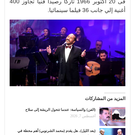
فى 20 أكتوبر 1966 تاركا رصيدا فنياً تجاوز 400
أغنية إلي جانب 36 فيلما سينمائيا.
المزيد من المشاركات
(الفن) والسياسة: عندما تتحول الريشة إلى سلاح
أغسطس 7, 2026
(بعد الليل).. هل يقدم (محمد الشرنوبي) أهم محطة في