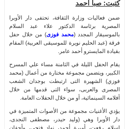
كتبت: صبا أحمد
ضمن فعاليات وزارة الثقافة، تحتفى دار الأوبرا
المصرية برئاسة الدكتور علاء عبد السلام
بالموسيقار المجدد (
محمد فوزى
) من خلال حفل
فرقة (عبد الحليم نويرة للموسيقى العربية) المقام
بقيادة المايسترو أحمد عامر.
يقام الحفل الليلة في الثامنة مساء علي المسرح
الكبير، ويتضمن مجموعة مختارة من أعمال (محمد
فوزي) الشهيرة التى ارتبطت بوجدان الشعب
المصرى والعربى، سواء التى قدمها من خلال
أفلامه السينمائية، أو من خلال الحفلات العامة.
يؤدي الأغنيات مجموعة من الأصوات المتميزة في
دار الأوبرا وهي (وليد حيدر، مصطفى النجدى،
إسلام رفعت، أميرة أحمد، نهاد فتحى، وأجفان