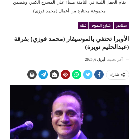
يقام الحفل الليلة في الثامنة مساء علي المسرح الكبير، ويتضمن
مجموعة مختارة من أعمال (محمد فوزي)
سلايدر
شارع النجوم
غناء
الأوبرا تحتفي بالموسيقار (محمد فوزي) بفرقة
(عبدالحليم نويرة)
آخر تحديث
أبريل 6, 2025
شارك