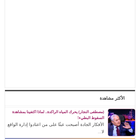
الأكثر مشاهدة
(مصطفى النجار) يحرك المياه الراكدة.. لماذا اكتفينا بمشاهدة
السقوط البطيء!
الأفكار الجادة أصبحت عبئًا على من اعتادوا إدارة الواقع
لا...