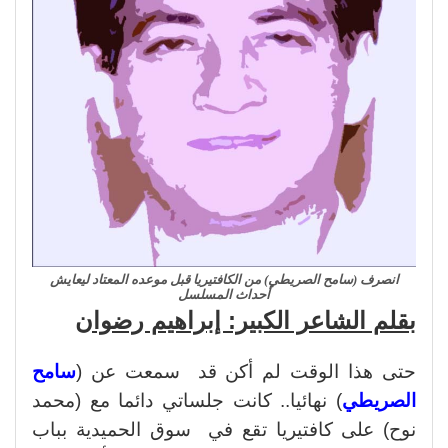
انصرف (سامح الصريطي) من الكافتيريا قبل موعده المعتاد ليعايش
أحداث المسلسل
بقلم الشاعر الكبير: إبراهيم رضوان
حتى هذا الوقت لم أكن قد سمعت عن (
سامح
الصريطي
) نهائيا.. كانت جلساتي دائما مع (محمد
نوح) على كافتيريا تقع في سوق الحميدية بباب