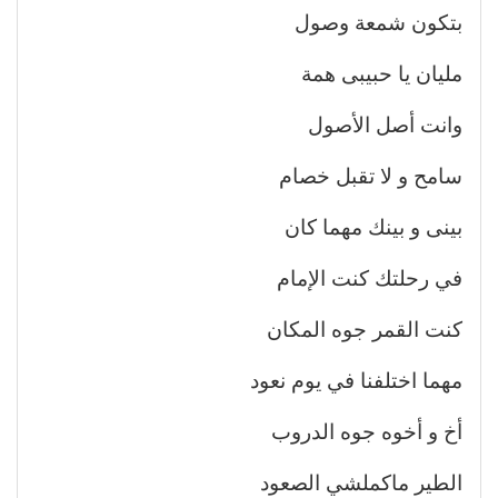
بتكون شمعة وصول
مليان يا حبيبى همة
وانت أصل الأصول
سامح و لا تقبل خصام
بينى و بينك مهما كان
في رحلتك كنت الإمام
كنت القمر جوه المكان
مهما اختلفنا في يوم نعود
أخ و أخوه جوه الدروب
الطير ماكملشي الصعود