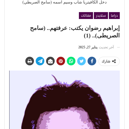
دخل الكافيتريا شاب وسيم اسمه (سامح الصريطي)
دراما
سلايدر
مقالات
إبراهيم رضوان يكتب: عرفتهم.. (سامح
الصريطى).. (1)
آخر تحديث
يناير 27, 2025
شارك