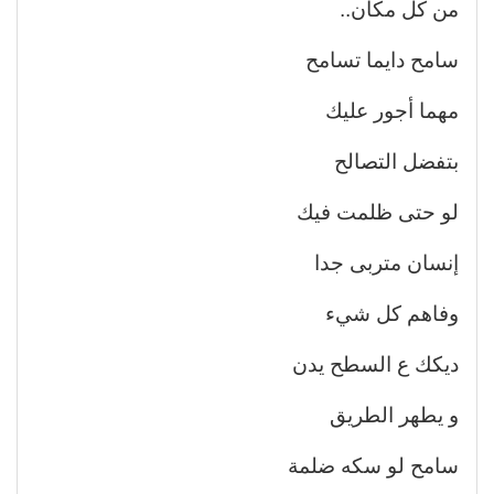
من كل مكان..
سامح دايما تسامح
مهما أجور عليك
بتفضل التصالح
لو حتى ظلمت فيك
إنسان متربى جدا
وفاهم كل شيء
ديكك ع السطح يدن
و يطهر الطريق
سامح لو سكه ضلمة