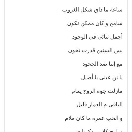
ساعة ما داق شكل الغروب
سامح و كان ممكن نكون
أجمل ثنائى في الوجود
بس السنين قدرت تخون
مع إننا ضد الجحود
يا نن عينى يا أصيل
مازلت جوه الروح يمام
الباقى م العمار قليل
و الحب عمره ما كان ملام
سامح كلامى ذكريات