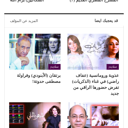
قد يعجبك ايضا
المزيد عن المؤلف
سلايدر
سلايدر
عذوبة ورومانسية (عفاف
برتقان (الأبنودي) وفراولة
راضي) في غناء (الذكريات)
مصطفى حدوتة!
تفرض حضورها الراقي من
جديد