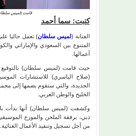
قامت (لميس سلطان) 
كتبت: سما أحمد
الفنانة (
لميس سلطان
) تعمل حاليا عل
المتنوع بين السعودي والإماراتي والك
أعمالها.
حيث قامت (لميس سلطان) بالتوقيع مؤ
(صلاح الياسري) للاستشارات الموسيقي
الجديدة، والتي ستقوم بضمها إلى مجموع
الخليج والوطن العربي.
وكشفت (لميس سلطان) أنها بدأت بالت
دبي، برفقة الملحن والموزع الموسي
من أجل تسجيل وتنفيذ الأعمال الغنائية.