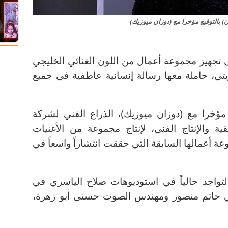
بالتوقيع مؤخرا مع (دوزان ميوزيك)
ى تجهيز مجموعة أعمال من اللون الغنائي الخليجي
ويتي، حاملة معها رسالة إنسانية عاطفية في جميع
خرا مع (دوزان ميوزيك)، الذراع الفني لشركة
ة والإنتاج الفني، لإنتاج مجموعة من الأغنيات
ة أعمالها السابقة التي حققت انتشاراً واسعاً في
واجد حالياً في استوديوهات صلاح الياسري في
قي حاتم منصور ومهندس الصوت حسني أبو زهرة،