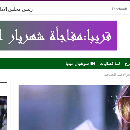
Facebook
رئيس مجلس الادار
رح
فضائيات
سوشيال ميديا
 الأغنية الخليجية