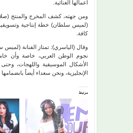
أعمالها الغنائية.
ومن جهته، كشف المخرج والمنتج (صلاح
(لميس سلطان) خطة إنتاجية وتسويقية 
كافة.
وقال (الياسري): تمتاز الفنانة (لميس 
نجوم الوطن العربي، خاصة وأن خامته
الأشكال الموسيقية واللهجات، وحتى ال
الإنجليزية، ونحن سعداء أيضاً بانضمامها
مرتبط