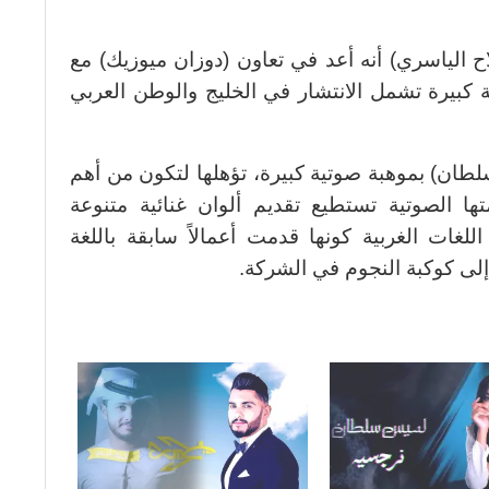
 الياسري) أنه أعد في تعاون (دوزان ميوزيك) مع
كبيرة تشمل الانتشار في الخليج والوطن العربي
سلطان) بموهبة صوتية كبيرة، تؤهلها لتكون من أهم
ا الصوتية تستطيع تقديم ألوان غنائية متنوعة
لغات الغربية كونها قدمت أعمالاً سابقة باللغة
 إلى كوكبة النجوم في الشركة.