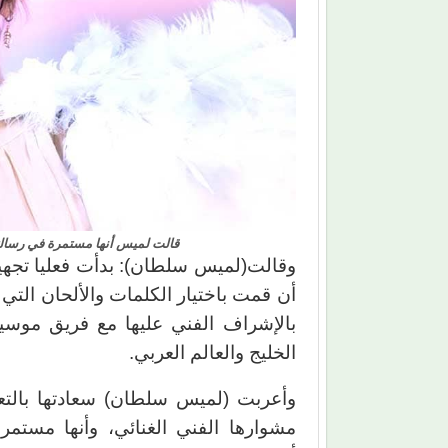
قالت لميس أنها مستمرة في رسالتها 
وقالت(لميس سلطان): بدأت فعليا تجهيز 
أن قمت باختيار الكلمات والألحان التي 
بالإشراف الفني عليها مع فريق موسي
الخليج والعالم العربي.
وأعربت (لميس سلطان) سعادتها بالتعا
مشوارها الفني الغنائي، وأنها مستمر