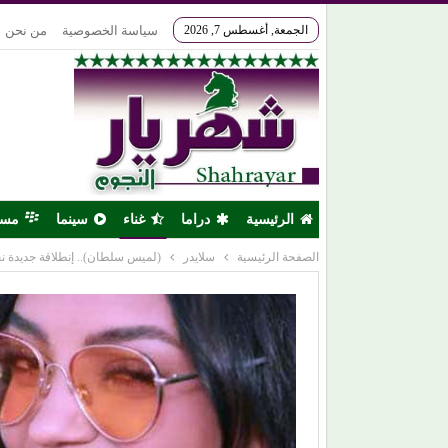
الجمعة, أغسطس 7, 2026
سياسة الخصوصية
من نحن
الرئيسية
دراما
غناء
سينما
مس
الصفحة الرئيسية
سلايدر
(لميس سلطان).. إنطلاقة جديدة نحو