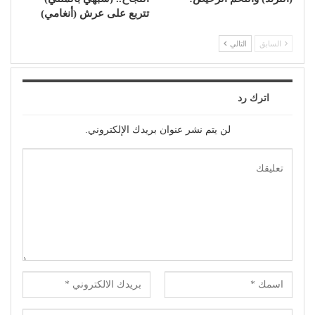
تتربع على عرش (أنغامي)
السابق
التالي
اترك رد
لن يتم نشر عنوان بريدك الإلكتروني.