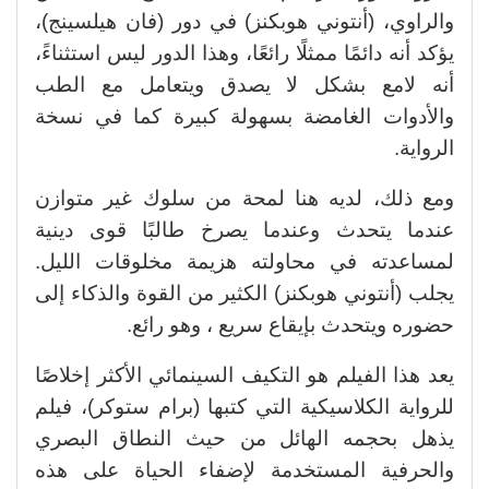
والراوي، (أنتوني هوبكنز) في دور (فان هيلسينج)،
يؤكد أنه دائمًا ممثلًا رائعًا، وهذا الدور ليس استثناءً،
أنه لامع بشكل لا يصدق ويتعامل مع الطب
والأدوات الغامضة بسهولة كبيرة كما في نسخة
الرواية.
ومع ذلك، لديه هنا لمحة من سلوك غير متوازن
عندما يتحدث وعندما يصرخ طالبًا قوى دينية
لمساعدته في محاولته هزيمة مخلوقات الليل.
يجلب (أنتوني هوبكنز) الكثير من القوة والذكاء إلى
حضوره ويتحدث بإيقاع سريع ، وهو رائع.
يعد هذا الفيلم هو التكيف السينمائي الأكثر إخلاصًا
للرواية الكلاسيكية التي كتبها (برام ستوكر)، فيلم
يذهل بحجمه الهائل من حيث النطاق البصري
والحرفية المستخدمة لإضفاء الحياة على هذه