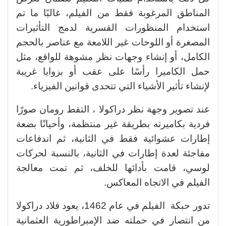
المناطق المرغوبة فقط من الفيلم، غالبًا ما تم
استخدام المنظورات القسرية لدمج التأثيرات
المصغرة أو اللوحات غير اللامعة مع عناصر بالحجم
الكامل، أو إنشاء وجهات نظر مشوهة للواقع، مثل
حمل الكاميرا رأسًا على عقب أو بزوايا غريبة
لإنشاء تأثير الأشياء التي تتحدى قوانين الفيزياء.
عند تصوير وجهة نظر دراكولا ، التقط رومان صورًا
فردية بكاميرته بطريقة غير منتظمة، وأحيانًا بضعة
إطارات عشوائية فقط في الثانية، ثم اندفاعات
مفاجئة لعدة إطارات في الثانية، بالنسبة لحركات
لوسي، قامت بأدائها للخلف، ثم تمت معالجة
الفيلم في الاتجاه المعاكس.
تدور حبكة الفيلم في عام 1462، يعود فلاد دراكولا
من انتصار في حملته ضد الإمبراطورية العثمانية