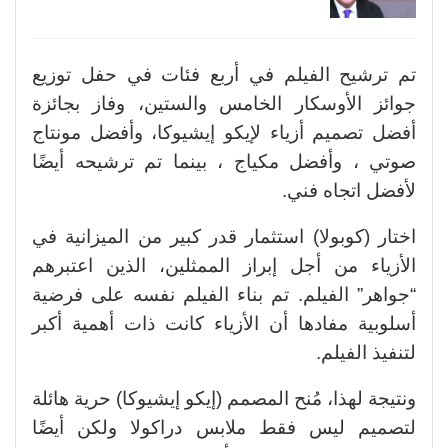
تم ترشيح الفيلم في أربع فئات في حفل توزيع
جوائز الأوسكار الخامس والستين، وفاز بجائزة
أفضل تصميم أزياء لإيكو إيشيوكا، وأفضل مونتاج
صوتي ، وأفضل مكياج ، بينما تم ترشيحه أيضًا
لأفضل اتجاه فني.
اختار (كوبولا) استثمار قدر كبير من الميزانية في
الأزياء من أجل إبراز الممثلين، الذين اعتبرهم
“جواهر” الفيلم. تم بناء الفيلم نفسه على فرضية
أسلوبية مفادها أن الأزياء كانت ذات أهمية أكبر
لتنفيذ الفيلم.
ونتيجة لهذا، مُنح المصمم (إيكو إيشيوكا) حرية هائلة
لتصميم ليس فقط ملابس دراكولا ولكن أيضًا