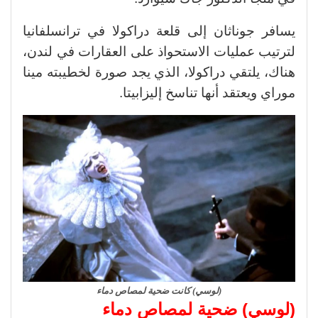
يسافر جوناثان إلى قلعة دراكولا في ترانسلفانيا
لترتيب عمليات الاستحواذ على العقارات في لندن،
هناك، يلتقي دراكولا، الذي يجد صورة لخطيبته مينا
موراي ويعتقد أنها تناسخ إليزابيتا.
(لوسي) كانت ضحية لمصاص دماء
(لوسي) ضحية لمصاص دماء