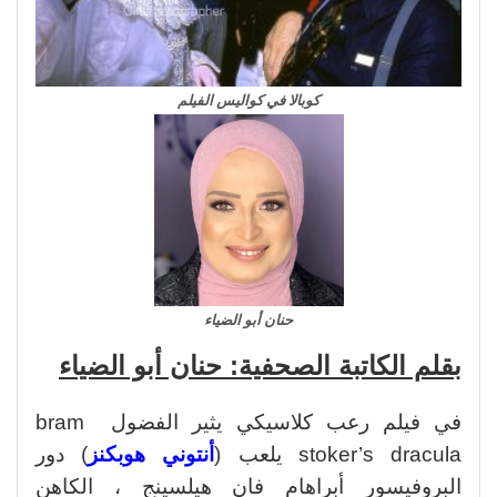
كوبالا في كواليس الفيلم
حنان أبو الضياء
بقلم الكاتبة الصحفية: حنان أبو الضياء
في فيلم رعب كلاسيكي يثير الفضول bram
stoker’s dracula يلعب (
أنتوني هوبكنز
) دور
البروفيسور أبراهام فان هيلسينج ، الكاهن