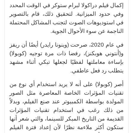
إكمال فيلم دراكولا لبرام ستوكر في الوقت المحدد
وفي حدود الميزانية. لتحقيق ذلك، قام بالتصوير
في استوديوهات الصوت لتجنب المشاكل المحتملة
الناجمة عن سوء الأحوال الجوية.
في عام 2020، صرحت (وينونا رايدر) أيضًا أن ريفز
و(أنتوني هوبكنز)، رفضا ذات مرة توجيه (كوبولا)
بإساءة معاملتها لفظيًا لجعلها تبكي أثناء مشهد
يتطلب رد فعل عاطفي.
أصر (كوبولا) على أنه لا يريد استخدام أي نوع من
تقنيات المؤثرات الخاصة المعاصرة مثل الصور
المولدة بواسطة الكمبيوتر عند صنع الفيلم، وبدلاً
من ذلك رغب في استخدام تقنيات المؤثرات
القديمة من التاريخ المبكر للسينما، والتي شعر أنها
ستكون أكثر ملاءمة نظرًا لأن إعداد فترة الفيلم