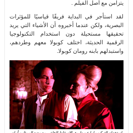
يتزامن مع أصل الفيلم .
لقد استأجر في البداية فريقًا قياسيًا للمؤثرات
البصرية، ولكن عندما أخبروه أن الأشياء التي يريد
تحقيقها مستحيلة دون استخدام التكنولوجيا
الرقمية الحديثة، اختلف كوبولا معهم وطردهم،
واستبدلهم بابنه رومان كوبولا.
استخدام التركيب إما عن طريق الإسقاط الخلفي مع وضع الممثلين أمام