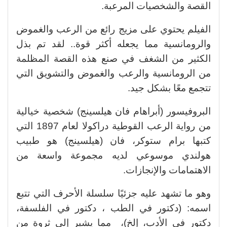
القصة والشخصيات المرعبة.
الفيلم يحتوي على مزيج رائع من الرعب والغموض
والرومانسية مما يجعله أكثر قوة.. لقد تم بذل
الكثير من الشغف في صنع هذه القصة المظلمة
من الرومانسية والرعب والغموض والتشويق التي
تتجمع معًا بشكل جيد.
البروفيسور (أبراهام فان هيلسينج) شخصية خيالية
من رواية الرعب القوطية دراكولا لعام 1897 التي
كتبها برام ستوكر، فان (هيلسينج) هو طبيب
هولندي موسوعي لديه مجموعة واسعة من
الاهتمامات والإنجازات.
وهو ما تشهد عليه جزئيًا سلسلة الأحرف التي تتبع
اسمه: (دكتور في الطب ، دكتور في الفلسفة،
دكتور في الأدب، إلخ)، مما يشير إلى ثروة من