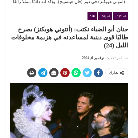
(أنتوني هوبكنز) في دور (فان هيلسينج)، يؤكد أنه دائمًا ممثلًا رائعًا
سلايدر
سينما
نقد
حنان أبو الضياء تكتب: (أنتوني هوبكنز) يصرخ
طالبًا قوى دينية لمساعدته في هزيمة مخلوقات
الليل (24)
آخر تحديث
نوفمبر 6, 2024
شارك