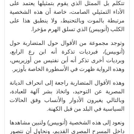
تتكلم بل الممثل الذي يقوم بتمثيلها يعتمد على
الأداء التمثيلي الصامت، خاصة أن هذه الشخصية
مرتبطة بالموت وبالتحنيط، ولا ينطبق هذا على
الكلب (أنوبيس) الذي تسلق الهرم مؤخرا.
وتوجد مجموعة من الأقوال حول المتضاربة حول
(أنوبيس)، فبرديات تذكرة أنه ابن رع الرابع،
وبرديات أخرى تذكر أنه أبن نفتيس من أوزيريس،
وهذه الرواية ظهرت في الأسطورة الخاصة بأوزير.
وهذه الأقوال المتضاربة راجعة إلى انحراف الديانة
المصرية عن التوحيد، واتخاذ بشر آلهة للعبادة،
وبالتالي يغيرون الأدوار والأنساب وفق الحالات
السياسية في البلد من قبل الكهنة.
ونعود إلى هذه الشخصية (أنوبيس) ولنبين مشاهدها
داخل المسرح المصري القديم، ونحاول أن نتصور