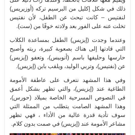
ذلك في شكل إكليل من البرسيم تركه (أوزيريس)
لنفتيس – كانت تبحث عن الطفل، لأن نفتيس
تخلت عنه على الفور بعد ولادته خوفًا من (ست).
وعندما وجدت (إيزيس) الطفل بمساعدة الكلاب
التي قادتها إلى هناك بصعوبة كبيرة، ربته وأصبح
حارسها وحليفها باسم (أنوبيس)، وتعفو (إيزيس)
عن (نفتيس)، وتربي الوليد، ويلقب بابن (إيزيس).
وفي هذا المشهد نتعرف على عاطفة الأمومة
الطاغية عند (إيزيس)، والتي تظهر بشكل أعمق
في النصوص المسرحية الخاصة بميلاد (حورس)،
وهذا المشهد الصامت يتطلب من الممثلة التي
سوف تأدية قدرة عالية من الأداء ، فهي تظهر
مشاعر الأمومة عند (إيزيس) في صمت بدون كلام.