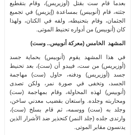
بعدما قام ست بقتل (أوزيريس)، وقام بتقطيع
جثته، قام (أنوبيس) بمساعدة (إيزيس) في تجميع
الجثمان، وقام بتحنيطه، ولفه في الكتان، ولهذا
كان (أنوبيس) من أدواره تحنيط الموتى.
المشهد الخامس (معركة أنوبيس.. وست)
في هذا المشهد يقوم (أنوبيس) بحماية جسد
(أوزيريس) من ست، فيبدو أن (ست)، بعد تحنيط
جسد (أوزيريس) ودفنه، حاول (ست) مهاجمة
الجسد، وتخفى في صورة نمر، ولكن تصدى
(أنوبيس) لهذه المحاولة، وقام بمهاجمة (ست)
ومحاربته وجلده. واستعان بقضيب معدني ساخن،
وجلد به (ست) ووسمه، ثم قام بسلخ (ست)،
وارتدى جلده (جلد النمر) كتحذير ضد الأشرار الذين
يدنسون مقابر الموتى.