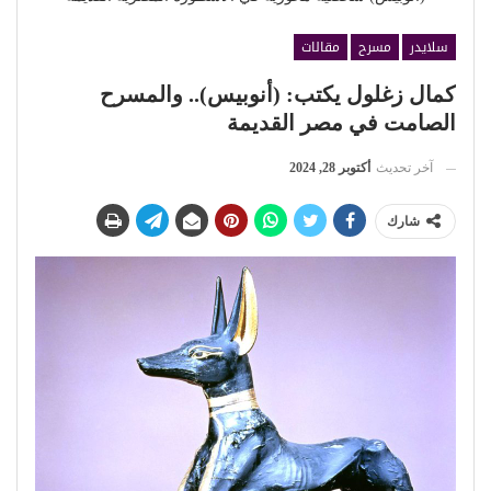
سلايدر
مسرح
مقالات
كمال زغلول يكتب: (أنوبيس).. والمسرح
الصامت في مصر القديمة
آخر تحديث
أكتوبر 28, 2024
شارك