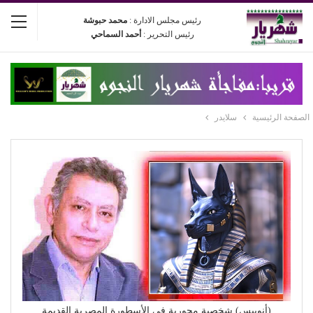
رئيس مجلس الادارة :
محمد حبوشة
رئيس التحرير :
أحمد السماحي
الصفحة الرئيسية
سلايدر
(أنوبيس) شخصية محورية في الأسطورة المصرية القديمة