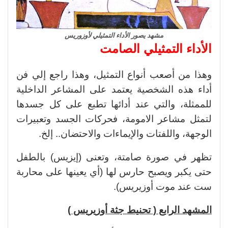
مشهد يصور الأداء التمثيلي لأوزوريس
الأداء التمثيلي الصامت
وهذا من أصعب أنواع التمثيل، وهذا راجع إلي فن
أداء هذه الشخصية يعتمد على المشاعر الداخلية
للممثلة، والتي عند أدائها تطبع على كل جسدها
لتمثل مشاعر الامومة، فحركات الجسد وتعبيرات
الوجهة، واللفتات والإيماءات والاحتضان.. إلخ.
تظهر في صورة صامتة، وتعنى (إيزيس) بالطفل
حتى يكبر ويصبح حارس لها (أي يعينها على محاربة
ست عند موت أوزيريس).
المشهد الرابع ( تحنيط جثة أوزيريس )