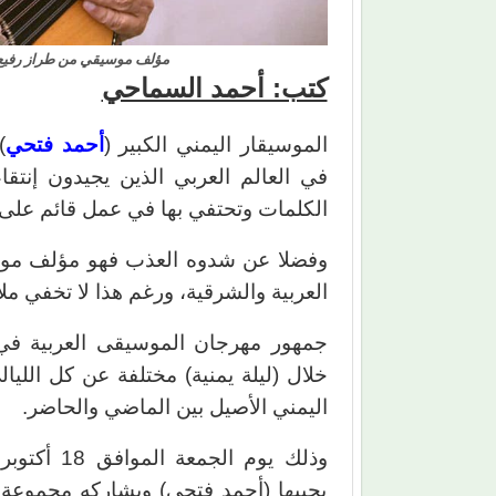
مؤلف موسيقي من طراز رفيع، 
كتب: أحمد السماحي
الموسيقار اليمني الكبير (
أحمد فتحي
)
في العالم العربي الذين يجيدون إنتقاء
الكلمات وتحتفي بها في عمل قائم على
وفضلا عن شدوه العذب فهو مؤلف موس
العربية والشرقية، ورغم هذا لا تخفي مل
خلال (ليلة يمنية) مختلفة عن كل الليا
اليمني الأصيل بين الماضي والحاضر.
وذلك يوم ا
يحييها (أحمد فتحي) ويشاركه مجموعة م