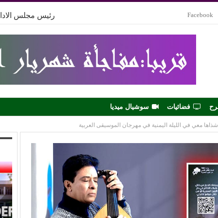
Facebook
رئيس مجلس الادار
رح
فضائيات
سوشيال ميديا
ذاها معي في الليلة اليمنية في مهرجان الموسيقى العربية