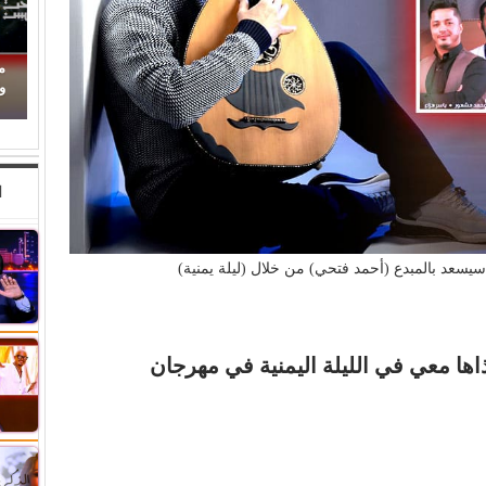
حين ماتت الحكاية.. الفن المصري يفقد قدرته على
م
صناعة الهوية الوطنية (1)
وا
ا
يسعد بالمبدع (أحمد فتحي) من خلال (ليلة يمنية)
ها معي في الليلة اليمنية في مهرجان