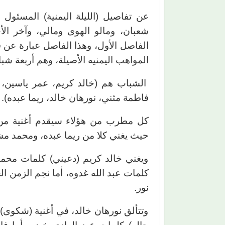
عن تفاصيل (الليلة اليمنية) المسئو
شعبان، ومالو الهوى ومالي، وآخر الأخ
الفاصل الأول، وهذا الفاصل عبارة عن 
المواهب اليمنيه الأصيلة، وهم أربعة شبا
الشباب هم (خالد كريم، عمر ياسين، ي
فاطمة مثني، نورهان خالد، ريما عبده).
كل مطرب من هؤلاء سيقدم أغنية من ا
حيث يغني كلا من ريما عبده، ومحمد مشهو
ويغني خالد كريم (دعيني) كلمات محمود
كلمات عبد الله غدوه، أما نجم الزمن ا
نور.
وتتألق نورهان خالد، في أغنية (شكوى)