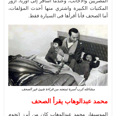
المصريين والأجانب، وعندما أسافر إلى أوربا، أزور
المكتبات الكبيرة واشتري منها أحدث المؤلفات،
أما الصحف فأنا أقرأها فى السيارة فقط.
مشاغله كرب أسرة تمنعنه من قراءة شيئ غير الصحف
محمد عبدالوهاب يقرأ الصحف
الموسيقار محمد عبدالوهاب كان من أبرز (نجوم