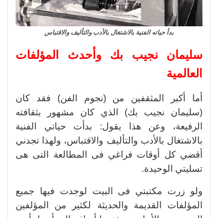
بدأ حياته الفنية بالاشتغال بالأدب والتأليف والاقتباس
سليمان نجيب بك وأحدث المؤلفات
العالمية
أما أكبر المثقفين من (نجوم الفن) فقد كان
(سليمان نجيب بك) الذي كان مشهور بثقافته
الرفيعة، وعن هذا يقول: بدأت حياتي الفنية
بالاشتغال بالأدب والتأليف والاقتباس، ولهذا تجدني
أقضي كل أوقات فراغي فى المطالعة التى هى
تسليتي الوحيدة.
ولو زرت مكتبتي فى البيت لوجدت فيها جميع
المؤلفات القديمة والحديثة لكثير من المؤلفين