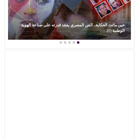
حين ماتت الحكاية.. الفن المصري يفقد قدرته على صناعة الهوية
الوطنية (1)