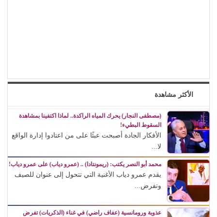
الأكثر مشاهدة
(مصطفى النجار) يحرك المياه الراكدة.. لماذا اكتفينا بمشاهدة
السقوط البطيء!
الأفكار الجادة أصبحت عبئًا على من اعتادوا إدارة الواقع
لا...
محمد أبو النصر يكتب: (ريمونتادا) .. (عمرو دياب) على عمرو دياب!
يقدم عمرو دياب الأغنية التي تتحول إلى عنوان للصيف
وتفرض...
عذوبة ورومانسية (عفاف راضي) في غناء (الذكريات) تفرض