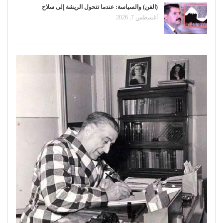
(الفن) والسياسة: عندما تتحول الريشة إلى سلاح
أغسطس 7, 2026