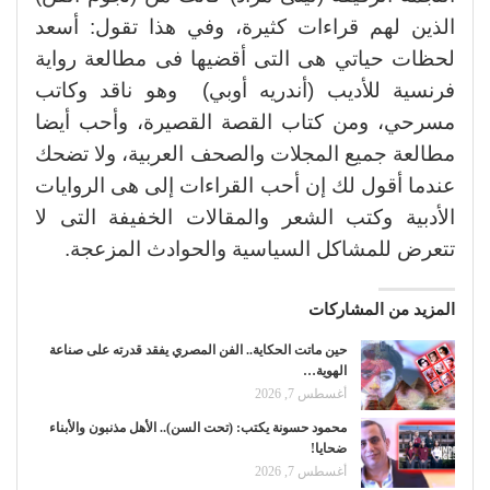
الذين لهم قراءات كثيرة، وفي هذا تقول: أسعد
لحظات حياتي هى التى أقضيها فى مطالعة رواية
فرنسية للأديب (أندريه أوبي) وهو ناقد وكاتب
مسرحي، ومن كتاب القصة القصيرة، وأحب أيضا
مطالعة جميع المجلات والصحف العربية، ولا تضحك
عندما أقول لك إن أحب القراءات إلى هى الروايات
الأدبية وكتب الشعر والمقالات الخفيفة التى لا
تتعرض للمشاكل السياسية والحوادث المزعجة.
المزيد من المشاركات
حين ماتت الحكاية.. الفن المصري يفقد قدرته على صناعة
الهوية…
أغسطس 7, 2026
محمود حسونة يكتب: (تحت السن).. الأهل مذنبون والأبناء
ضحايا!
أغسطس 7, 2026