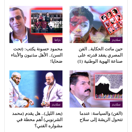
سلايدر
دراما
حين ماتت الحكاية.. الفن
محمود حسونة يكتب: (تحت
المصري يفقد قدرته على
السن).. الأهل مذنبون والأبناء
صناعة الهوية الوطنية (1)
ضحايا!
سلايدر
سلايدر
(الفن) والسياسة: عندما
(بعد الليل).. هل يقدم (محمد
تتحول الريشة إلى سلاح
الشرنوبي) أهم محطة في
مشواره الفني؟