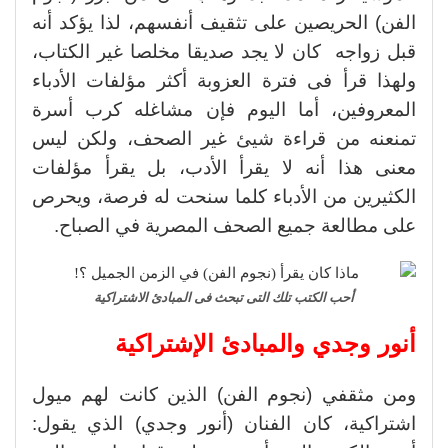
الفن) الحريصين على تثقيف أنفسهم، لذا يؤكد أنه
قبل زواجه كان لا يجد صديقا مخلصا غير الكتاب،
ولهذا قرأ فى فترة العزوبة أكثر مؤلفات الأدباء
المعروفين، أما اليوم فإن مشاغله كرب أسرة
تمنعنه من قراءة شيئ غير الصحف، ولكن ليس
معنى هذا أنه لا يقرأ الأدب، بل يقرأ مؤلفات
الكثيرين من الأدباء كلما سنحت له فرصة، ويحرص
على مطالعة جميع الصحف المصرية في الصباح.
أحب الكتب تلك التى تبحث فى المبادئ الاشتراكية
أنور وجدي والمبادئ الإشتراكية
ومن مثقفي (نجوم الفن) الذين كانت لهم ميول
اشتراكية، كان الفنان (أنور وجدي) الذي يقول: