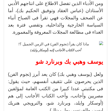
ومن الأدباء الذين تفضل الاطلاع على انتاجهم الأدبي
الأستاذان (عباس العقاد وتوفيق الحكيم بك)، أما
عن الصحف والمجلات فهي تقرأ فى الصباح أنباء
السياسة الخارجية والداخلية، وتقضي فترة بعد
الغداء فى مطالعة المجلات المعروفة والمغمورة.
أحب الكتاب الأجانب إلىه (أوسكار وايلد)
يوسف وهبي بك وبرنارد شو
ولعل (يوسف وهبي بك) كان يعد أبرز (نجوم الفن)
الذين يحرصون على تثقيف أنفسهم، حيث يقول:
فى مكتبتي عددا كبيرا من الكتب العامة لمؤلفين
مصريين وأجانب، وأحب الكتاب الأجانب إلى هم
(أوسكار وايلد، وبرنارد شو، والنرويجي هنريك
إبسن، والفرنسي بول رينال).