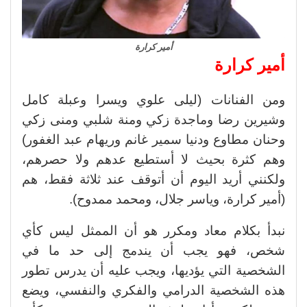
أمير كرارة
أمير كرارة
ومن الفنانات (ليلى علوي ويسرا وعبلة كامل
وشيرين رضا وماجدة زكي ومنة شلبي ومنى زكي
وحنان مطاوع ودنيا سمير غانم وريهام عبد الغفور)
وهم كثرة بحيث لا أستطيع عدهم ولا حصرهم،
ولكنني أريد اليوم أن أتوقف عند ثلاثة فقط، هم
(أمير كرارة، وياسر جلال، ومحمد ممدوح).
نبدأ بكلام معاد ومكرر هو أن الممثل ليس كأي
شخص، فهو يجب أن يندمج إلى حد ما في
الشخصية التي يؤديها، ويجب عليه أن يدرس تطور
هذه الشخصية الدرامي والفكري والنفسي، ويضع