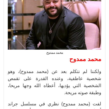
محمد ممدوح
محمد ممدوح
ولكننا لم نتكلم بعد عن (محمد ممدوح)، وهو
شخصية عاطفية، وعنده القدرة على تقمص
الشخصية التي يؤديها، أعطاه الله وجها مريحا،
وطبقة صوته مريحة.
لفت (محمد ممدوح) نظري في مسلسل جراند