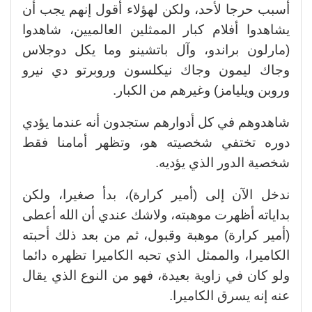
أسبب حرجا لأحد، ولكن لهؤلاء أقول إنهم يجب أن
يشاهدوا أفلام كبار الممثلين العالميين، شاهدوا
(مارلون براندو، وآل باتشينو وما يكل دوجلاس
وجاك ليمون وجاك نيكلسون وروبرتو دي نيرو
وروبن ويليامز) وغيرهم من الكبار.
شاهدوهم في كل أدوارهم ستجدون أنه عندما يؤدي
دوره تختفي شخصيته هو، وتظهر أمامنا فقط
شخصية الدور الذي يؤديه.
ندخل الآن إلى (أمير كرارة)، بدأ صغيرا، ولكن
بداياته أظهرت موهبته، ولاشك عندي أن الله أعطى
(أمير كرارة) موهبة وقبول، ثم من بعد ذلك أحبته
الكاميرا، والممثل الذي تحبه الكاميرا تظهره دائما
ولو كان في زاوية بعيدة، فهو من النوع الذي يقال
عنه إنه يسرق الكاميرا.