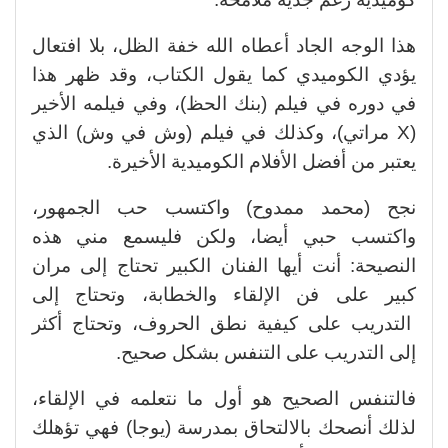
هذا الوجه الجاد أعطاه الله خفة الظل، بلا افتعال
يؤدي الكوميدي كما يقول الكتاب، وقد ظهر هذا
في دوره في فيلم (بنك الحظ)، وفي فيلمه الأخير
(X مراتي)، وكذلك في فيلم (وش في وش) الذي
يعتبر من أفضل الأفلام الكوميدية الأخيرة.
نجح (محمد ممدوح) واكتسب حب الجمهور،
واكتسب حبي أيضا، ولكن فليسمع مني هذه
النصيحة: أنت أيها الفنان الكبير تحتاج إلى مران
كبير على فن الإلقاء والخطابة، وتحتاج إلى
التدريب على كيفية نطق الحروف، وتحتاج أكثر
إلى التدريب على التنفس بشكل صحيح.
فالتنفس الصحيح هو أول ما نتعلمه في الإلقاء،
لذلك أنصحك بالالتحاق بمدرسة (يوجا) فهي تؤهلك