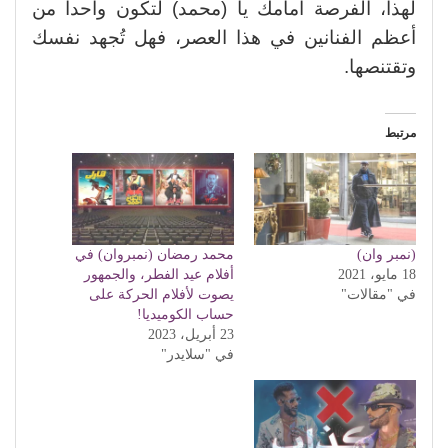
لهذا، الفرصة أمامك يا (محمد) لتكون واحدا من
أعظم الفنانين في هذا العصر، فهل تُجهد نفسك
وتقتنصها.
مرتبط
(نمبر وان)
محمد رمضان (نمبروان) في
18 مايو، 2021
أفلام عيد الفطر، والجمهور
في "مقالات"
يصوت لأفلام الحركة على
حساب الكوميديا!
23 أبريل، 2023
في "سلايدر"