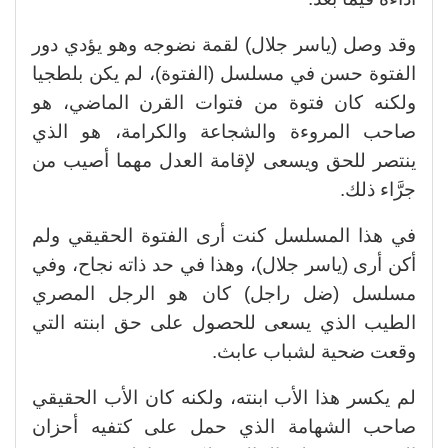
وقد وصل (ياسر جلال) لقمة نضوجه وهو يؤدي دور
الفتوة حسن في مسلسل (الفتوة)، لم يكن بلطجيا
ولكنه كان فتوة من فتوات القرن الماضي، هو
صاحب المروءة والشجاعة والكرامة، هو الذي
ينتصر للحق ويسعى لإقامة العدل مهما أصيب من
جرَّاء ذلك.
في هذا المسلسل كنت أرى الفتوة الحقيقي ولم
أكن أرى (ياسر جلال)، وهذا في حد ذاته نجاح، وفي
مسلسل (ضل راجل) كان هو الرجل المصري
الطيب الذي يسعى للحصول على حق ابنته التي
وقعت ضحية لشباب عابث.
لم يكسر هذا الأب ابنته، ولكنه كان الأب الحقيقي
صاحب الشهامة الذي حمل على كتفيه أحزان