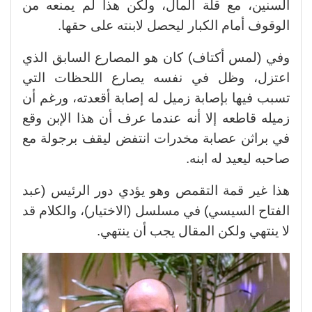
السنين، مع قلة المال، ولكن هذا لم يمنعه من
الوقوف أمام الكبار ليحصل لابنته على حقها.
وفي (لمس أكتاف) كان هو المصارع السابق الذي
اعتزل، وظل في نفسه يصارع اللحظات التي
تسبب فيها بإصابة زميل له إصابة أقعدته، ورغم أن
زميله قاطعه إلا أنه عندما عرف أن هذا الإبن وقع
في براثن عصابة مخدرات انتفض ليقف برجولة مع
صاحبه ليعيد له ابنه.
هذا غير قمة التقمص وهو يؤدي دور الرئيس (عبد
الفتاح السيسي) في مسلسل (الاختيار)، والكلام قد
لا ينتهي ولكن المقال يجب أن ينتهي.