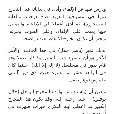
ودرس فيها فن الإلقاء، وأدى في بداياته قبل التخرج
دورا في مسرحية ألفريد فرج (رحمة والغابة
المسحورة)، ثم أدى أعمالا في الإذاعة، والتمثيل
فيها يعتمد على الإلقاء، وعلى الصوت ونبرته،
ويجب أن تكون مخارج الألفاظ عنده واضحة.
لذلك تميز (ياسر جلال) في هذا الجانب، والأمر
الآخر هو أن (ياسر) أحب التمثيل مذ كان طفلا وقد
قام بدور في مسلسل (لا إله إلا الله)، حينما كان
في الرابعة عشر من عمره حيث أدى دور (النبي
عاموس) وهو طفل.
وأظن أن (ياسر) تأثر بوالده المخرج الراحل (جلال
توفيق) – عليه رحمة الله، وقد يكون هذا المخرج
الكبير قد أعطى ابنه البكري خبرات ظهرت في
أداءه فيما بعد.