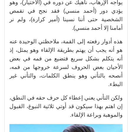
يواجه الإرهاب، ناهيك عن دوره في (الاختيار)، وهو
يؤدي دور (أحمد منسي) فقد نجح في تقمص
الشخصية حتى أننا نسينا (أمير كرارة)، ولم نر
أمامنا إلا أحمد منسي).
هذه أدوار رفعته إلى القمة، ملاحظتي الوحيدة عنه
هو أنه يجب أن يهتم بطريقة الإلقاء وهو يمثل، إذ
أنه يتكلم بشكل سريع فتضيع من فمه في بعض
الأحيان بعض الحروف لسرعة خروجها من فمه،
أنصحه بالتأني وهو ينطق الكلمات، والتأني غير
البطء.
ولكن التأني يعني إعطاء كل حرف حقه في النطق،
إن اهتم بهذا سيكون قد أوتي ثلاثية النبوغ، القبول
والموهبة وبراعة الإلقاء.