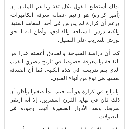
لذلك أستطيع القول بكل ثقة وبالفم المليان إن
(أمير كرارة) هو زعيم عصابة سرقة الكاميرات،
ورغم أن كرارة لم يدرس في أحد المعاهد الفنية،
ولكنه درس السياحة والفنادق، وأظن أنه التحق
بورش للتدريب على التمثيل.
كما أن دراسة السياحة والفنادق أعطته قدرا من
الثقافة والمعرفة خصوصا في تاريخ مصري القديم
الذي يتم تدريسه في هذه الكلية، كما أن الفندقة
نفسها هى نوع من أنواع الفنون.
والرائع في كرارة هو أنه حينما بدأ صغيرا وأظن أن
ذلك كان في نهاية القرن العشرين، إلا أنه ارتقى
سريعا، وبعد الأدوار الصغيرة أثبت وجوده في
البطولات.