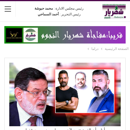
رئيس مجلس الادارة :
محمد حبوشة
رئيس التحرير :
أحمد السماحي
الصفحة الرئيسية
دراما