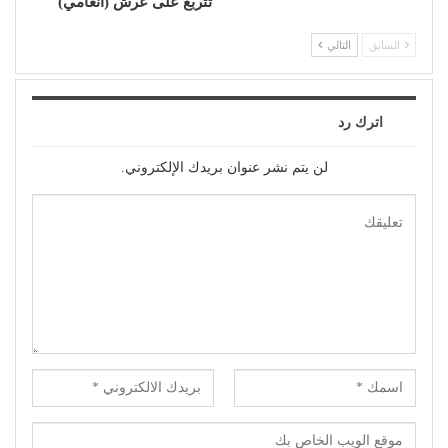
تتربع على عرش (أنغامي)
السابق
التالي
اترك رد
لن يتم نشر عنوان بريدك الإلكتروني.