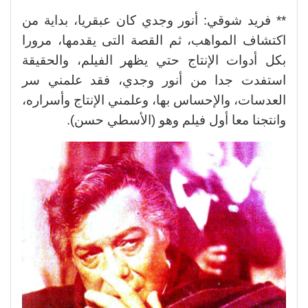
** فريد شوقي: أنور وجدي كان عبقريا، بداية من
اكتشاف المواهب، ثم القصة التى يقدمها، مرورا
بكل أدوات الإنتاج حتي يظهر الفيلم، والحقيقة
استفدت جدا من أنور وجدي، فقد علمني سر
العدسات، والإحساس بها، وعلمني الإنتاج وأسراره،
وانتجنا معا أول فيلم وهو (الأسطي حسن).