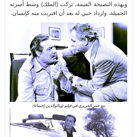
وبهذه النصيحة القيمة، تركت (الملك) وسط أسرته
الجميلة، وازداد حبي له بعد أن اقتربت منه كإنسان.
مع عمر الحريري في فيلم (وبالوالدين إحسانا)