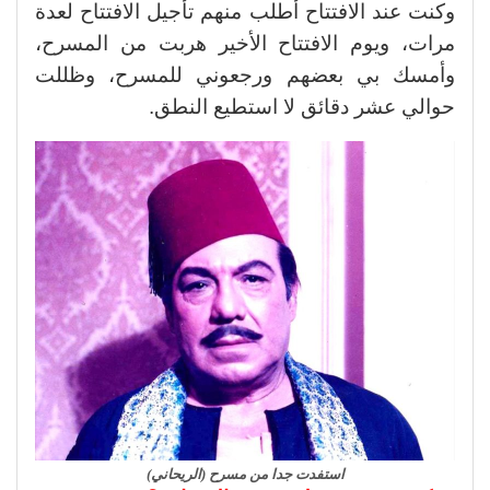
وكنت عند الافتتاح أطلب منهم تأجيل الافتتاح لعدة
مرات، ويوم الافتتاح الأخير هربت من المسرح،
وأمسك بي بعضهم ورجعوني للمسرح، وظللت
حوالي عشر دقائق لا استطيع النطق.
استفدت جدا من مسرح (الريحاني)