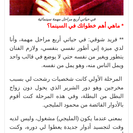
في حياتي أربع مراحل مهمة سينمائية
* ماهي أهم خطواتك في السينما؟
** فريد شوقي: في حياتي أربع مراحل مهمة، وأنا
لدي ميزة إني أطور نفسي بنفسي، ولازم الفنان
يتطور ويغير من نفسه حتي لا يوضع في قالب واحد
ويمل الناس منه، وهو يمل من نفسه.
المرحلة الأولي كانت شخصيات رشحت لي بسبب
مخرجين وهو دور الشرير الذي يحول دون زواج
البطل من البطلة، وفي هذه المرحلة كنت أقوم
بالأدوار الفائضة من محمود المليجي.
بمعنى عندما يكون (المليجي) مشغول، وليس لديه
وقت لتجسيد أدوار جديدة يعطوا لي دوره، وكنت