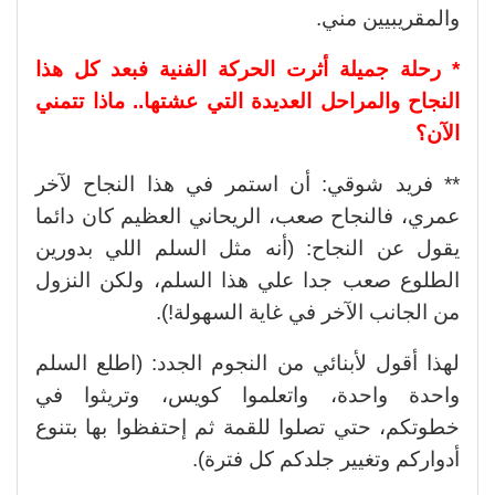
والمقريبيين مني.
* رحلة جميلة أثرت الحركة الفنية فبعد كل هذا
النجاح والمراحل العديدة التي عشتها.. ماذا تتمني
الآن؟
** فريد شوقي: أن استمر في هذا النجاح لآخر
عمري، فالنجاح صعب، الريحاني العظيم كان دائما
يقول عن النجاح: (أنه مثل السلم اللي بدورين
الطلوع صعب جدا علي هذا السلم، ولكن النزول
من الجانب الآخر في غاية السهولة!).
لهذا أقول لأبنائي من النجوم الجدد: (اطلع السلم
واحدة واحدة، واتعلموا كويس، وتريثوا في
خطوتكم، حتي تصلوا للقمة ثم إحتفظوا بها بتنوع
أدواركم وتغيير جلدكم كل فترة).