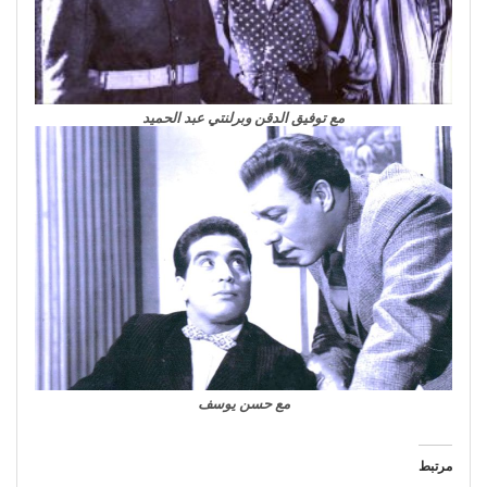
مع توفيق الدقن وبرلنتي عبد الحميد
مع حسن يوسف
مرتبط