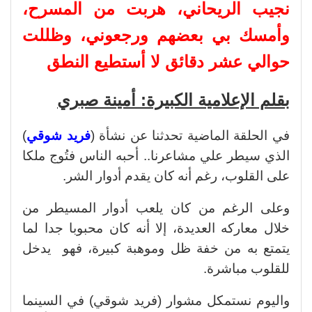
نجيب الريحاني، هربت من المسرح،
وأمسك بي بعضهم ورجعوني، وظللت
حوالي عشر دقائق لا أستطيع النطق
بقلم الإعلامية الكبيرة: أمينة صبري
في الحلقة الماضية تحدثنا عن نشأة (
فريد شوقي
)
الذي سيطر علي مشاعرنا.. أحبه الناس فتُوج ملكا
على القلوب، رغم أنه كان يقدم أدوار الشر.
وعلى الرغم من كان يلعب أدوار المسيطر من
خلال معاركه العديدة، إلا أنه كان محبوبا جدا لما
يتمتع به من خفة ظل وموهبة كبيرة، فهو يدخل
للقلوب مباشرة.
واليوم نستمكل مشوار (فريد شوقي) في السينما