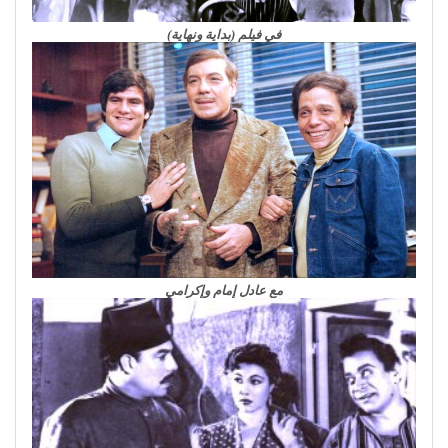
في فيلم (بداية ونهاية)
مع عادل إمام وإكرامي