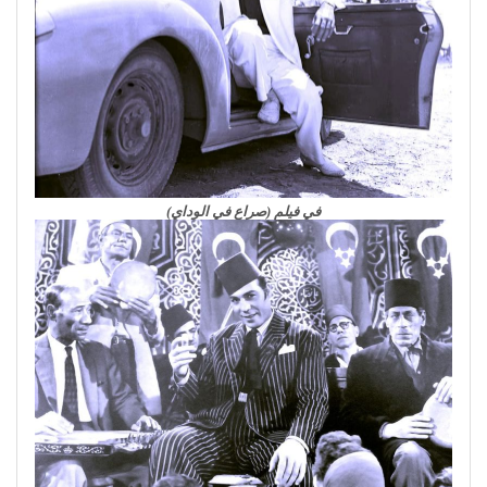
في فيلم (صراع في الوداي)