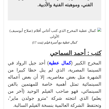
الفني، وموهبته الفنية والأدبية.
كمال عطية مع أسرة فيلم (بنت 17)
كتب : أحمد السماحي
المخرج الكبير (
كمال عطية
) أحد جيل الرواد في
السينما المصرية، الذي لم ينل حظا كبيرا من
الشهرة مثل بعض معاصريه، إلا أن بعض أعماله
السينمائية تمثل أهمية خاصة للمهتمين بالفن
السينمائي، فهو صاحب الفيلم الوحيد (آخر من
يعلم) الذي انتجته شركة “مترو جولدن ماير”،
وتحتفظ الشركة العالمية بنسخة الفيلم السالبة.