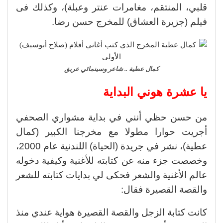
قلبي، المنتقم، مغامرات عنتر وعبلة)، وكذلك فى
فيلم (جزيرة العشاق) للمخرج حسن رضا.
كمال عطية .. شاعر وسينمائي عريق
يا عشرة هوني البداية
من حسن حظي أنني في بداية مشواري الصحفي
أجريت حوارا مطولا مع مخرجنا الكبير (كمال
عطية)، نشر في جريدة (الحياة) اللندنية عام 2000،
وخصصت جزء منه عن كتابته للأغنية وكيفية دخوله
عالم الأغنية والشعر فحكى لي بدايات كتابته للشعر
والقصة القصيرة فقال:
كانت كتابة الزجل والقصة القصيرة هواية عندي منذ