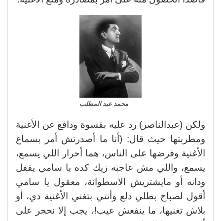
محمد عبد المطلب
ولكن (عبدالناصر) رد عليه بقسوة ودافع عن الأغنية
ومطربتها حيث قال: (أنا ما أصدرتش أمر بسماع
الأغنية وفرضها على الناس، هما أحرار اللي يسمع،
يسمع، واللي مش عاجبه زيك كده يا سامي يقفل
ودانه أو مايشتريش الاسطوانة، معقول يا سامي
أقول لصباح بطلي دلع وأنتي بتغني الأغنية دي، أو
بلاش تغنيها، ما ينفعش عيب!، يجب إلا نحجر على