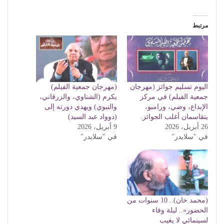
مرتبط
اليوم تسليم جوائز (مهرجان
(مهرجان جمعية الفيلم)
جمعية الفيلم) في مركز
يكرم (الشناوي، والزرقاني،
الإبداع، وضي، ورامبو،
والنبوي) ويهدي دورته إلى
يتقاسمان أغلب الجوائز.
(دوواد عبد السيد)
26 أبريل، 2026
9 أبريل، 2026
في "سلايدر"
في "سلايدر"
(محمد خان).. 10 سنوات من
الحضور».. ليلة وفاء
لسينمائي لا يغيب