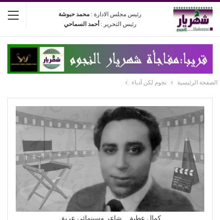
رئيس مجلس الادارة :
محمد حبوشة
رئيس التحرير :
أحمد السماحي
الصفحة الرئيسية
نجوم لكن أدباء
كمال عطية .. شاعر وسينمائي عريق