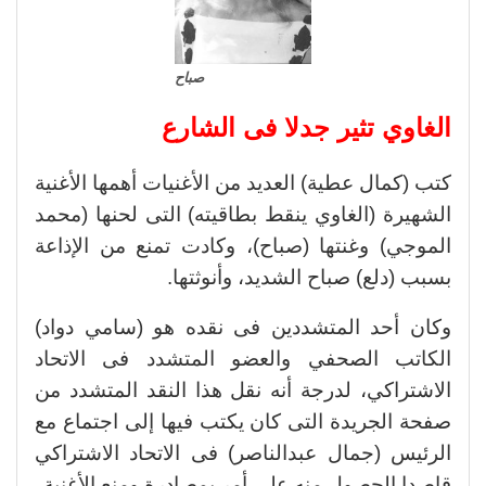
صباح
الغاوي تثير جدلا فى الشارع
كتب (كمال عطية) العديد من الأغنيات أهمها الأغنية
الشهيرة (الغاوي ينقط بطاقيته) التى لحنها (محمد
الموجي) وغنتها (صباح)، وكادت
تمنع من الإذاعة
بسبب (دلع) صباح الشديد، وأنوثتها.
وكان أحد المتشددين فى نقده هو (سامي دواد)
الكاتب الصحفي والعضو المتشدد فى الاتحاد
الاشتراكي، لدرجة أنه نقل هذا النقد المتشدد من
صفحة الجريدة التى كان يكتب فيها إلى اجتماع مع
الرئيس (جمال عبدالناصر) فى الاتحاد الاشتراكي
قاصدا الحصول منه على أمر بمصادرة ومنع الأغنية.