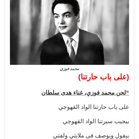
محمد فوزي
(على باب حارتنا)
“لحن محمد فوزي، غناء هدى سلطان
على باب حارتنا الواد القهوجي
بيجيب سيرتنا الواد القهوجي
بيقول ويوصف فى ملايتي ولفتي