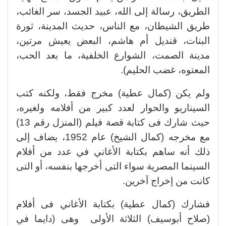
الطريق، رسالة إلى الله، عبيد الجسد، سر الغائب،
طريق الشيطان، مع الناس، حديث المدينة، ثورة
البنات، قنديل أم هاشم، البعض يعيش مرتين،
مدينة الصمت، الشوارع الخلفية، ما بعد الحب،
المعتوه، غضب الحليم).
ولم يكن (كمال عطية) مخرج فقط، ولكنه كتب
السيناريو والحوار لعدد كبير من أفلامه ولغيره،
حيث شارك فى كتابة قصة فيلم (المنزل رقم 13)
مع مخرجه (كمال الشيخ) عام 1952، يضاف إلى
ذلك أنه ساهم بكتابة الأغاني في عدد من أفلام
السينما المصرية سواء التى أخرجها بنفسه، أو التى
كانت من إخراج آخرين.
فشارك (كمال عطية) بكتابة الأغاني فى أفلام
(صلاح أبوسيف) الثلاثة الأولى وهى (دايما في