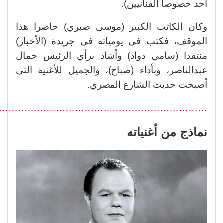
أحد خصوصا الفنانيين).
وكان الكاتب الكبير (موسى صبري) حاضرا هذا
الموقف، فكتب فى يومياته فى جريدة (الأخبار)
منتقدا (سامي دواد) وأشاد برأي الرئيس جمال
عبدالناصر، وبأداء (صباح)، و
الجميل للأغنية التى
أص
بحت حديث الشارع المصري.
………………………………………………………..
نماذج من أغنياته