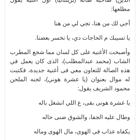
مطلعها:
آجي لك من هنا، تجي لي من هنا
يا تسيبك م الحاجات دي، يا نخسر بعضنا.
وأصبحت الأغنية على كل لسان مما شجع المطرب
الشاب (محمد عبدالمطلب)، الذى كان يعمل في
هذه الصالة للتعاون معي فى أغنية جديدة، فكتبت
له موال بعنوان (يا عشرة هوني)، لحنه الملحن
محمود الشريف يقول:
يا عشرة هونى بقى، ع اللي انشغل باله
وطال عليه الجفا، والشوق ضنى حاله
يكفاه عذاب فى الهوى، مال الهوى وماله