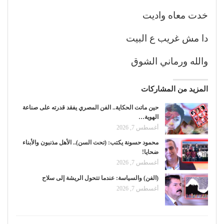
خدت معاه واديت
دا مش غريب ع البيت
والله ورماني الشوق
المزيد من المشاركات
حين ماتت الحكاية.. الفن المصري يفقد قدرته على صناعة
الهوية…
أغسطس 7, 2026
محمود حسونة يكتب: (تحت السن).. الأهل مذنبون والأبناء
ضحايا!
أغسطس 7, 2026
(الفن) والسياسة: عندما تتحول الريشة إلى سلاح
أغسطس 7, 2026