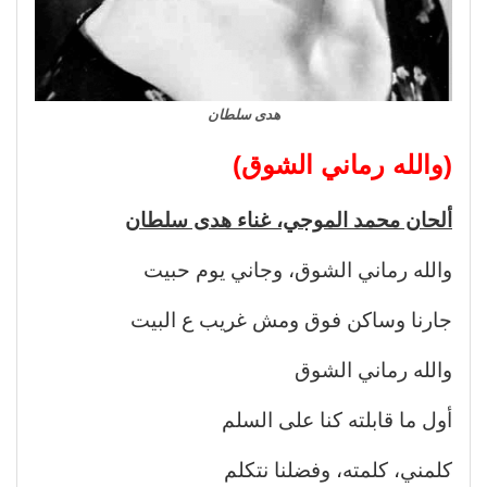
هدى سلطان
(والله رماني الشوق)
ألحان محمد الموجي، غناء هدى سلطان
والله رماني الشوق، وجاني يوم حبيت
جارنا وساكن فوق ومش غريب ع البيت
والله رماني الشوق
أول ما قابلته كنا على السلم
كلمني، كلمته، وفضلنا نتكلم