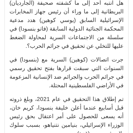
هل انتبه أحد إلى ما كشفته صحيفة (الجارديان)
البريطانية إلى ما وراء أن رئيس جهاز المخابرات
الإسرائيلية السابق (يوسي كوهين) هدد مدعية
المحكمة الجنائية الدولية السابقة (فاتو بنسودا) في
سلسلة من الاجتماعات السرية لمحاولة الضغط
عليها للتخلي عن تحقيق في جرائم الحرب؟.
جرت اتصالات (كوهين) السرية مع (بنسودا) في
السنوات التي سبقت قرارها بفتح تحقيق رسمي
في جرائم الحرب والجرائم ضد الإنسانية المزعومة
في الأراضي الفلسطينية المحتلة.
تم إطلاق هذا التحقيق في عام 2021، وبلغ ذروته
قبل أسابيع عندما أعلن خليفة بنسودا، كريم خان،
أنه يسعى للحصول على أمر اعتقال بحق رئيس
الوزراء الإسرائيلي، بنيامين نتنياهو، بسبب سلوك