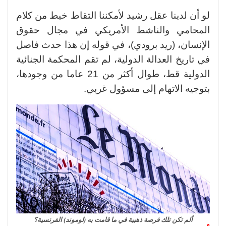
لو أن لدينا عقل رشيد لأمكننا التقاط خيط من كلام
المحامي والناشط الأمريكي في مجال حقوق
الإنسان، (ريد برودي)، في قوله إن هذا حدث فاصل
في تاريخ العدالة الدولية، لم تقم المحكمة الجنائية
الدولية قط، طوال أكثر من 21 عاما من وجودها،
بتوجيه الاتهام إلى مسؤول غربي.
ألم تكن تلك فرصة ذهبية في ما قامت به (لوموند) الفرنسية؟