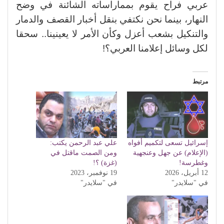
عربي فراح يقوم بمماراساته الشائنة في وضح
النهار، بينما نحن نكتفي بنقل أخبار القصف والدمار
والتنكيل بشعب أعزل وكأن الأمر لا يعينينا.. سحقا
لكل وسائل إعلامنا العربي؟!
مرتبط
إسرائيل تسعى لتكميم أفواه
علي عبد الرحمن يكتب:
(الإعلام) عن جهل وعنجهية
ومن الصمت ماقتل في
وغطرسة!
(غزة) ؟!
12 أبريل، 2026
19 نوفمبر، 2023
في "سلايدر"
في "سلايدر"