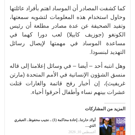
كما كشفت المصادر أن الموساد اهتم بأفراد عائلتها
وحاول استخدام هذه المعلومات لتشويه سمعتها،
وتفيد الصحيفة عن عدة مصادر مطلعة أن رئيس
الكونغو (جوزيف كابيلا) لعب دورا كهما في
مساعدة الموساد في مهمتها لإيصال رسائل
التهديد لبنسودا.
وهل انتبه أحد – أيضا – في وسائل إعلامنا إلى قاله
منسق الشؤون الإنسانية في الأمم المتحدة (مارتن
غريفيث)، إن أخبار رفح قاتمة والغارات قتلت
عشرات بينهم نساء وأطفال أحرقوا أحياء.
المزيد من المشاركات
أولاد حارتنا.. إعادة محاكمة (1) .. نجيب محفوظ.. العبقري
الذي…
أغسطس 10, 2026