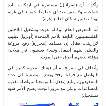
وأكدت أن (إسرائيل) مستمرة في ارتكاب إبادة
جماعية، ولا تقف عند أي خطوط حمراء في غزة،
بهدف تدمير سكان قطاع (غزة)
أما المفوض العام لوكالة غوث وتشغيل اللاجئين
الفلسطينيين التابعة للأمم المتحدة (أونروا) فيليب
لازاريني، فقال إن مشاهد (مجزرة) رفح مروعة
والقتلى بينهم أطفال ونساء يعيشون في ملاجئ
مؤقتة بعضهم أحرق حتى الموت.
وأضاف في تصريح له أن (هناك صعوبة كبيرة في
التواصل مع فرقنا برفح وبعض موظفينا في عداد
المفقودين)، وتابع (نفعل ما بوسعنا لمواصلة تقديم
المساعدات ولكن مع مرور الوقت يصبح الأمر شبه
مستحيل).