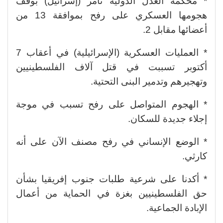
* محكمة العدل الدولية تأمر (إسرائيل) بوقف
هجومها العسكري على رفح بموافقة 13 من
أعضائها مقابل 2.
* العمليات العسكرية (الإسرائيلية) في أعقاب 7
أكتوبر تسببت في قتل آلاف الفلسطينيين
وتهجيرهم وتدمير البنى التحتية.
* الهجوم المتواصل على رفح تسبب في موجة
إجلاء جديدة للسكان.
* الوضع الإنساني في رفح مصنف الآن على أنه
كارثي.
* أكدنا على شرعية طلبات جنوب إفريقيا بشأن
حق الفلسطينيين بغزة في الحماية من أعمال
الإبادة الجماعية.