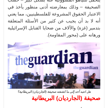
الصحيفة – وذلك بمعارضته أدنى منظور يأخذ في
الاعتبار الحقوق المشروعة للفلسطينيين، مما يعني
أنه لا بد أن يجيب عن كثير من الأسئلة المتعلقة
بتدمير (غزة) والآلاف من ضحايا القنابل الإسرائيلية
ورهانه على (محور المقاومة).
هل انتبه أحد إلى ما كشفته صحيفة (الجارديان) البريطانية؟
صحيفة (الجارديان) البريطانية