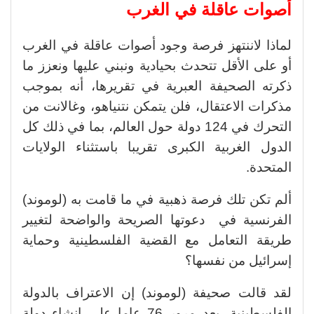
أصوات عاقلة في الغرب
لماذا لاننتهز فرصة وجود أصوات عاقلة في الغرب
أو على الأقل تتحدث بحيادية ونبني عليها ونعزز ما
ذكرته الصحيفة العبرية في تقريرها، أنه بموجب
مذكرات الاعتقال، فلن يتمكن نتنياهو، وغالانت من
التحرك في 124 دولة حول العالم، بما في ذلك كل
الدول الغربية الكبرى تقريبا باستثناء الولايات
المتحدة.
ألم تكن تلك فرصة ذهبية في ما قامت به (لوموند)
الفرنسية في دعوتها الصريحة والواضحة لتغيير
طريقة التعامل مع القضية الفلسطينية وحماية
إسرائيل من نفسها؟
لقد قالت صحيفة (لوموند) إن الاعتراف بالدولة
الفلسطينية، بعد مرور 76 عاما على إنشاء دولة