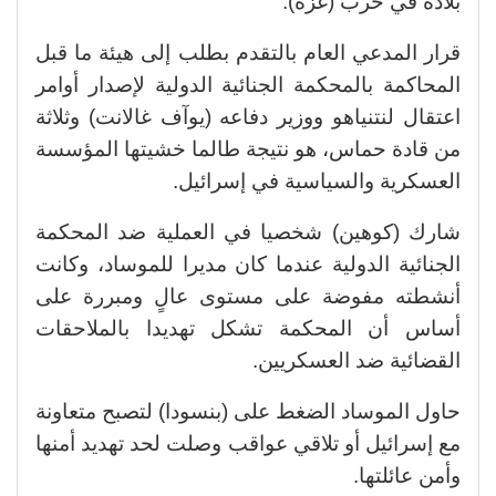
بلاده في حرب (غزة).
قرار المدعي العام بالتقدم بطلب إلى هيئة ما قبل
المحاكمة بالمحكمة الجنائية الدولية لإصدار أوامر
اعتقال لنتنياهو ووزير دفاعه (يوآف غالانت) وثلاثة
من قادة حماس، هو نتيجة طالما خشيتها المؤسسة
العسكرية والسياسية في إسرائيل.
شارك (كوهين) شخصيا في العملية ضد المحكمة
الجنائية الدولية عندما كان مديرا للموساد، وكانت
أنشطته مفوضة على مستوى عالٍ ومبررة على
أساس أن المحكمة تشكل تهديدا بالملاحقات
القضائية ضد العسكريين.
حاول الموساد الضغط على (بنسودا) لتصبح متعاونة
مع إسرائيل أو تلاقي عواقب وصلت لحد تهديد أمنها
وأمن عائلتها.