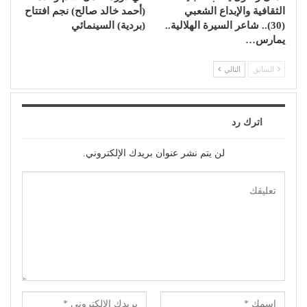
الثقافية والإبداع الشعبي
(أحمد خالد صالح) نجم افتتاح
(30).. شاعر السيرة الهلالية..
(بردية) السينمائي
يمارس…
السابق
التالي
اترك رد
لن يتم نشر عنوان بريدك الإلكتروني.