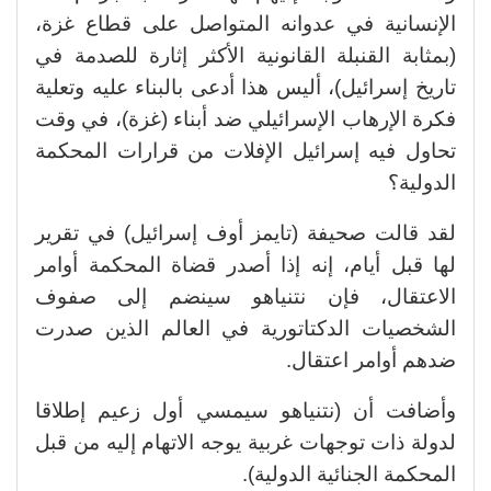
الإنسانية في عدوانه المتواصل على قطاع غزة،
(بمثابة القنبلة القانونية الأكثر إثارة للصدمة في
تاريخ إسرائيل)، أليس هذا أدعى بالبناء عليه وتعلية
فكرة الإرهاب الإسرائيلي ضد أبناء (غزة)، في وقت
تحاول فيه إسرائيل الإفلات من قرارات المحكمة
الدولية؟
لقد قالت صحيفة (تايمز أوف إسرائيل) في تقرير
لها قبل أيام، إنه إذا أصدر قضاة المحكمة أوامر
الاعتقال، فإن نتنياهو سينضم إلى صفوف
الشخصيات الدكتاتورية في العالم الذين صدرت
ضدهم أوامر اعتقال.
وأضافت أن (نتنياهو سيمسي أول زعيم إطلاقا
لدولة ذات توجهات غربية يوجه الاتهام إليه من قبل
المحكمة الجنائية الدولية).