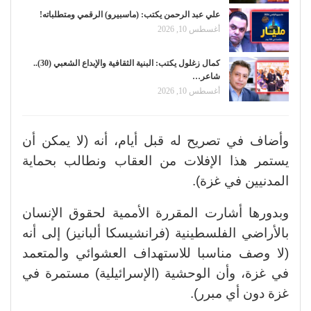
علي عبد الرحمن يكتب: (ماسبيرو) الرقمي ومتطلباته!
أغسطس 10, 2026
كمال زغلول يكتب: البنية الثقافية والإبداع الشعبي (30)..
شاعر…
أغسطس 10, 2026
وأضاف في تصريح له قبل أيام، أنه (لا يمكن أن
يستمر هذا الإفلات من العقاب ونطالب بحماية
المدنيين في غزة).
وبدورها أشارت المقررة الأممية لحقوق الإنسان
بالأراضي الفلسطينية (فرانشيسكا ألبانيز) إلى أنه
(لا وصف مناسبا للاستهداف العشوائي والمتعمد
في غزة، وأن الوحشية (الإسرائيلية) مستمرة في
غزة دون أي مبرر).