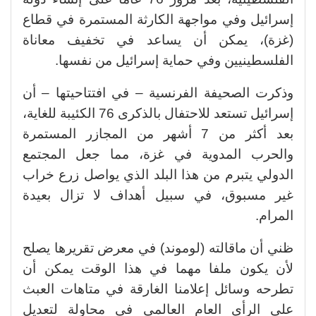
إسرائيل وفي مواجهة الكارثة المستمرة في قطاع
(غزة)، يمكن أن يساعد في تخفيف معاناة
الفلسطينيين وفي حماية إسرائيل من نفسها.
وذكرت الصحيفة الفرنسية – في افتتاحيتها – أن
إسرائيل تستعد للاحتفال بالذكرى 76 الكئيبة للغاية،
بعد أكثر من 7 أشهر من المجازر المستمرة
والحرب المدوية في غزة، مما جعل المجتمع
الدولي يتبرم من هذا البلد الذي يواصل زرع خراب
غير مسبوق، في سبيل أهداف لا تزال بعيدة
المرام.
ظني أن ماقالته (لوموند) في معرض تقريرها يصلح
لأن يكون ملفا مهما في هذا الوقت يمكن أن
تطرحه وسائل إعلامنا الغارقة في متاهات العبث
على الرأي العام العالمي في محاولة لتعديل