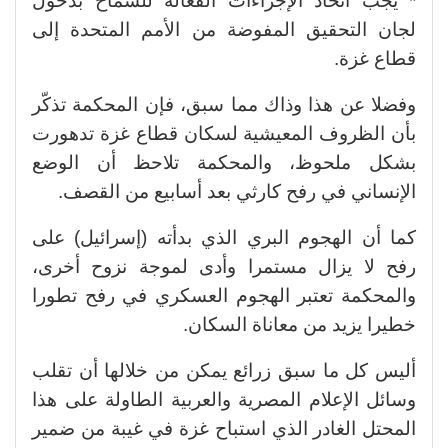
* يجب اتخاذ الإجراءات الفعالة للسماح بدخول
لجان التحقيق المفوضة من الأمم المتحدة إلى
قطاع غزة.
وفضلا عن هذا وذاك مما سبق، فإن المحكمة تذكّر
بأن الظروف المعيشية لسكان قطاع غزة تدهورت
بشكل ملحوظ، والمحكمة تلاحظ أن الوضع
الإنساني في رفح كارثي بعد أسابيع من القصف.
كما أن الهجوم البري الذي بدأته (إسرائيل) على
رفح لا يزال مستمرا وأدى لموجة نزوح أخرى،
والمحكمة تعتبر الهجوم العسكري في رفح تطورا
خطيرا يزيد من معاناة السكان.
أليس كل ما سبق زرائع يمكن من خلالها أن تقلب
وسائل الإعلام المصرية والعربية الطاولة على هذا
المحتل الغادر الذي استباح غزة في غيبة من ضمير