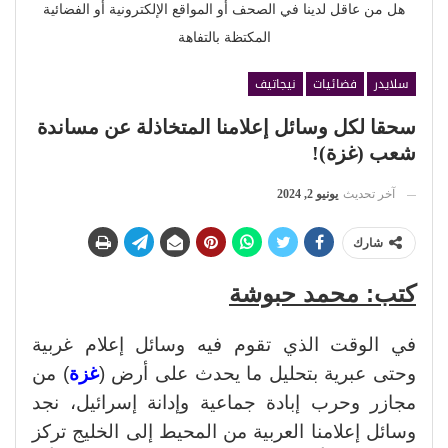
هل من عاقل لدينا في الصحف أو المواقع الإلكترونية أو الفضائية
المكتظة بالتفاهة
سلايدر
فضائيات
نيجاتيف
سحقا لكل وسائل إعلامنا المتخاذلة عن مساندة
شعب (غزة)!
آخر تحديث
يونيو 2, 2024
شارك
كتب: محمد حبوشة
في الوقت الذي تقوم فيه وسائل إعلام غربية
وحتى عبرية بتحليل ما يحدث على أرض (
غزة
) من
مجازر وحرب إبادة جماعية وإدانة إسرائيل، نجد
وسائل إعلامنا العربية من المحيط إلى الخليج تركز