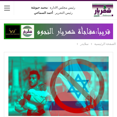
رئيس مجلس الادارة :
محمد حبوشة
رئيس التحرير :
أحمد السماحي
الصفحة الرئيسية
سلايدر