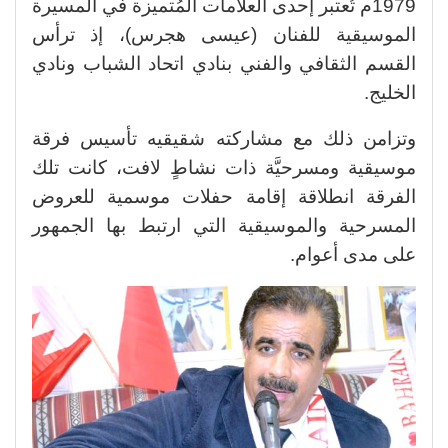
1979م تُعتبر إحدى العلامات المُتميزة في المسيرة
الموسيقية للفنان (عيسى هجرس)، إذ ترأس
القسم الثقافي والفني بنادي اتحاد الشباب ونادي
الخليج.
وتزامن ذلك مع مشاركته شقيقيه تأسيس فرقة
موسيقية ومسرحيَّة ذات نشاطٍ لافت، كانت تلك
الفرقة انطلاقة إقامة حفلات موسمية للعروض
المسرحية والموسيقية التي ارتبط بها الجمهور
على مدى أعوام.