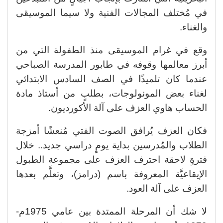
في مُختلف المجالات الفنية ولا سيما الموسيقى
والغناء.
وقع في غرام الموسيقى منذ الطفولة التي من
أبرز معالمها وقوفه في طابور المدرسة الصباحي
عندما كان تلميذًا في الصف السادس الابتدائي
لغناء بعض المونولوجات، بطلبٍ من أستاذ مادة
الحساب هاوي العزف على آلة الأكورديون.
فكان العزف يُرافق الصوت الفتي مُنعشًا أمزجة
الطلاب والمُدرسين بداية يومٍ دراسي جديد.. خلال
فترةٍ لاحقة احترف العزف على مجموعة الطبول
الإيقاعيَّة المعروفة باسم (درامز)، وتعلَّم بعدها
العزف على آلة العود.
لا شك أن المرحلة الممتدة بين عامي 1975م-