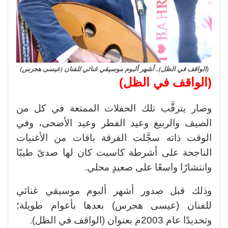
(الواقف في الظل).. أشهر ألبوم موسيقي غنائي للفنان (عيسى هجرس)
(الواقف في الظل)
وصار يترقَّب تلك الحفلات الممتعة في كل من
الصيف والربيع وعيد الفطر وعيد الأضحى، وفي
الوقت ذاته سجَّلت الفرقة باقات من الأغنيات
الناجحة على أشرطة كاسيت كان لها صدىً طيبًا
وانتشارًا واسعًا على صعيدٍ محلي.
وذلك قبل صدور أشهر ألبوم موسيقي غنائي
للفنان (
عيسى هجرس) بعدها بأعوام طويلة؛
وتحديدًا عام 2003م بعنوان (الواقف في الظل).