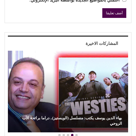
أعلمني بالمواضيع الجديدة بواسطة البريد الإلكتروني.
المشاركات الاخيرة
بهاء الدين يوسف يكتب: مسلسل (الويستيز).. دراما برائحة الأب
الروحي