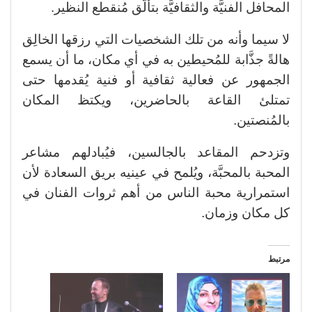
المحافل الفنيَّة والثقافيَّة بتألُّق مُنقطع النظير.
لا سيما وأنه من تلك الشخصيات التي رزقها الخالِق
هالةً جذَّابة للمُحيطين به في أي مكان، ما أن يسمع
الجمهور عن فعالية ثقافية أو فنية يُقدمها حتى
تمتلئ القاعة بالحاضرين، ويكتظ المكان
بالمُنصتين.
وتزدحم المقاعد بالجالسين، فيُبادلهم مشاعر
المحبة بالمحبَّة، ويُلمح في عينيه بريق السعادة لأن
استمرارية محبة الناس من أهم ثروات الفنان في
كل مكان وزمان.
مرتبط