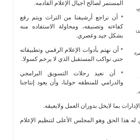
المستمر لصالح أجيال الإعلام القادمه.
ح)
* أن نراجع أرشيفنا من التراث ويتم رفع
كفاءته وتصنيفه، ومحاولة الاستفاده منه
ل)
بشكل جيد وعصري.
* أن نهتم بأدوات الإعلام الرقمي وتطبيقاته
يزا)
حتى نواكب المستقبل الذي لا يرحم كسولا.
* أن نعيد رحلات التسويق البرامجي
والدرامي للمنطقه حولنا، وأن يعود إنتاجنا
.
دارات بما لايخل بدوران العمل ولايعيقه.
 له هذا الحق وهو المجلس الأعلى لتنظيم الإعلام