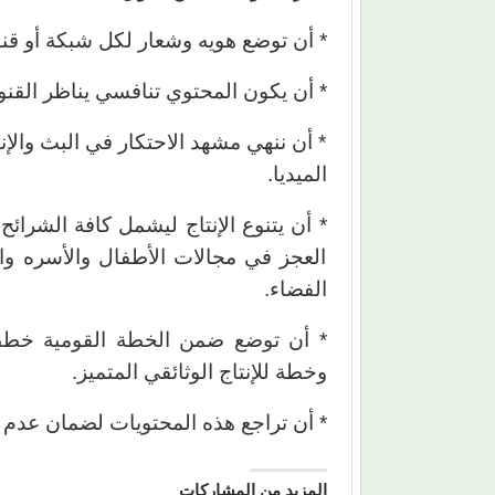
* أن توضع هويه وشعار لكل شبكة أو قنا
* أن يكون المحتوي تنافسي يناظر القنوا
* أن ننهي مشهد الاحتكار في البث والإن
الميديا.
* أن يتنوع الإنتاج ليشمل كافة الشرائ
العجز في مجالات الأطفال والأسره وال
الفضاء.
* أن توضع ضمن الخطة القومية خططا ف
وخطة للإنتاج الوثائقي المتميز.
* أن تراجع هذه المحتويات لضمان عدم إس
المزيد من المشاركات