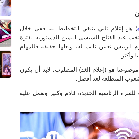
ن
) هو إعلام تاني ينبغي التخطيط له، ففي خلال
خب عبد الفتاح السيسي اليمين الدستوريه لفترة
 الرئيس تعيين نائب له، ولعلها حقيقه فالمهام
 وأكثر.
موضوعنا هو (إعلام الغد) المطلوب، لابد أن يكون
لشعوب المتطلعه لغد أفضل.
لفتره الرئاسيه الجديده قادم وكبير وتعمل عليه