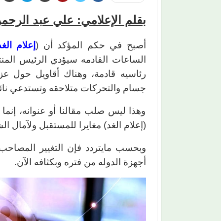
بقلم الإعلامي: علي عبد الرحم
أصبح في حكم المؤكد أن (
إعلام الغد
الساعات القادمه سيؤدي الرئيس المنت
رئاسيه قادمة، وهناك أقاويل حول عزم
جسام والتحركات متلاحقه وتستدعي نائبا
وهذا ليس صلب مقالنا أو عنوانه، إنما 
(إعلام الغد) مغايرا للمستقبل ولآمال ا
وبحسب مايتردد فإن التغيير المصاحب ل
أجهزة الدوله من فتره وبكثافه الآن.