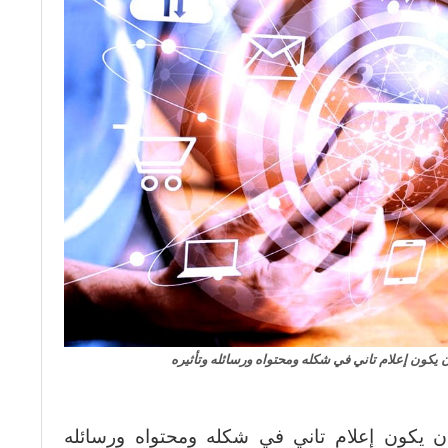
 أن يكون إعلام تاني في شكله ومحتواه ورسائله وتأثيره
د أن يكون إعلام تاني في شكله ومحتواه ورسائله