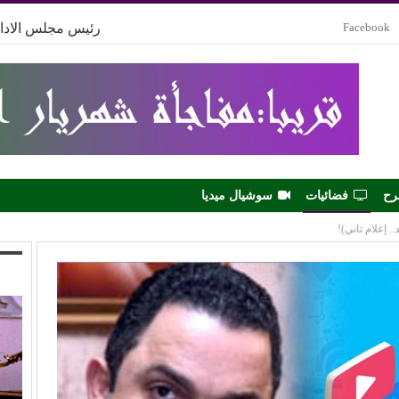
Facebook
رئيس مجلس الادار
رح
فضائيات
سوشيال ميديا
. إعلام تاني)!