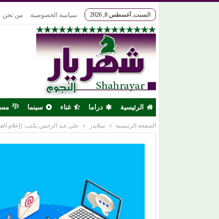
السبت, أغسطس 8, 2026
سياسة الخصوصية
من نحن
الرئيسية
دراما
غناء
سينما
مس
الصفحة الرئيسية
سلايدر
علي عبد الرحمن يكتب: (إعلام الغد.