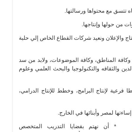
ه تتسق مع محتواها ورسالتها.
ت من حولها وإنتاجها.
تاج والإعلان ونعيد شركات القطاع الخاص إلي حلبة
ح وكافة المناطق، وكافة الموضوعات، ولابد من سد
دين والثقافه والتكنولوجيا والبحث العلمي وعلوم
رعية لإنتاج البرامج، وخطط للإنتاج الدرامي،
اءتها لمصر وأبنائها في الخارج.
* أن نهتم بقضايا التدريب المتخصص