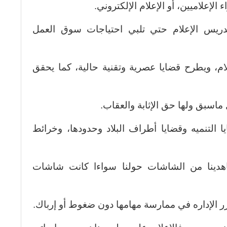
الإعلاميين، أو الإعلام الإلكتروني.
دريس الإعلام حتي تلبي احتياجات سوق العمل
لام، ويطرح قضايا عصرية وتقنية حالية، كما يحقق
ل ماسبق ولها حق الإثابة والعقاب.
 التنميه وقضايا أطراف البلاد وحدودها، وخرائط
دينا من الشاشات حولنا سواءا كانت شاشات
رر الإداره في ممارسة مهامها دون ضغوط أو إرباك.