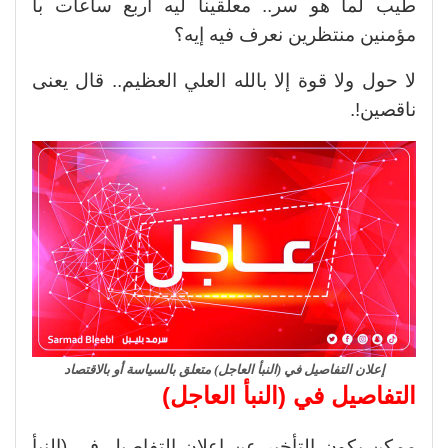
طيب لما هو سر.. معلقينا ليه أربع ساعات با
مؤمنين منتظرين نعرف فيه إيه؟
لا حول ولا قوة إلا بالله العلي العظيم.. قال يعنى
ناقصين!.
إعلان التفاصيل في (النبأ العاجل) متعلق بالسياسة أو بالاقتصاد
التفاصيل في (النبأ العاجل)
ممكن يكون التأخير عن إعلان التفاصيل في (النبأ