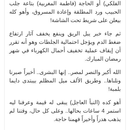
الفلكي) أو الحاجة (فاطمة المغربية) بتاعة جلب
الحبيب ورد المطلقة وإعادة المسروق، وأهو كله
بيعلن على شريط تحت الشاشة!
ثم جاء خبر يبل الريق وينفع يخفف آثار ارتفاع
ضغط الدم ويؤجل احتمالية الجلطات وهو أنه تقرر
أن إيقاف عملية تخفيف أحمال الكهرباء في شهر
رمضان المبارك.
الله أكبر والنصر لمصر.. إنها البشرى.. أخيراً صبرنا
ونلناها.. وطريق الألف ميل المظلم بيبتدى دايما
بلمبة!
أهو كده (النبأ العاجل) يبقى له قيمة وعرفنا ليه
استمر 4 ساعات بحالها.. وعلى كل حال، وقتنا لم
يذهب هدراً وأخيراً فهمنا حاجة.