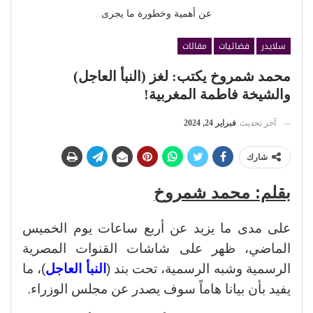
عن أهمية وخطورة ما يجرى
سلايدر
فضائيات
مقالات
محمد شمروخ يكتب: لغز (النبأ العاجل)
والشيخة فاطمة المغربية!
آخر تحديث
فبراير 24, 2024
شارك
بقلم: محمد شمروخ
على مدى ما يزيد عن أربع ساعات يوم الخميس
الماضي، ظهر على شاشات القنوات المصرية
الرسمية وشبه الرسمية، تحت بند (
النبأ العاجل
)، ما
يفيد بأن بيانا هاماً سوف يصدر عن مجلس الوزراء.