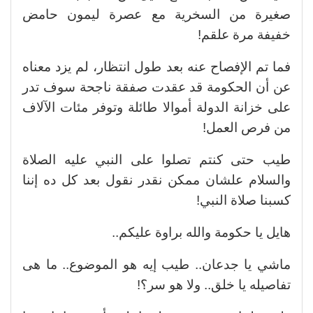
صغيرة من السخرية مع عصرة ليمون حامض
خفيفة مرة علقم!
فما تم الإفصاح عنه بعد طول انتظار، لم يزد معناه
عن أن الحكومة قد عقدت صفقة ناجحة سوف تدر
على خزانة الدولة أموالا طائلة وتوفر مئات الآلاف
من فرص العمل!
طيب حتى كنتم تصلوا على النبي عليه الصلاة
والسلام علشان ممكن نقدر نقول بعد كل ده إننا
كسبنا صلاة النبي!
هايل يا حكومة والله براوة عليكم..
ماشي يا جدعان.. طيب إيه هو الموضوع.. ما هى
تفاصيله يا خلق.. ولا هو سر؟!