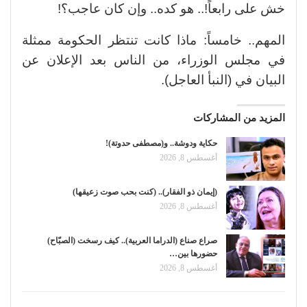
خش على رابعاً!.. هو كده.. وإن كان عاجب؟!
المهم.. خامساً: ماذا كانت تنتظر الحكومة ممثلة
في مجلس الوزراء، من الناس بعد الإعلان عن
البيان في (النبأ العاجل).
المزيد من المشاركات
حكاية ودوشة.. و(مصطفى حدوتة)!
أغسطس 8, 2026
(إيمان ذو الفقار).. (كنت بحب صوت زعيقها)
أغسطس 8, 2026
صراع صناع (الدراما العربية).. كيف رسخت (الصبّاح)
حضورها بين…
أغسطس 8, 2026