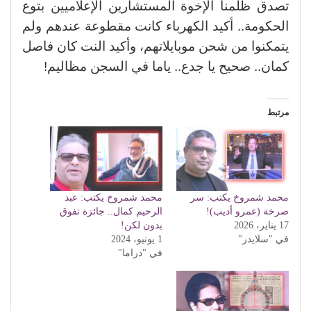
تصدق ظلمنا الإخوة المستشارين الإعلاميين بتوع
الحكومة.. أكيد الكهرباء كانت مقطوعة عندهم ولم
يتمكنوا من شحن موبايلاتهم، وأكيد النت كان فاصل
كمان.. صحيح يا جدع.. ياما في السجن مظاليم!
مرتبط
محمد شمروخ يكتب: سر
محمد شمروخ يكتب: عبد
صرخة (عمرو أديب)!
الرحيم كمال.. جائزة تفوق
17 يناير، 2026
بدون لكن!
في "سلايدر"
1 يونيو، 2024
في "دراما"