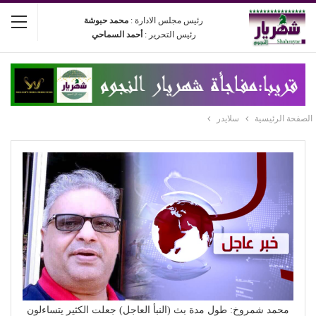
رئيس مجلس الادارة :
محمد حبوشة
رئيس التحرير :
أحمد السماحي
الصفحة الرئيسية
سلايدر
محمد شمروخ: طول مدة بث (النبأ العاجل) جعلت الكثير يتساءلون