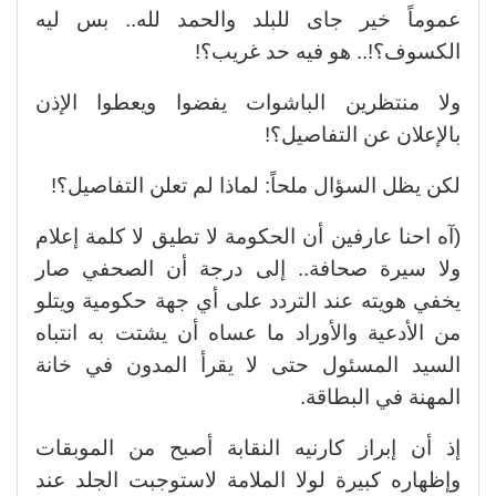
عموماً خير جاى للبلد والحمد لله.. بس ليه
الكسوف؟!.. هو فيه حد غريب؟!
ولا منتظرين الباشوات يفضوا ويعطوا الإذن
بالإعلان عن التفاصيل؟!
لكن يظل السؤال ملحاً: لماذا لم تعلن التفاصيل؟!
(آه احنا عارفين أن الحكومة لا تطيق لا كلمة إعلام
ولا سيرة صحافة.. إلى درجة أن الصحفي صار
يخفي هويته عند التردد على أي جهة حكومية ويتلو
من الأدعية والأوراد ما عساه أن يشتت به انتباه
السيد المسئول حتى لا يقرأ المدون في خانة
المهنة في البطاقة.
إذ أن إبراز كارنيه النقابة أصبح من الموبقات
وإظهاره كبيرة لولا الملامة لاستوجبت الجلد عند