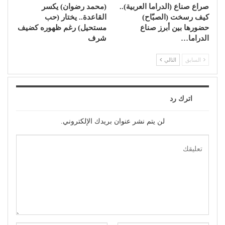
صراع صناع (الدراما العربية)..
(محمد رضوان) يكسر
كيف رسخت (الصبّاح)
القاعدة.. يختار (حب
حضورها بين أبرز صناع
مستحيل) رغم ظهوره كضيف
الدراما…
شرف
السابق
التالي
اترك رد
لن يتم نشر عنوان بريدك الإلكتروني.