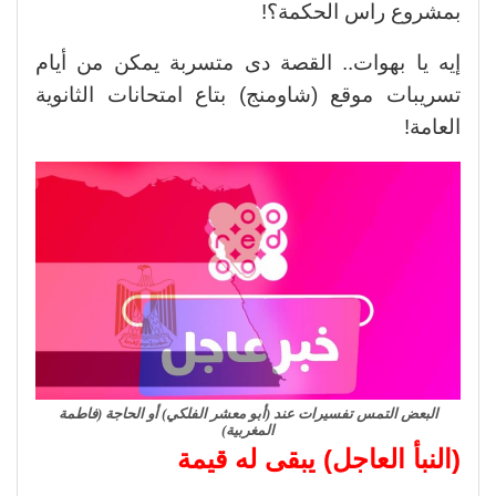
بمشروع راس الحكمة؟!
إيه يا بهوات.. القصة دى متسربة يمكن من أيام
تسريبات موقع (شاومنج) بتاع امتحانات الثانوية
العامة!
البعض التمس تفسيرات عند (أبو معشر الفلكي) أو الحاجة (فاطمة
المغربية)
(النبأ العاجل) يبقى له قيمة