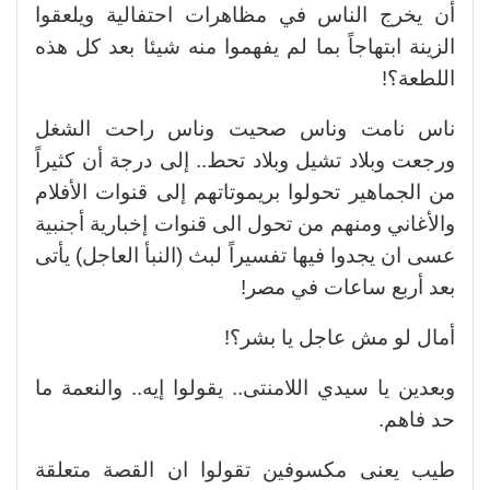
أن يخرج الناس في مظاهرات احتفالية ويلعقوا
الزينة ابتهاجاً بما لم يفهموا منه شيئا بعد كل هذه
اللطعة؟!
ناس نامت وناس صحيت وناس راحت الشغل
ورجعت وبلاد تشيل وبلاد تحط.. إلى درجة أن كثيراً
من الجماهير تحولوا بريموتاتهم إلى قنوات الأفلام
والأغاني ومنهم من تحول الى قنوات إخبارية أجنبية
عسى ان يجدوا فيها تفسيراً لبث (النبأ العاجل) يأتى
بعد أربع ساعات في مصر!
أمال لو مش عاجل يا بشر؟!
وبعدين يا سيدي اللامنتى.. يقولوا إيه.. والنعمة ما
حد فاهم.
طيب يعنى مكسوفين تقولوا ان القصة متعلقة