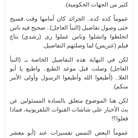
كثير من الجهات الحكومية).
عموماً كده كده.. الجرائد كان أمامها وقت فسيح
حتى وصول تفاصيل (النبأ العاجل).. صحيح فيه ناس
اتجلطوا واتشلوا وناس عملوا زى (رشدي) بتاع
فيلم (عتريس) لما وصلتهم التفاصيل.
لكن في النهاية هذه التفاصيل الخاصة بـ (النبأ
العاجل) وصلت قبل موعد الطبع.. واطبع يا أبو
العلا.. (أطيعوا الله وأطيعوا الرسول وأولى الأمر
منكم).
لكن هنا الموضوع متعلق بالسادة المسئولين عن
بث الأخبار على شاشات القنوات التلفزيونية، فماذا
فعلوا؟!
عموماً البعض التمس تفسيرات عند (أبو معشر