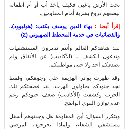
تحت الأرض ياغبي فكيف يأخذ أب أو أم أطفاله
ليضعهم دروع بشرية أمام المقاومين.
إقرأ أيضا :
بهاء الدين يوسف يكتب: (هوليوود)..
والفضائيات في خدمة المخطط الصهيوني (2)
لقد شاهدكم العالم وأنتم تدمرون المستشفيات
وتدعون الكشف بـ (الأكاذيب) عن الأنفاق ولم
يصدقكم أحد ولا حتى مواطنيكم.
وقد ظهرت بوادر الهزيمة على وجوهكم، وفقط
نجد جنودكم يحاولون الهرب، لقد فضحتكم تلك
الحرب وكشفت (الأكاذيب) ضعف جنودكم رغم
عدم توازن القوى الواضح.
ويتكرر السؤال: أين المقاومة هل وجدتوهم أسفل
مستشفي الشفاء، ولماذا تخرجون المرضي