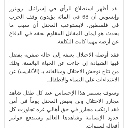
لقد أظهر استطلاع للرأي في إسرائيل لرويترز
وإبسوس أن 68 في المائة يؤيدون وقف الحرب
في فلسطين، لايستوعب المحتل أن سبب ما
يحدث هو ايمان المقاتل المقاوم بحقه في الدفاع
عن أرضه مهما كانت التكلفة.
فقد أوصله الاحتلال بعنفه إلى حالة صفرية يفضل
فيها الشهادة إن جاءت عن الحياة البائسة، وتلك
من نتاج توحش الاحتلال ومبالغاته بـ (الأكاذيب) عن
الاعتداءات علي النساء والاطفال.
وسوف يستمر هذا الإحساس عند كل طفل شاهد
مجازر الاحتلال ولن يعيش المحتل يوماً في أمن
فقد ارتكب مجازر في حق أهالي غزه تجاوزت كل
حدود الإنسانية وشاهدها العالم وسيدفع فواتير
أفعاله لسنوات.