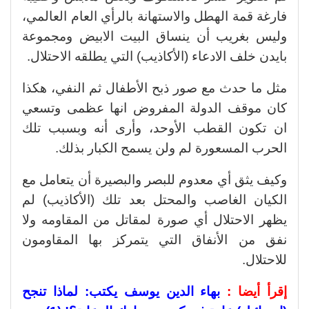
فارغة قمة الهطل والاستهانة بالرأي العام العالمي،
وليس بغريب أن ينساق البيت الابيض ومجموعة
بايدن خلف الادعاء (الأكاذيب) التي يطلقه الاحتلال.
مثل ما حدث مع صور ذبح الأطفال ثم النفي، هكذا
كان موقف الدولة المفروض انها عظمى وتسعي
ان تكون القطب الأوحد، وأرى أنه وبسبب تلك
الحرب المسعورة لم ولن يسمح الكبار بذلك.
وكيف يثق أي معدوم للبصر والبصيرة أن يتعامل مع
الكيان الغاصب والمحتل بعد تلك (الأكاذيب) لم
يظهر الاحتلال أي صورة لمقاتل من المقاومه ولا
نفق من الأنفاق التي يتمركز بها المقاومون
للاحتلال.
إقرأ أيضا :
بهاء الدين يوسف يكتب: لماذا تنجح