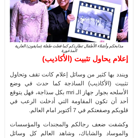
مذابحكم وأشلاء الأطفال تطاردكم كما فعلت طفلة (سايغون) العارية
المذعورة
إعلام يحاول تثبيت (الأكاذيب)
ويندد بها كثير من وسائل إعلام كانت تقف وتحاول
تثبيت (الأكاذيب) الساذجة كما حدث في وضع
الأسلحه بجوار جهاز الـ mri بكل سذاجة، فهل يتوقع
أحد أن تكون المقاومة التي أدخلت الرعب في
قلوبكم وصفعتكم في 7 أكتوبر امام العالم.
وكشفت ضعف رجالكم والمجندات والمؤسسات
والموساد والشاباك، وشاهد العالم كل وسائل