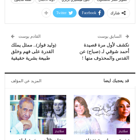
Twitter
Facebook
شارك
السابق بوست
القادم بوست
نكشف لأول مرة قصيدة
(وليد فواز).. ممثل يملك
أحمد شوقي لـ (صباح) عن
القدرة على فهم وخلق
القدس والمحذوف منها !
طبيعة بشرية حقيقية
قد يعجبك ايضا
المزيد عن المؤلف
سلايدر
سلايدر