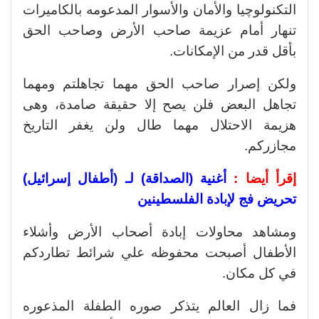
التكنولوچيا والأمان والأسوار المدعومه بالكاميرات
تنهار أمام عزيمة صاحب الأرض وصاحب الحق
بأقل قدر من الإمكانات.
ولكن إصرار صاحب الحق مهما تجاهلتم ومهما
تجاهل البعض فلن يصح إلا حقيقة صامدة، وهى
هزيمة الاحتلال مهما طال ولن يغفر التاريخ
مجازركم.
إقرأ أيضا :
أغنية (الصداقة) لـ (أطفال إسرائيل)
تحريض فج لإبادة الفلسطينين
ومشاهد محاولات إبادة أصحاب الأرض وأشلاء
الأطفال أصبحت محفوظه علي شرائط تطاردكم
في كل مكان.
فما زال العالم يتذكر صوره الطفلة المذعوره