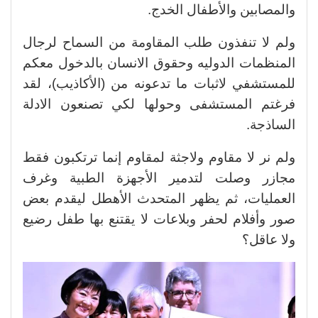
والمصابين والأطفال الخدج.
ولم لا تنفذون طلب المقاومة من السماح لرجال
المنظمات الدوليه وحقوق الانسان بالدخول معكم
للمستشفي لاثبات ما تدعونه من (الأكاذيب)، لقد
فرغتم المستشفى وحولها لكي تصنعون الادلة
الساذجة.
ولم نر لا مقاوم ولاجثة لمقاوم إنما ترتكبون فقط
مجازر وصلت لتدمير الأجهزة الطبية وغرف
العمليات، ثم يظهر المتحدث الأهطل ليقدم بعض
صور وأفلام لحفر وبلاعات لا يقتنع بها طفل رضيع
ولا عاقل؟