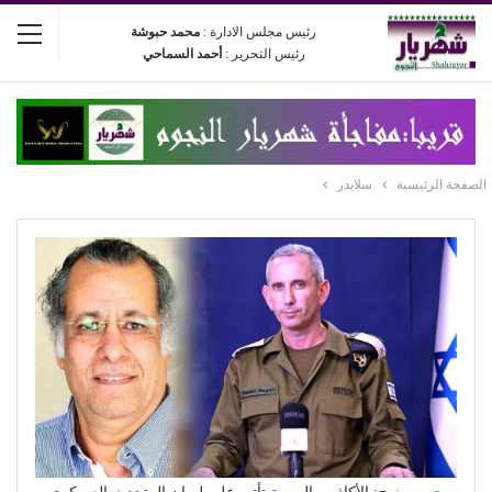
رئيس مجلس الادارة :
محمد حبوشة
رئيس التحرير :
أحمد السماحي
الصفحة الرئيسية
سلايدر