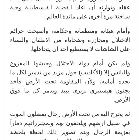
عقله وتوازنه أن اعاد القضية الفلسطينية وجبة
ساخنة مرة أخرى على مائدة العالم.
وأمام هيئاته ومنظماته وحكامه، وأصبحت جرائم
الاحتلال ومجازره وضحاياه من الاطفال والنساء
على الشاشات لا يستطيع أحد أن يتجاهلها.
ولم يكن أمام دولة الاحتلال وجيشها المفزوع
والبائس إلا (الأكاذيب) حول مزيد من تدمير لكل ما
يجده أمامه، ولأن المقاومة تحت الأرض فأخذ
بجنون هيستيري بربري يبيد ويدمر كل ما فوق
الأرض.
ثم يخرج اليه من تحت الأرض رجال يفضلون الموت
في سبيل أرضهم ويلحقون بهم وبمجنزراتهم دماراً
بعزيمة الرجال ويتم تصوير ذلك لحظة بلحظة