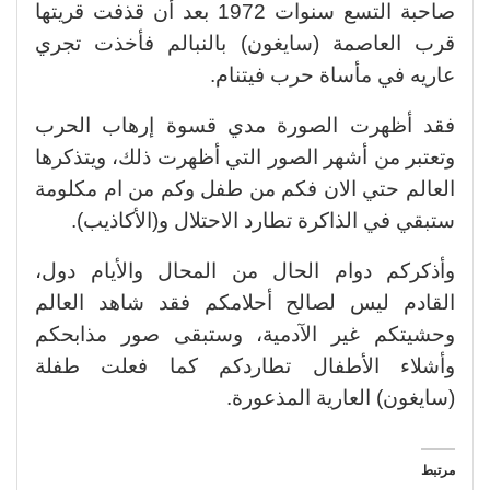
صاحبة التسع سنوات 1972 بعد أن قذفت قريتها
قرب العاصمة (سايغون) بالنبالم فأخذت تجري
عاريه في مأساة حرب فيتنام.
فقد أظهرت الصورة مدي قسوة إرهاب الحرب
وتعتبر من أشهر الصور التي أظهرت ذلك، ويتذكرها
العالم حتي الان فكم من طفل وكم من ام مكلومة
ستبقي في الذاكرة تطارد الاحتلال و(الأكاذيب).
وأذكركم دوام الحال من المحال والأيام دول،
القادم ليس لصالح أحلامكم فقد شاهد العالم
وحشيتكم غير الآدمية، وستبقى صور مذابحكم
وأشلاء الأطفال تطاردكم كما فعلت طفلة
(سايغون) العارية المذعورة.
مرتبط