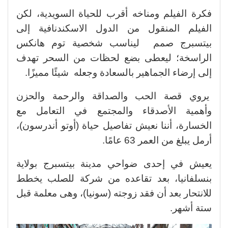
فكرة الفيلم ومناخه أقرب للحياة السويدية، لكن
الفيلم المنقول من الدول الاسكندنافية إلى
بيتسبرج صمم ليناسب شخصية توم هانكس
الراسخة؛ ليعطى بضع لحظات من السحر تهدف
إلى إرضاء الجماهير بالسعادة وجعله شيئًا مميزًا.
يروي قصة الحب والصداقة والرحمة والحزن
وأهمية الأصدقاء والمجتمع في التعامل مع
الخسارة، أننا نعيش تفاصيل حياة (أوتو أندرسون)،
أرمل يبلغ من العمر 63 عامًا.
يعيش في إحدى ضواحي مدينة بيتسبرج بولاية
بنسلفانيا، بعد تقاعده من شركة للصلب يخطط
للانتحار بعد أن فقد زوجته (سونيا)، وهى معلمة قبل
ستة أشهر.