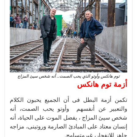
توم هانكس وأوتو الذي يحب الصمت.. أنه شخص سيئ المزاج
أزمة توم هانكس
تكمن أزمة البطل فى أن الجميع يحبون الكلام
والتعبير عن أنفسهم وأوتو يحب الصمت، أنه
شخص سيئ المزاج ، يفضل الموت على الحياة، أنه
إنسان معتاد على المبادئ الصارمة وروتينى، مزاجه
جاهز للانفجار، غيرمتسامح.