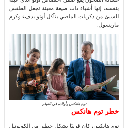
بنفسه، إنها أشياء ذات صيغة معينة تجعل الطقس
السيئ من ذكريات الماضي يتآكل أوتو بدفء وكرم
ماريسول.
توم هانكس وأولاده في الفيلم
خطر توم هانكس
توم هانكس، كان قريبًا بشكل خطير من الكولونيل