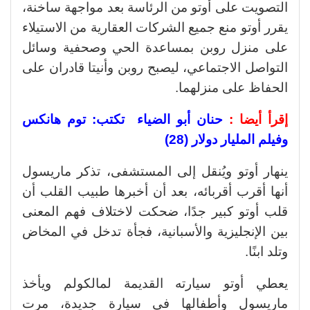
التصويت على أوتو من الرئاسة بعد مواجهة ساخنة،
يقرر أوتو منع جميع الشركات العقارية من الاستيلاء
على منزل روبن بمساعدة الحي وصحفية وسائل
التواصل الاجتماعي، ليصبح روبن وأنيتا قادران على
الحفاظ على منزلهما.
إقرأ أيضا :
حنان أبو الضياء تكتب: توم هانكس
وفيلم المليار دولار (28)
ينهار أوتو ويُنقل إلى المستشفى، تذكر ماريسول
أنها أقرب أقربائه، بعد أن أخبرها طبيب القلب أن
قلب أوتو كبير جدًا، ضحكت لاختلاف فهم المعنى
بين الإنجليزية والأسبانية، فجأة تدخل في المخاض
وتلد ابنًا.
يعطي أوتو سيارته القديمة لمالكولم ويأخذ
ماريسول وأطفالها في سيارة جديدة، مرت