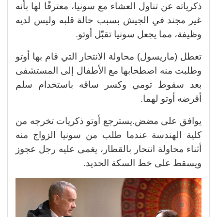
ذكرياته عن تناول العشاء مع سونيا، معترفًا لها بأنه
غير مجند في الجيش بسبب حالة قلبه وليس لديه
وظيفة، مما يجعل سونيا تقبّل أوتو.
تعطل (ماريسول) محاولة الانتحار التي قام بها أوتو
وطلبت منه اصطحابها مع الأطفال إلى المستشفى
بعد سقوط تومي وكسر ساقه باستخدام سلم
أقرضه أوتو لهما.
يوافق على مضض.يسترجع أوتو ذكريات تخرجه من
كلية الهندسة عندما طلب من سونيا الزواج منه
أثناء محاولة انتحار بالقطار، يغمى عليه رجل عجوز
ويسقط على خط السكة الحديد.