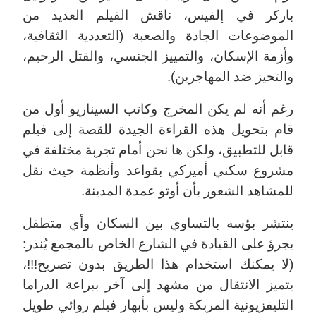
باركر في إلفيس، ناقش الفيلم العديد من
الموضوعات الجادة والصعبة (التعددية الثقافية،
وأزمة الإسكان، والتمييز الجنسي، والقتل الرحيم،
والتحيز ضد المهاجرين).
رغم أنه لم يكن المخرج وكاتب السيناريو أول من
قام بتحويل هذه القراءة الجيدة للقصة إلى فيلم
قابل للتطبيق، ولكن ها نحن أمام تجربة مختلفة في
مشروع سكني أميركي بقواعد وأنظمة حيث نقل
للمشاهد الشعور بأن أوتو عمدة المدينة.
ينتشر بؤسه بالتساوي بين السكان وأي متطفل
يجرؤ على القيادة في الشارع الخاص بالمجمع يُنذر:
(لا يمكنك استخدام هذا الطريق بدون تصريح!!!،
يتميز الانتقال من مشهد إلى آخر ببراعة الدراما
التليفزيونية المربكة وليس بأبهار فيلم روائي طويل