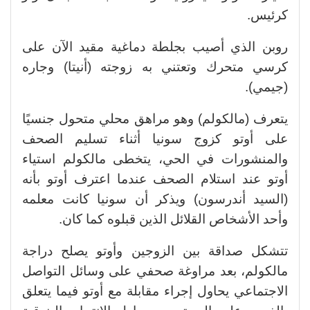
كرئيس.
روبن الذي أصيب بجلطة دماغية مقيد الآن على
كرسي متحرك وتعتني به زوجته (أنيتا) وجاره
(جيمي).
يتعرف (مالكولم) وهو مراهق محلي متحول جنسيًا
على أوتو كزوج سونيا أثناء تسليم الصحف
والمنشورات في الحي، يتخطى مالكولم استياء
أوتو عند استلام الصحف عندما اعترف أوتو بأنه
(السيد أندرسون) ويذكر أن سونيا كانت معلمه
وأحد الأشخاص القلائل الذين قبلوه كما كان.
تتشكل صداقة بين الزوجين وأوتو يصلح دراجة
مالكولم، بعد مراوغة صحفي على وسائل التواصل
الاجتماعي يحاول إجراء مقابلة مع أوتو فيما يتعلق