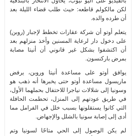
بالفيديو على اليو تيوب، يحاول الانتحار بالبندقية
لكن مالكولم قاطعه: حيث طلب قضاء الليلة بعد
أن طرده والده.
يتعلم أوتو أن شركة عقارات تخطط لإجبار (روبن)
على دخول دار لرعاية المسنين وأخذ منزلهم بعد
أن اكتشفوا بشكل غير قانوني أن أنيتا مصابة
بمرض باركنسون.
يوافق أوتو على مساعدة أنيتا وروبن، يرفض
ماريسول مساعدة أوتو حتى يخبرها أنه ذهب هو
وسونيا إلى شلالات نياجرا للاحتفال بحملهما الأول،
في طريق عودتهم إلى المنزل، تحطمت الحافلة
التي كانوا يستقلونها بسبب خلل في الفرامل مما
أدى إلى إصابة سونيا بالشلل والإجهاض.
لم يكن الوصول إلى الحي متاحًا لسونيا وتم