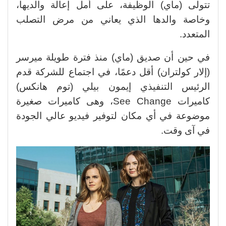
تتولى (ماي) الوظيفة، على أمل إعالة والديها،
وخاصة والدها الذي يعاني من مرض التصلب
المتعدد.
في حين أن صديق (ماي) منذ فترة طويلة ميرسر
(إلار كولتران) أقل دعمًا، في اجتماع للشركة قدم
الرئيس التنفيذي إيمون بيلي (توم هانكس)
كاميرات See Change، وهى كاميرات صغيرة
موضوعة في أي مكان لتوفير فيديو عالي الجودة
في آى وقت.