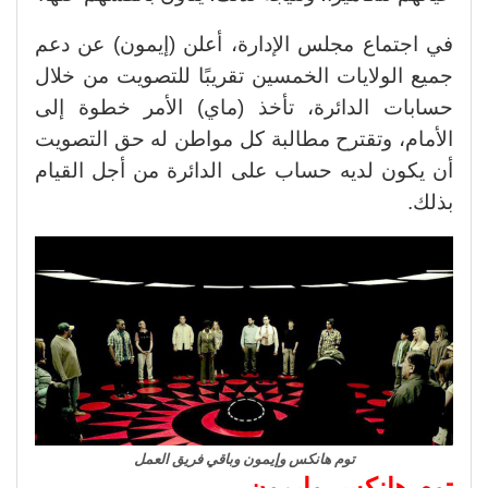
في اجتماع مجلس الإدارة، أعلن (إيمون) عن دعم
جميع الولايات الخمسين تقريبًا للتصويت من خلال
حسابات الدائرة، تأخذ (ماي) الأمر خطوة إلى
الأمام، وتقترح مطالبة كل مواطن له حق التصويت
أن يكون لديه حساب على الدائرة من أجل القيام
بذلك.
توم هانكس وإيمون وباقي فريق العمل
توم هانكس وإيمون