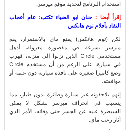
استخدام البرنامج لتحديد موقع ميرسر.
إقرأ أيضا :
حنان ابو الضياء تكتب: عام أعجاب
النقاد بأفلام توم هانكس
لكن (توم هانكس) يقنع ماي بالاستمرار، يقع
ميرسر بسرعة في مقصورة معزولة، أذهل
مستخدمي Circle الذين نزلوا إلى منزله، فهرب
في سيارة، على الرغم من أن مستخدم Circle
وضع كاميرا صغيرة على نافذة سيارته دون علمه أو
موافقته.
إنهم يلاحقونه عبر سيارة وطائرة بدون طيار، مما
يتسبب في انحراف ميرسر بشكل لا يمكن
السيطرة عليه عن الجسر حتى وفاته، الأمر الذي
أثار رعب ماي.