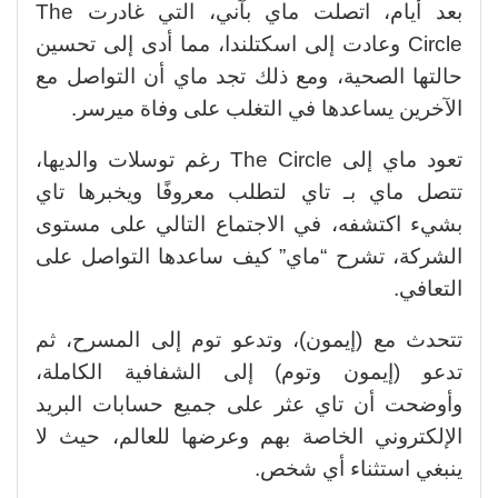
بعد أيام، اتصلت ماي بآني، التي غادرت The
Circle وعادت إلى اسكتلندا، مما أدى إلى تحسين
حالتها الصحية، ومع ذلك تجد ماي أن التواصل مع
الآخرين يساعدها في التغلب على وفاة ميرسر.
تعود ماي إلى The Circle رغم توسلات والديها،
تتصل ماي بـ تاي لتطلب معروفًا ويخبرها تاي
بشيء اكتشفه، في الاجتماع التالي على مستوى
الشركة، تشرح “ماي” كيف ساعدها التواصل على
التعافي.
تتحدث مع (إيمون)، وتدعو توم إلى المسرح، ثم
تدعو (إيمون وتوم) إلى الشفافية الكاملة،
وأوضحت أن تاي عثر على جميع حسابات البريد
الإلكتروني الخاصة بهم وعرضها للعالم، حيث لا
ينبغي استثناء أي شخص.