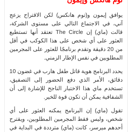
يوافق إيمون و(توم هانكس) لكن الاقتراح يزعج
آني، في الاجتماع التالي على مستوى الشركة،
قالت (ماي) إن The Circle تعتقد أنها تستطيع
العثور على أي شخص على هذا الكوكب في أقل
من 20 دقيقة وتقدم برنامجًا للعثور على المجرمين
المطلوبين في نفس الإطار الزمني.
يحدد البرنامج هوية قاتل طفل هارب في غضون 10
دقائق، الأمر الذي دفع الحضور إلى التصفيق،
تستخدم ماي هذا الاختبار الناجح للإشارة إلى أن
الشفافية يمكن أن تكون قوة للخير.
تقول (ماي) إن البرنامج يمكنه العثور على أي
شخص، وليس فقط المجرمين المطلوبين، ويقترح
أحدهم ميرسر، كانت (ماي) مترددة في البداية في