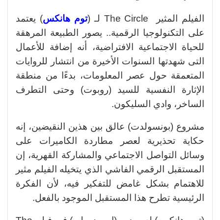
الفيلم المثير The Circle لـ (
توم هانكس
) يعتمد
على التكنولوجيا الرقمية.. يصور الطبيعة المرهقة
للحياة الاجتماعية الافتراضية، أنه إضافة للأعمال
التى شهدتها السنوات الأخيرة من انتشار للروايات
المتعمقة حول عصر المعلومات، بدءًا من منطقة
الإثارة النفسية للسيد (روبوت) وحتى التطرف
الساخر، وادي السليكون.
مشروع (بونسولدت) عالق بين هذين النقيضين، إنه
حكاية تحذيرية لعصر مطاردة الكاميرات على
وسائل التواصل الاجتماعي والمشاركة القهرية، إن
المستقبل الرقمي الفاشي الذي يتخيله الفيلم مثير
للاهتمام بشكل غامض للتفكير فيه، لأن الفكرة
الرئيسية تطرح هذا المستقبل الموجود بالفعل.