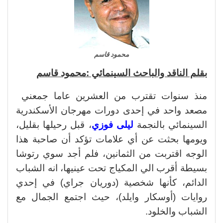
محمود قاسم
بقلم الناقد والباحث السينمائي :محمود قاسم
منذ سنوات تقترب من العشرين عاما جمعني
مصعد واحد في إحدى دورات مهرجان الأسكندرية
السينمائي بالنجمة
ليلى فوزي
، قبل رحيلها بقليل،
ويومها بحثت عن أي علامات تؤكد أن صاحبة هذا
الوجه اقتربت من الثمانين، فلم أجد سوي رتوشا
بسيطة أقرب الي المكياج تحت عينيها، انه الشباب
الدائم، كأنها شخصية (دوريان جراي) في إحدي
روايات (أوسكار وايلد)، حيث اجتمع الجمال مع
الشباب والخلود.