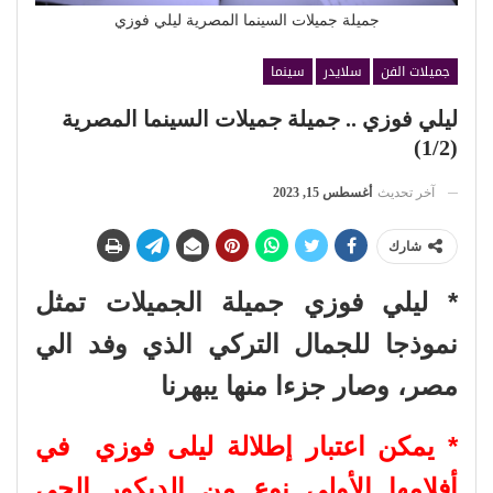
جميلة جميلات السينما المصرية ليلي فوزي
جميلات الفن
سلايدر
سينما
ليلي فوزي .. جميلة جميلات السينما المصرية
(1/2)
آخر تحديث
أغسطس 15, 2023
شارك
* ليلي فوزي جميلة الجميلات تمثل
نموذجا للجمال التركي الذي وفد الي
مصر، وصار جزءا منها يبهرنا
* يمكن اعتبار إطلالة ليلى فوزي في
أفلامها الأولى نوع من الديكور الحي