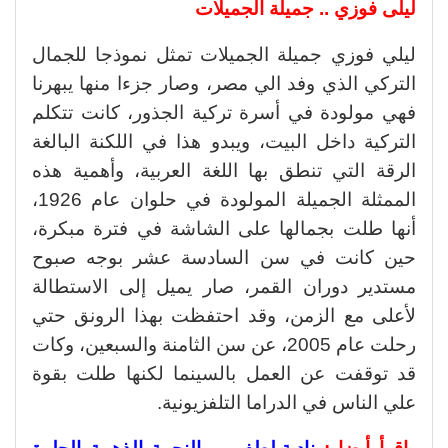
ليلى فوزي .. جميلة الجميلات
ليلي فوزي جميلة الجميلات تمثل نموذجا للجمال
التركي الذي وفد الي مصر، وصار جزءا منها يبهرنا
فهي مولودة في أسرة تركية الجذور، كانت تتكلم
التركية داخل البيت، ويبدو هذا في اللكنة البالغة
الرقة التي تنطق بها اللغة العربية، وأهمية هذه
الممثلة الجميلة المولودة في حلوان عام 1926،
أنها طلت بجمالها على الشاشة في فترة مبكرة،
حين كانت في سن السادسة عشر بوجه صبوح
مستدير دوران القمر، صار يميل إلى الاستطالة
لأعلى مع الزمن، وقد احتفظت بهذا الرونق حتي
رحلت عام 2005، عن سن الثامنة والسبعين، وكات
قد توقفت عن العمل بالسينما لكنها طلت بقوة
علي الناس في الدراما التلفزيونية.