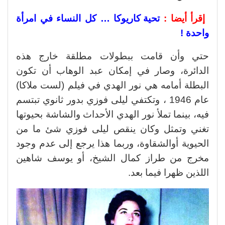
إقرأ أيضا :
تحية كاريوكا … كل النساء في امرأة
واحدة !
حتي وأن قامت ببطولات مطلقة خارج هذه
الدائرة، وصار في إمكان عبد الوهاب أن تكون
البطلة أمامه هي نور الهدي في فيلم (لست ملاكا)
عام 1946 ، وتكتفي ليلى فوزي بدور ثانوي تبتسم
فيه، بينما تملأ نور الهدي الأحداث والشاشة بحيوتها
تغني وتمثل وكان ينقص ليلى فوزي شئ ما من
الحيوية أوالشقاوة، وربما هذا يرجع إلى عدم وجود
مخرج من طراز كمال الشيخ، أو يوسف شاهين
اللذين ظهرا فيما بعد.