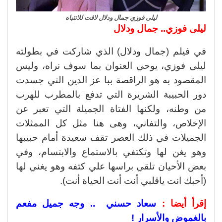
ليلى فوزي جمال ودلال لافت للانتباه
ليلى فوزي.. جمال ودلال
في فيلم (جمال ودلال) الذي شاركت في بطولته
ليلى فوزي، يوحي العنوان بما سوف نراه، وليس
المقصود به هو الراقصة ببا عز الدين التي جسدت
دور الحبيبة الشريرة التي تدفع بالمطرب للهرب
من وطنه، ولكنها الفتاة الجميلة التي تعبر عن
الإخلاص، والتفاني، وهى هنا مثل كل الممثلات
الجميلات في ذلك العصر تقف سعيدة أمام حبيبها
وهو يغن لها وتكتفي بالاستماع والابتسام، وفي
بعض الأحيان تلقي براسها علي كتفه وهو يغني لها
(أحبك انت ياقلبي أنت أنت الحياة أنت).
إقرأ أيضا :
سعاد حسني .. وجه جميل مفعم
بالغموض والأسرار !