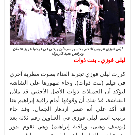
ليلى فوزي عروس للنجم محسن سرحان ويغني في فرحها عزيز عثمان
وترقص تحية كاريوكا
ليلى فوزي.. بنت ذوات
كررت ليلى فوزي تجربة الغناء بصوت مطربة آخري
في فيلم (بنت ذوات)، وجاء ظهورها علي الشاشة
ليؤكد أن الجميلات ذوات الأصل الأجنبي قد ملأن
الشاشة، فلا شك أن وقوفها أمام راقية إبراهيم هنا
قد أكد علي أنه عصر ازدهار الجمال، وقد جاء
ترتيب اسم ليلي فوزي في العناوين رقم ثلاثة بعد
(يوسف وهبي، وراقية إبراهيم) وهي تقوم بدور