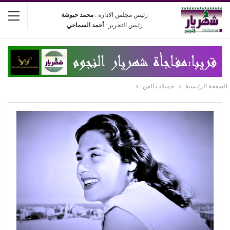
رئيس مجلس الادارة :
محمد حبوشة
رئيس التحرير :
أحمد السماحي
الصفحة الرئيسية
جميلات الفن