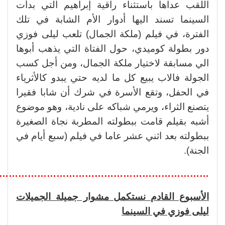
اللقب عداها باستثناء راقية إبراهيم التي بدأت
السينما تسند اليها أدوار الأم الشابة في تلك
الفترة، في فيلم (ملكة الجمال) تلعب ليلى فوزي
دور بطولة كوميدي، حول الفتاة التي يذهب أبوها
الي مسابقة لاختيار ملكة الجمال، ومن أجل كسب
الجولة فالاب يبيع كل ما لديه حتي يبدو كالأثرياء
في الحفل، وتقع الأسرة في شرك أن شابا فقيرا
يتصنع الثراء، ويرمي شباكه على نادية، وهو موضوع
أشبه بقيلم قامت ببطولته المطربة نجاة الصغيرة
ببطولته بعد اثني عشر عاما في فيلم (سبع أيام في
الجنة).
…………………………………………………………..
الأسبوع القادم نستكمل مشوار جميلة الجميلات
ليلى فوزي في السينما