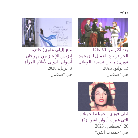
مرتبط
بعد أكثر من 60 عامًا..
منح (ليلى علوي) جائزة
الجزائر ترد الجميل لـ (محمد
إيزيس للإنجاز من مهرجان
فوزي) ملحن نشيدها الوطني
أسوان الدولي لأفلام المرأة
13 يوليو، 2026
3 أبريل، 2026
في "سلايدر"
في "سلايدر"
ليلى فوزي.. جميلة الجميلات
التى غيرت أدوار الشر! (2)
26 أغسطس، 2023
في "جميلات الفن"