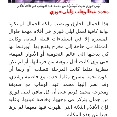
ليلي فوزي لعبت البطولة مع محمد عبد الوهاب في ثلاثة أفلام
محمد عبدالوهاب وليلى فوزي
هذا الجمال الخارق ومنصب ملكة الجمال لم يكونا
بوابة كافية لعمل ليلى فوزي في أفلام مهمة طوال
المسيرة إلا في استثناءات قليلة للغاية، وكانت
الممثلة في حاجة إلى مخرج يقتنع بها، أويرتبط بها
كي يدخلها الي عالم النجومية أو الأدوار المهمة،
حتي وإن كانت أقل موهبة من قريناتها، أو لم تكن
مطربة مثلما كانت المرحلة تتطلب، أو ربما أن
تكون نجمة مسرح مثلما حدث مع فاطمة رشدي،
وقد نظر إليها محمد عبد الوهاب مع صديقة
ومخرجه محمد كريم على أن كل مافي ليلى فوزي
من جمال يتركز في وجهها، وخاصة عينيها، وعليه
فإن الأفلام الثلاثة التي ظهرت فيها معهما لم نرها
بعيدا عن هذه المكانة.