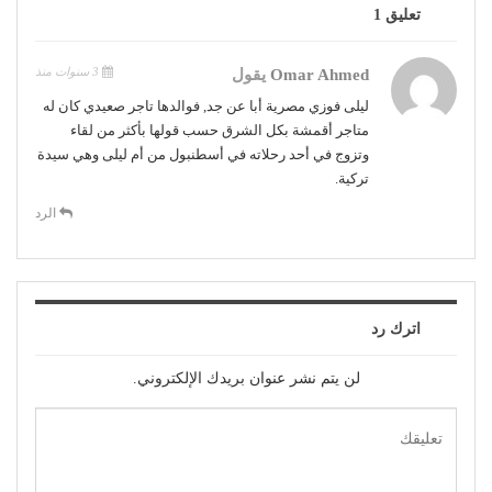
تعليق 1
3 سنوات منذ
Omar Ahmed
يقول
ليلى فوزي مصرية أبا عن جد, فوالدها تاجر صعيدي كان له
متاجر أقمشة بكل الشرق حسب قولها بأكثر من لقاء
وتزوج في أحد رحلاته في أسطنبول من أم ليلى وهي سيدة
تركية.
الرد
اترك رد
لن يتم نشر عنوان بريدك الإلكتروني.