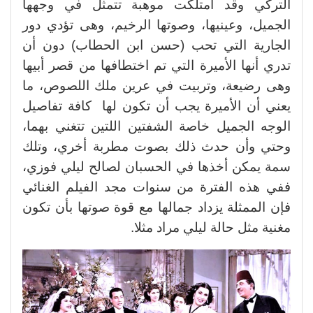
التركي وقد امتلكت موهبة تتمثل في وجهها
الجميل، وعينيها، وصوتها الرخيم، وهى تؤدي دور
الجارية التي تحب (حسن ابن الحطاب) دون أن
تدري أنها الأميرة التي تم اختطافها من قصر أبيها
وهى رضيعة، وتربيت في عرين ملك اللصوص، ما
يعني أن الأميرة يجب أن تكون لها كافة تفاصيل
الوجه الجميل خاصة الشفتين اللتين تتغني بهما،
وحتي وأن حدث ذلك بصوت مطربة أخري، وتلك
سمة يمكن أخذها في الحسبان لصالح ليلي فوزي،
ففي هذه الفترة من سنوات مجد الفيلم الغنائي
فإن الممثلة يزداد جمالها مع قوة صوتها بأن تكون
مغنية مثل حالة ليلي مراد مثلا.