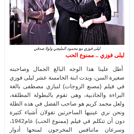
ليلى فوزي مع محمود المليجي ولولا صدقي
ليلى فوزي .. ممنوع الحب
أطل علينا هذا الوجه البالغ الجمال وصاحبته
صغيرة السن، وبدت ابنة الخامسة عشر ليلى فوزي
في فيلم (مصنع الزوجات) لنيازي مصطفى بالغة
البراءة والجاذبية، وهى تقوم بالبطولة المطلقة،
ولعل محمد كريم هو صاحب الفضل في هذه الطلة
ونحن نري عينيها الساحرتين تقولان أشياء كثيرة
دون أن تتكلم في فيلم (ممنوع الحب) عام1942،
وسرعان ماتنافس المخرجون لمنحها أدوار