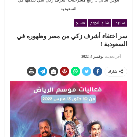
الوش التاني .. رابع مسرحيات أشرف زكي التي يقدمها في
السعودية
سلايدر
شارع النجوم
مسرح
سر اختفاء أشرف زكي من مصر وظهوره في
السعودية !
آخر تحديث
نوفمبر 4, 2022
شارك