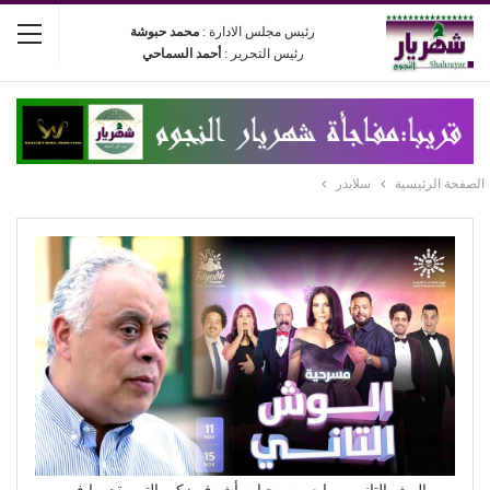
رئيس مجلس الادارة :
محمد حبوشة
رئيس التحرير :
أحمد السماحي
الصفحة الرئيسية
سلايدر