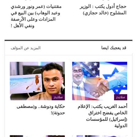
حجاج أدول يكتب : الوزير
مقتنيات (عمر ونور ورشدي
المشلوح (خالد حجازي)
وعبد الوهاب) بين البيع في
المزادات وعلى الأرصفة
ونفي الأهل !
قد يعجبك ايضا
المزيد عن المؤلف
سلايدر
سلايدر
أحمد الغريب يكتب: الإعلام
حكاية ودوشة.. و(مصطفى
الخاص يفضح اختراق
حدوتة)!
(إسرائيل) للمؤسسات
الدولية