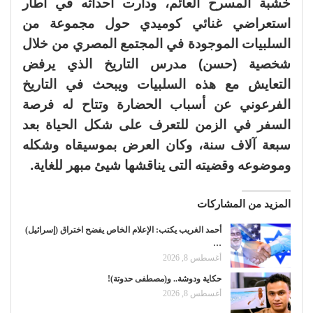
خشبة المسرح العائم، ودارت أحداثه في اطار
استعراضي غنائي كوميدي حول مجموعة من
السلبيات الموجودة في المجتمع المصري من خلال
شخصية (حسن) مدرس التاريخ الذي يرفض
التعايش مع هذه السلبيات ويبحث في التاريخ
الفرعوني عن أسباب الحضارة وتتاح له فرصة
السفر في الزمن للتعرف على شكل الحياة بعد
سبعة آلاف سنة، وكان العرض بموسيقاه وشكله
وموضوعه وقضيته التى يناقشها شيئ مبهر للغاية.
المزيد من المشاركات
أحمد الغريب يكتب: الإعلام الخاص يفضح اختراق (إسرائيل)
…
أغسطس 8, 2026
حكاية ودوشة.. و(مصطفى حدوتة)!
أغسطس 8, 2026