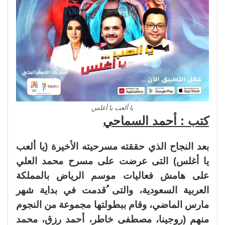
يا ألعب يا أغلس
كتب : أحمد السماحي
بعد النجاح الذي حققته مسرحيته الأخيرة (يا ألعب
يا أغلس) التى عرضت على مسرح محمد العلي
على هامش فعاليات موسم الرياض بالمملكة
العربية السعودية، والتى ُقدمت في بداية شهر
مارس الماضي، وقام ببطولتها مجموعة من النجوم
منهم (روجينا، مصطفى خاطر، أحمد رزق، محمد