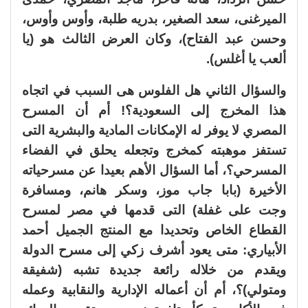
الميرغنى، سعد الصغير، بدريه طلبة، وأوس وأوس،
وحسن عبد الفتاح)، وكان العرض الثالث هو (يا
ألعب يا أغلس).
والسؤال الثاني هل الفلوس هى السبب في اتجاه
هذا المخرج إلى السعودية؟! أم أن المسرح
المصري لا يوفر له الإمكانات المادية والبشرية التى
تستفز موهبته كمخرج وتجعله يحلق في الفضاء
المسرحي؟، أما السؤال الأهم بعيدا عن مسرحياته
الأخيرة (بابا جاب موز، وسكر هانم، ومسافرة
وجت على غفلة) التى قدمها في مصر لمسرح
القطاع الخاص وتحديدا مع المنتج الجميل أحمد
الأبياري: متى يعود أشرف زكي إلى مسرح الدولة
ويقدم من خلاله رائعة جديدة تشبه (شفيقة
ومتولي)؟، أم أن أعماله الإدارية والنقابية وعمله