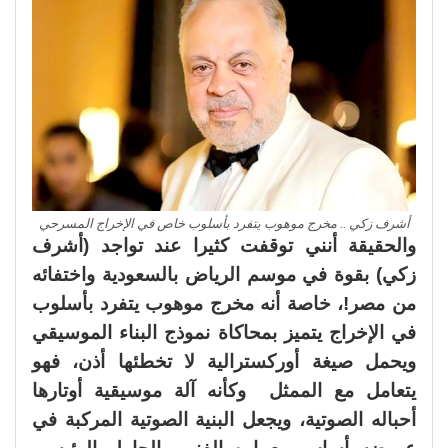
أشرف زكي .. مخرج موهوب يتفرد بأسلوب خاص في الإخراج المسرحي
والحقيقة أنني توقفت كثيرا عند تواجد (أشرف
زكي) بقوة في موسم الرياض بالسعودية واختفائه
من مصر!، خاصة أنه مخرج موهوب يتفرد بأسلوب
في الإخراج يتميز بمحاكاة نموذج البناء الموسيقي
ويحمل صيغة أوركسترالية لا تخطئها أذن، فهو
يتعامل مع الممثل وكأنه آلة موسيقية أوتارها
أحباله الصوتية، ويجعل البنية الصوتية المركبة في