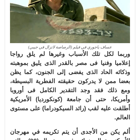
عساف ياجوري في فيلم (الرصاصة لاتزال في جيبي)
وربما لكل تلك الأسباب وغيرها لم يلق رواجا
إعلاميا وفنيا فى مصر بالقدر الذى يليق بموهبته
وذكائه الحاد الذى يفضى إلى الجنون، كما يظن
بعضا ممن لا يدركون حقيقته الفطرية البسيطة،
ومع ذلك فقد وجد التقدير الكامل فى أوروبا
وأمريكا، حتى أن جامعة (كونكورديا) الأمريكية
أطلقت عليه لقب (رائد السيكودراما) على مستوى
العالم.
ألم يكن من الأجدى أن يتم تكريمه في مهرجان