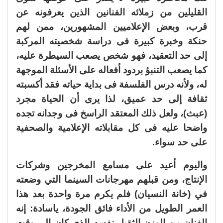
القليلين من زملائه الفنانين الذين يعرفونه عن
قرب، وبعض الإعلاميين المشهورين، ممن لهم
حنكة وخبرة كبيرة فى دراسة شخصيته المركبة
إلى حد التعقيد، فهو شخص يصعب السيطرة عليه،
كما يصعب التنبؤ بردود أفعاله على الأسئلة الموجهة
له، ولأنه درس الفلسفة فى بداية حياته فقد أكسبته
ثقافة إلى حد عميق، لذا يرى أن الحياة مجرد
(عبث)، ولعل ذلك المعتقد الراسخ فى وجدانه تجده
واضحا عليه فى كل مقابلاته الإعلامية والصحفية
على حد سواء.
واليوم أعيد على مسامع المخرجين وشركات
الإنتاج، ومن قبلهم مهرجانات السينما التي وضعته
في (خانة النسيان) فلم يكرم مرة واحدة بعد هذا
العمر الطويل من الأداء فائق الجودة، ياسادة: إنه
الفنان من الوزن الثقيل نفسه الذى كان إلى وقت