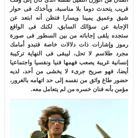
قريب يتحدث دوما بلا مناسبة، ويأخذك فى حوار
شيق وعميق يمينا ويسارا فتظن أنه ابتعد عن
الإجابة عن سؤالك السابق، لكنك فى الواقع
ستجده يلقى إجاباته من بين السطور فى صورة
رموز وإشارات ذات دلالات خاصة فتبدو أمامك
مجرد طلاسم لا تحل، ليبقى فى النهاية تركيبة
إنسانية غريبة يصعب فهمها فنيا ونفسيا واجتماعيا
أيضا، فهو صريح جرىء لا يخشى من أحد، لديه
حضور طاغ واثق من نفسه إلى حد اتهامه بالغرور،
مؤمن بأنه فنان خسره من لم يتعامل معه.