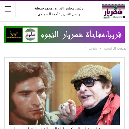
رئيس مجلس الادارة :
محمد حبوشة
رئيس التحرير :
أحمد السماحي
الصفحة الرئيسية
سلايدر