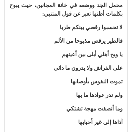
محمل الجد ووضعه في خانة المجانين، حيث يبوح
بكلمات أظنها تعبر عن قول المتنبي:
لا تحسبوا رقصي بينكم طربا
فالطير يرقص مذبوحا من الألم
يا ويح أهلي أبلى بين أعينهم
على الفراش ولا يدرون ما دائي
تموت النفوس بأوصابها
ولم تدر عوادها ما بها
وما أنصفت مهجة تشتكي
آذاها إلى غير أحبابها