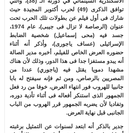
الأسكندرية السينمائي في دورته الـ (38)، والتي
توافق الذكرى (49) لحرب أكتوبر المجيدة حيث
شارك فى أول فيلم عن بطولات تلك الحرب تحت
عنوان (الرصاصة لا تزال فى جيبى)، عام 1974،
جسد فيه (محى إسماعيل) شخصية الضابط
الإسرائيلى (عساف ياجورى)، وأذكر أنه أثناء
حضوره العرض الخاص للفيلم، أخبره مدير الصالة
أنه يبدو مستفزا جدا فى هذا الدور، وذلك لأن هناك
مشهدا دمويا يقتل فيه (ياجوري) عددا من
المصريين بالرصاص، ومن ثم فإنه سيفتح له بابا
جانبيا للهروب فور انتهاء العرض، خوفا من رد فعل
الجمهور الذى استنكر أفعاله فى أثناء تأدية دوره،
وتفاديا لأن يضربه الجمهور قرر الهروب من الباب
الجانبى قبل نهاية العرض.
جدير بالذكر أنه ابتعد لسنوات عن التمثيل برغبته