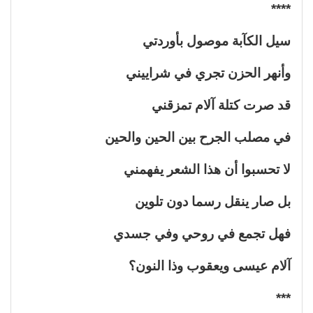
****
سيل الكآبة موصول بأوردتي
وأنهر الحزن تجري في شراييني
قد صرت كتلة آلام تمزقني
في مصلب الجرح بين الحين والحين
لا تحسبوا أن هذا الشعر يفهمني
بل صار ينقل رسما دون تلوين
فهل تجمع في روحي وفي جسدي
آلام عيسى ويعقوب وذا النون؟
***