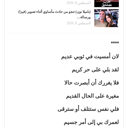
أغسطس 8, 2026
(باميلا نون) تنجو من حادث مأساوي أثناء تصوير (فيزا)
ورسالة…
أغسطس 8, 2026
****
لان أمسيت في ثوبي عديم
لقد بلي على حر كريم
فلا يغررك أن أبصرت حالا
مغيرة على الحال القديم
فلي نفس ستتلف أو سترقى
لعمرك بي إلى أمر جسيم