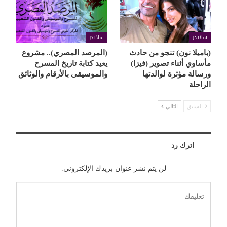
سلايدر
سلايدر
(باميلا نون) تنجو من حادث
(المرصد المصري).. مشروع
مأساوي أثناء تصوير (فيزا)
يعيد كتابة تاريخ المسرح
ورسالة مؤثرة لوالدتها
والموسيقى بالأرقام والوثائق
الراحلة
السابق
التالي
اترك رد
لن يتم نشر عنوان بريدك الإلكتروني.