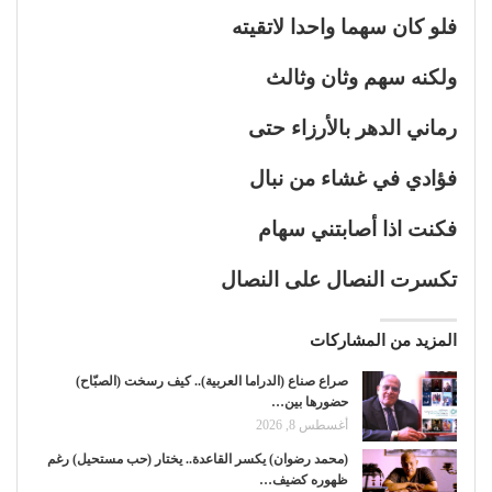
فلو كان سهما واحدا لاتقيته
ولكنه سهم وثان وثالث
رماني الدهر بالأرزاء حتى
فؤادي في غشاء من نبال
فكنت اذا أصابتني سهام
تكسرت النصال على النصال
المزيد من المشاركات
صراع صناع (الدراما العربية).. كيف رسخت (الصبّاح)
حضورها بين…
أغسطس 8, 2026
(محمد رضوان) يكسر القاعدة.. يختار (حب مستحيل) رغم
ظهوره كضيف…