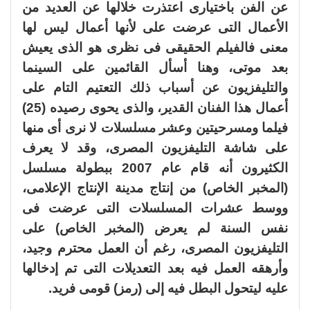
عن الفن باختيارى اعتذرت خلالها عن العديد من
الأعمال التى عرضت على لأنها أعمال ليس لها
معنى فالفيلم الحقيقى فى نظرى هو الذى يعيش
بعد موتى، وهنا أسأل القائمين على السينما
والتليفزيون عن أسباب ذلك التعتيم التام على
أعمال هذا الفنان القدير، والذى يحوى رصيده (25)
فيلما ومسرحيتين وعشر مسلسلات لا نرى أى منها
على شاشة التليفزيون المصرى، وقد لا يعرف
الكثيرون أنه قام عام 2007 ببطولة مسلسل
(المخبر الخاص) من إنتاج مدينة الإنتاج الإعلامى،
ووسط عشرات المسلسلات التى عرضت فى
نفس السنة لم يعرض (المخبر الخاص) على
التليفزيون المصرى، رغم أن العمل محترم وجيد،
وأرهقه العمل فيه بعد التعديلات التى تم إدخالها
عليه ليتحول البطل فيه إلى (رمز) قومى فريد.