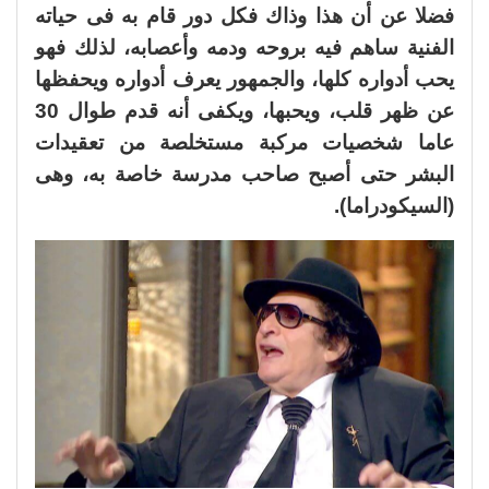
فضلا عن أن هذا وذاك فكل دور قام به فى حياته
الفنية ساهم فيه بروحه ودمه وأعصابه، لذلك فهو
يحب أدواره كلها، والجمهور يعرف أدواره ويحفظها
عن ظهر قلب، ويحبها، ويكفى أنه قدم طوال 30
عاما شخصيات مركبة مستخلصة من تعقيدات
البشر حتى أصبح صاحب مدرسة خاصة به، وهى
(السيكودراما).