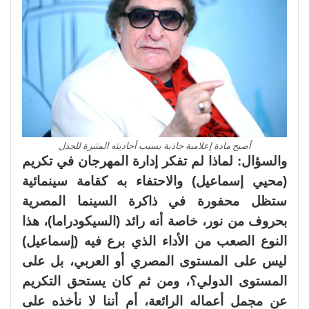
أصبح مادة إعلامية جاذبة بسبب أحاديثه المثيرة للجدل
والسؤال: لماذا لم تفكر إدارة المهرجان في تكريم
(محيي إسماعيل) والاحتفاء به كقامة سينمائية
ستظل محفورة في ذاكرة السينما المصرية
بحروف من نور، خاصة أنه رائد (السيكودراما)، هذا
النوع الصعب من الأداء الذي برع فيه (إسماعيل)
ليس على المستوى المصري أو العربي، بل على
المستوى الدولي؟، ومن ثم كان يستحق التكريم
عن مجمل أعماله الرائعة، أم أننا لا نأخذه على