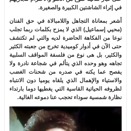
في إثراء الشاشتين الكبيرة والصغيرة.
أشعر بمعاناة التجاهل واللامبالاة في حق الفنان
(محيي إسماعيل) الذي لا يمزح بكلمات ربما تجلب
نوعا من الفكاهة الحاضرة لديه والتي لم تكتشف
حتى الآن في أدوار كوميدية تخرج من جعبته الكثير
والكثير، بل هى نوع من فلسفة المواقف السلبية
تجاهه وهو وحده الذي يتألم في شجاعة نادرة ولا
يفصح عما يكنه في صدره من شحنات الغضب
والاستياء والإهمال الذي يلقاه يوميا دون الانتباه
لظروفه الحياتية القاسية التي يغطيها دوما بارتداء
نظارة شمسية سوداء تحجب عنا دموعه الغالية.