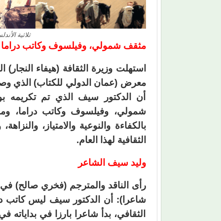
ثلاثية الأند
مثقف شمولي، وفيلسوف وكاتب دراما
استهلت وزيرة الثقافة (هيفاء النجار) ا
معرض (عمان الدولي للكتاب) الذي وصفت
أن الدكتور سيف الذي تم تكريمه بو
شمولي، وفيلسوف وكاتب دراما، وموا
بالكفاءة والنوعية والامتياز، والنزاه
الثقافية لهذا العام.
وليد سيف الشاعر
رأى الناقد والمترجم (فخري صالح) في 
شاعرا): أن الدكتور سيف ليس كاتب د
الثقافي، بدأ شاعرا بارزا في بداياته 