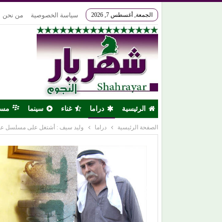
الجمعة, أغسطس 7, 2026
سياسة الخصوصية
من نحن
الرئيسية
دراما
غناء
سينما
مس
الصفحة الرئيسية
دراما
وليد سيف : أشتغل على مسلسل عن 