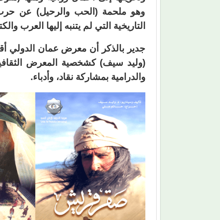
وهو ملحمة (الحب والرحيل) عن حرب
التاريخية التي لم يتنبه إليها العرب والك
جدير بالذكر أن معرض عمان الدولي أقا
(وليد سيف) كشخصية المعرض الثقافية،
والدرامية بمشاركة نقاد، وأدباء.