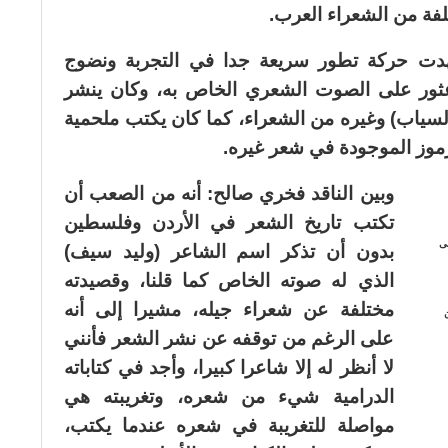
فة من الشعراء العرب.
ت حركة تطور سريعة جدا في التجربة ونضوج
ثور على الصوت الشعري الخاص به، وكان ينشر
لسياب) وغيره من الشعراء، كما كان يكتب ملحمية
موز الموجودة في شعر غيره.
وبين الناقد فخري صالح: أنه من الصعب أن
تكتب تاريخ الشعر في الأردن وفلسطين
لى
بدون أن تذكر اسم الشاعر (وليد سيف)
الذي له صوته الخاص كما قلنا، وقصيدته
مختلفة عن شعراء جيله، مشيرا إلى أنه
على الرغم من توقفه عن نشر الشعر فأنني
لا أنظر له إلا شاعرا كبيرا، وأجد في كتاباته
الدرامية شيء من شعره، وتغريبته هي
مواصلة للتغريبة في شعره عندما يكتب،