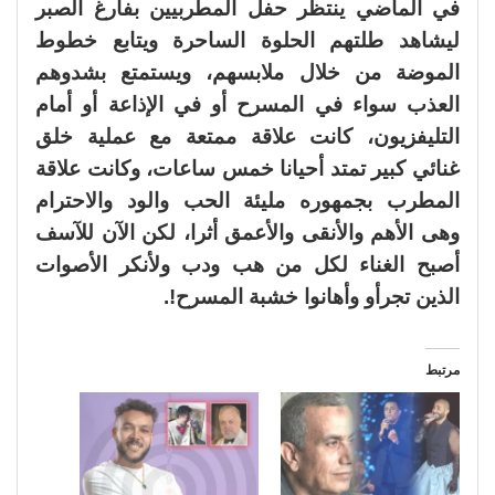
في الماضي ينتظر حفل المطربيين بفارغ الصبر
ليشاهد طلتهم الحلوة الساحرة ويتابع خطوط
الموضة من خلال ملابسهم، ويستمتع بشدوهم
العذب سواء في المسرح أو في الإذاعة أو أمام
التليفزيون، كانت علاقة ممتعة مع عملية خلق
غنائي كبير تمتد أحيانا خمس ساعات، وكانت علاقة
المطرب بجمهوره مليئة الحب والود والاحترام
وهى الأهم والأنقى والأعمق أثرا، لكن الآن للآسف
أصبح الغناء لكل من هب ودب ولأنكر الأصوات
الذين تجرأو وأهانوا خشبة المسرح!.
مرتبط