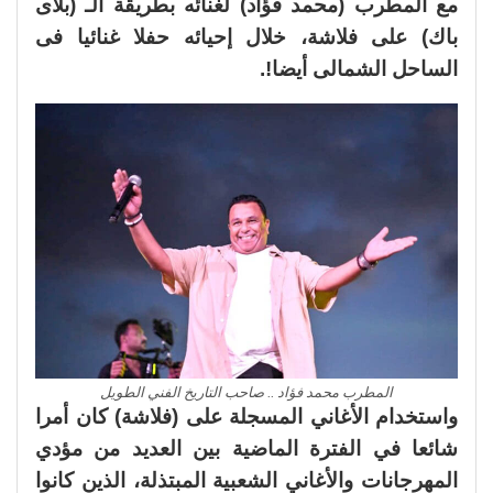
مع المطرب (محمد فؤاد) لغنائه بطريقة الـ (بلاى
باك) على فلاشة، خلال إحيائه حفلا غنائيا فى
الساحل الشمالى أيضا!.
المطرب محمد فؤاد .. صاحب التاريخ الفني الطويل
واستخدام الأغاني المسجلة على (فلاشة) كان أمرا
شائعا في الفترة الماضية بين العديد من مؤدي
المهرجانات والأغاني الشعبية المبتذلة، الذين كانوا