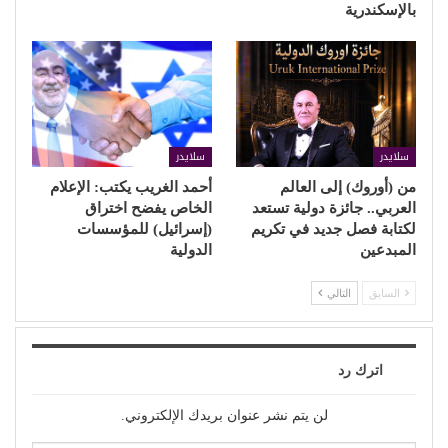
بالإسكندرية
سلايدر
سلايدر
من (أوروك) إلى العالم
أحمد الغريب يكتب: الإعلام
العربي.. جائزة دولية تستعد
الخاص يفضح اختراق
لكتابة فصل جديد في تكريم
(إسرائيل) للمؤسسات
المبدعين
الدولية
السابق
التالي
اترك رد
لن يتم نشر عنوان بريدك الإلكتروني.