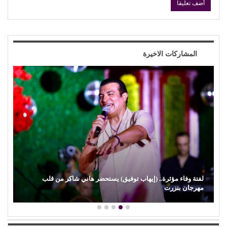
المشاركات الاخيرة
لفتة وفاء مؤثرة.. (إيهاب توفيق) يستحضر هاني شاكر من قلب
مهرجان بنزرت