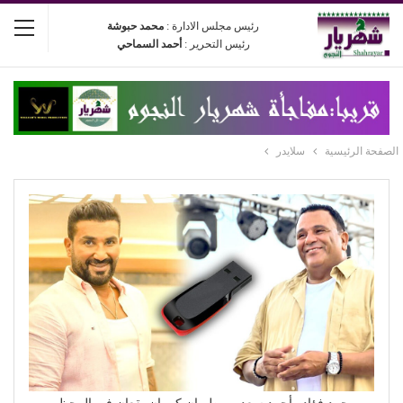
رئيس مجلس الادارة :
محمد حبوشة
رئيس التحرير :
أحمد السماحي
الصفحة الرئيسية
سلايدر