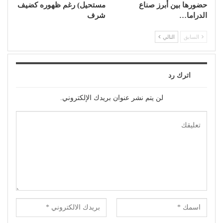
حضورها بين أبرز صناع
مستحيل) رغم ظهوره كضيف
الدراما…
شرف
السابق
التالي
اترك رد
لن يتم نشر عنوان بريدك الإلكتروني.