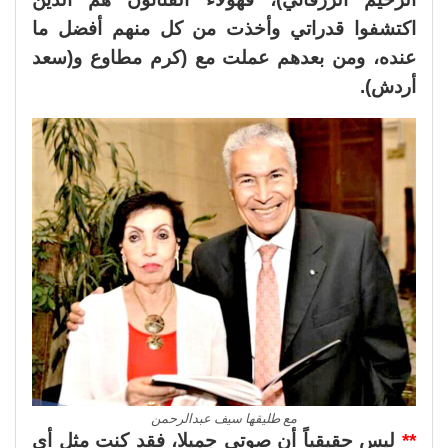
اكتشفوا قدراتي وأخذت من كل منهم أفضل ما
عنده، ومن بعدهم عملت مع (كرم مطاوع و(سعد
أردش).
مع طليقها سيف عبدالرحمن
**
ليس حقيقياً أن صوتي جميلا، فقد كنت مثل أي