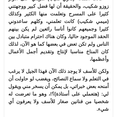
زوزو شكيب، والحقيقة أن لها فضل كبير ووجهتني
كثيرا على المسرح وتعلمت منها الكثير وكذلك
(ميمي شكيب) كانت تعلمني، وكلهم ساعدوني
كثيرا وجميعهم كانوا أناسا رائعين لم يكن بينهم
الحقد الموجود حاليا، وكان هناك احترام متبادل بين
الناس ولم تكن تعض في بعضها كما هو الآن، لذلك
كان المناخ مناسبا لإنتاج وتقديم أجمل الأعمال
وأعظمها،
ولكن للأسف لا يوجد ذلك الآن فهذا الجيل لا يرغب
في التعلم ولا سماع النصائح، ويغضب لو حاولت أن
أمنحه بعض خبراتي، بل يمكن أن يسخر مني ويقول
لي: (هتعملي على أستاذة)؟!، وهو ما تعرضت له
شخصيا من فنانين صغار للأسف ولا يعرفون أي
شيء.