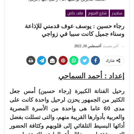
سلايدر
شارع النجوم
ملف خاص
رجاء حسين : يوسف عوف قدمني للإذاعة
وسناء جميل كانت سببا في زواجي
آخر تحديث
أغسطس 10, 2022
شارك
إعداد : أحمد السماحي
رحيل الفنانة الكبيرة (رجاء حسين) أمس جعل
الكثير من الجمهور يحزن لرحيل واحدة كانت على
مدى 60 عاما هى واحدة من الأسرة المصرية
والعربية بأدوارها القريبة منهم، والتى تسللت بفضل
أدائها البسيط التلقائي إلى قلوبهم وكثافة الحضور