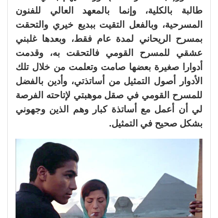
طالبة بالكلية، وإنما بالمعهد العالي للفنون
المسرحية، وبالفعل التقيت ببديع خيري والتحقت
بمسرح الريحاني لمدة عام فقط، وبعدها غلبني
عشقي للمسرح القومي فالتحقت به، وقدمت
أدوارا صغيرة بعضها صامت وتعلمت من خلال تلك
الأدوار أصول التمثيل من أساتذتي، وأدين بالفضل
للمسرح القومي في صقل موهبتي لإتاحته الفرصة
لي أن أعمل مع أساتذة كبار وهم الذين وجهوني
بشكل صحيح في التمثيل.