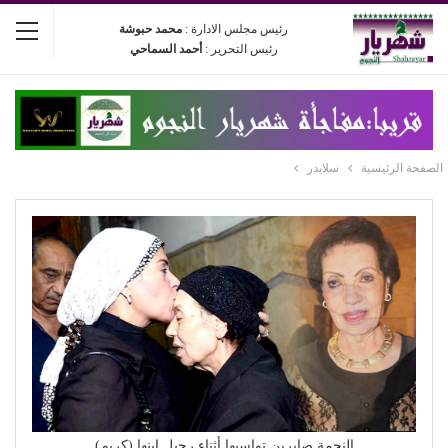
رئيس مجلس الادارة :
محمد حبوشة
رئيس التحرير :
أحمد السماحي
الصفحة الرئيسية
سلايدر
النجمة صابرين تواسيها أثناء رحيل ابنها (كريم)