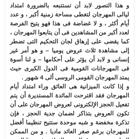
و هذا التصور لابد أن تستتبعه بالضرورة امتداد
ليالى المهرجان لتغطى مساحة زمنية أكبر ، و عدد
أيام أكثر ، و لا غضاضة فى هذا فهو يتيح الفرصة
لعدد أكبر من المشاهدين فى أن يتابعوا المهرجان ،
كما يقضى على إرهاق لجان التحكيم التى تضطر
إلى مشاهدة ثلاث عروض يوميا – و هو أمر غير
إنسانى و لابد أن يؤثر على أحكامها – و لنا أسوة
فى المهرجانات القومية فى الدول الكبرى حيث
يمتد المهرجان القومى الروسى ألى 4 شهور .
و إذا كانت الميزانية هى العائق وراء امتداد أيام
المهرجان فقد اقترحت المائدة المستديرة أن يتم
تفعيل الحجز الإلكترونى لعروض المهرجان على أن
تكون العروض بتذاكر لضمان جدية الحجز ، فإن
تذكرة مخفضة و شبه موحدة ستتيح تنظيما أفضل
للمهرجان برغم صغر العائد ماديا . و من الممكن