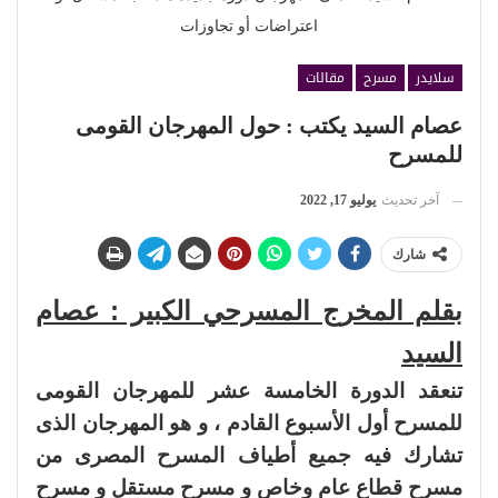
اعتراضات أو تجاوزات
سلايدر
مسرح
مقالات
عصام السيد يكتب : حول المهرجان القومى
للمسرح
آخر تحديث
يوليو 17, 2022
شارك
بقلم المخرج المسرحي الكبير : عصام
السيد
تنعقد الدورة الخامسة عشر للمهرجان القومى
للمسرح أول الأسبوع القادم ، و هو المهرجان الذى
تشارك فيه جميع أطياف المسرح المصرى من
مسرح قطاع عام وخاص و مسرح مستقل و مسرح