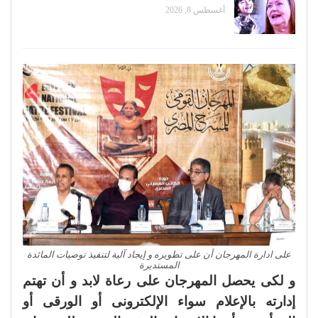
أغسطس 8, 2026
على ادارة المهرجان أن على تطويره و إيجاد آلية لتنفيذ توصيات المائدة
المستديرة
و لكى يحصل المهرجان على رعاة لابد و أن تهتم
إدارته بالإعلام سواء الإلكترونى أو الورقى أو