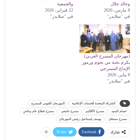
وخالد جلال
والجمعية
8 مارس، 2026
22 فبراير، 2026
في "سلايدر"
في "سلايدر"
(مهرجان المسرح العربي)
يكرم نخبة من نجوم ورموز
الإبداع المسرحي
8 يناير، 2026
في "سلايدر"
الشركة المتحدة للخدمات الإعلامية
المهرجان القومى للمسرح
عصام السيد
مسرح الأقاليم
مسرح جامعى
مسرح قطاع عام وخاص
مسرح مستقل
يوسف إسماعيل رئيس المهرجان
Twitter
Facebook
شارك