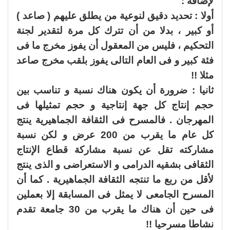
لإضافة :
أولا : تحديد دقيق لنوعية من يطلق عليهم ( صاعد )
أو كبير ، بدلا من أن تترك كل مرة لتقدير لجنة
التحكيم ، فليس من المعقول أن يفوز مخرج ما فى
فئة كبير و فى العام التالى يفوز بلقب مخرج صاعد
مثلا !!
ثانيا : ضرورة أن يكون هناك نسبة و تناسب بين
حجم إنتاج كل جهة إنتاجية و حجم تمثيلها فى
المهرجان . فالمسرح فى الثقافة الجماهيرية ينتج
كل عام ما يقرب من 200 عرض و لكن نسبة
مشاركته تقل عن نسبة مشاركة قطاع الإنتاج
الثقافى بشقيه الدرامى و الاستعراضى و الذى ينتج
لأقل من ربع ما تنتجه الثقافة الجماهيرية . كما أن
المسرح الجامعى لا يمثل فى المسابقة إلا بعملين
فى حين أن هناك ما يقرب من 30 جامعة تقدم
نشاطا مسرحيا !!