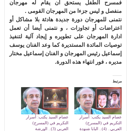
فمسرح الطفل يستحق أن يقام له مهرجان
منفصل و ليس جزءا من المهرجان القومى .
نتمنى للمهرجان دورة جديدة هادئة بلا مشاكل أو
اعتراضات أو تجاوزات ، و نتمنى أيضا أن تعمل
ادارة المهرجان على تطويره و إيجاد آلية لتنفيذ
توصيات المائدة المستديرة كما وعد الفنان يوسف
إسماعيل رئيس المهرجان و الفنان إسماعيل مختار
مديره ، فور انتهاء هذه الدورة.
مرتبط
عصام السيد يكتب: أسرار
عصام السيد يكتب: أسرار
التكريم في (المسرح)
التكريم في (المسرح)
العربي.. (4).. البابا شنودة
العربى (3).. الورشة