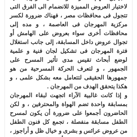
لاختيار العروض المميزة للانضمام الى الفرق التى
تتجول فى محافظات مصر ، فهناك ضرورة لكسر
مركزية المهرجان فى العاصمة ، و مده إلى
محافظات أخرى سواء بعروض على الهامش أو
تجوال عروض داخل المسابقة، إلى جانب استغلال
فترة المهرجان فى تشكيل لجان فنية و علمية
لوضع أبحاث تقيس مدى تأثير المسرح على
الجمهور ، و لتعرف الحركة المسرحية من هو
جمهورها الحقيقى لتتعامل معه بشكل علمى ، و
هكذا يتحقق الهدف من المهرجان .
و إذا كانت غالبية الآراء اتجهت لبقاء المهرجان
بمسابقة واحدة تضم الهواة والمحترفين ، و لكن
الحاضرون أجمعوا على ضرورة أن يكون لمسرح
الطفل مسابقة منفصلة ، تجمع كل فنون الطفل
من عروض عرائس و بشرى و خيال ظل و أراجوز ،