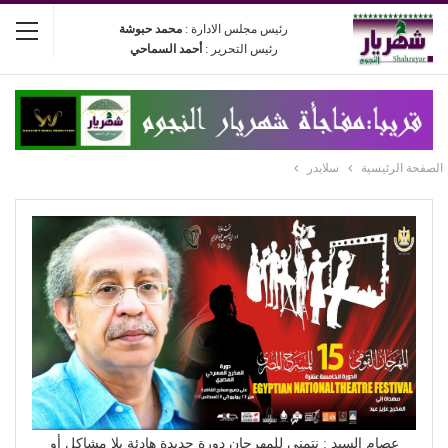
رئيس مجلس الادارة :
محمد حبوشة
رئيس التحرير :
أحمد السماحي
الصفحة الرئيسية
سلايدر
عصام السيد : نتمنى للمهرجان دورة جديدة هادئة بلا مشاكل أو