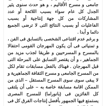
جامعى و مسرح الأقاليم ، و هو حدث سنوى يثير
الجدل كل عام سواء بسبب اللائحة أو عدد
المشاركات من كل جهة إنتاجية أو بسبب
الفاعليات أو بسبب النتائج التى لا ترضى الجميع
دائما و أبدا .
و برغم عدم اقتناعى الشخصى بالتسابق فى الفن ،
و تمنياتى فى أن يكون المهرجان القومى احتفالا
بالمسرح و المسرحيين و طريقا لجذب مزيد من
الجماهير ، و أن يقتصر التسابق على المرحلة التى
قبل المهرجان . فهناك بالفعل مسابقات تقام لكل
من المسرح الجامعى و مسرح الثقافة الجماهيرية و
لا يبقى سوى سوى المسرح المستقل – الذى من
الممكن اقامة مسابقة خاصة به – على أن يلتقى
كل الفائزين فى (بانوراما) للمسرح المصرى
يستمتع فيها الجمهور بأفضل إنتاجات الفرق كل فى