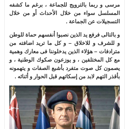
مرسى و ربما بالترويج للجماعة ، برغم ما كشفه
المسلسل سواء من خلال الأحداث أو من خلال
التسجيلات عن الجماعة .
و بالتالى فرفع يد الذين نصبوا أنفسهم حماة للوطن
و للشرف و للاخلاق – و كل ما تريد اضافته من
مترادفات – هؤلاء الذين يدخلوننا فى معارك وهمية
مع كل المختلفين ، و يوزعون صكوك الوطنية ، و
يصمون كل صوت متفرد بأشبع الصفات و يتهمونه
بأقذر التهم لابد من إسكاتهم قبل الحوار و أثنائه .