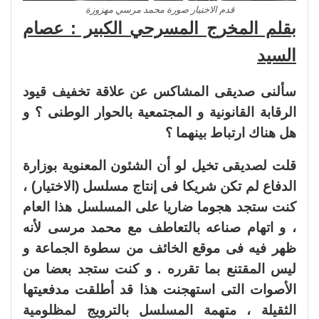
قدم الاختيار صورة محمد مرسي مهزوزة
بقلم المخرج المسرحي الكبير : عصام
السيد
سألنى صديقى المشاكس عن علاقة تخفيف قيود
الرقابة القانونية و المجتمعية بالحوار الوطنى ؟ و
هل هناك ارتباط بينهما ؟
قلت لصديقى تخيل لو أن الشئون المعنوية بوزارة
الدفاع لم تكن شريكا فى إنتاج مسلسل (الاختيار) ،
كنت ستجد هجوما ضاريا على المسلسل هذا العام
، و اتهام صناعه بالتعاطف مع محمد مرسى لأنه
ظهر فيه فى موقع الخائف من سطوة الجماعة و
ليس المقتنع بما تقرره . و كنت ستجد بعضا من
الأصوات التى استهجنت هذا قد أطلقت مدفعيتها
الثقيلة ، متهمة المسلسل بالترويج لمظلومية