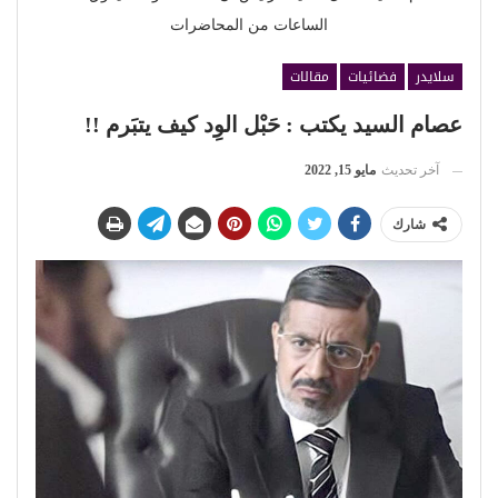
الساعات من المحاضرات
سلايدر
فضائيات
مقالات
عصام السيد يكتب : حَبْل الوِد كيف يتبَرم !!
آخر تحديث
مايو 15, 2022
شارك