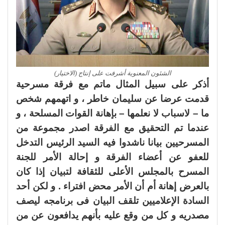
الشئون المعنوية أشرفت على إنتاج (الاختيار)
أذكر على سبيل المثال ماتم مع فرقة مسرحية
قدمت عرضا عن سليمان خاطر ، و اتهمهم شخص
ما – لاسباب لا نعلمها – بإهانة القوات المسلحة ، و
عندما تم التحقيق مع الفرقة اصدر مجموعة من
المسرحيين بيانا ناشدوا فيه السيد الرئيس التدخل
للعفو عن أعضاء الفرقة و إحالة الأمر للجنة
المسرح بالمجلس الأعلى للثقافة لتبيان إذا كان
بالعرض إهانة أم أن الأمر محض افتراء . و لكن أحد
السادة الإعلاميين تلقف البيان فى برنامجه ليصف
مصدريه و كل من وقع عليه بأنهم يدافعون عن من