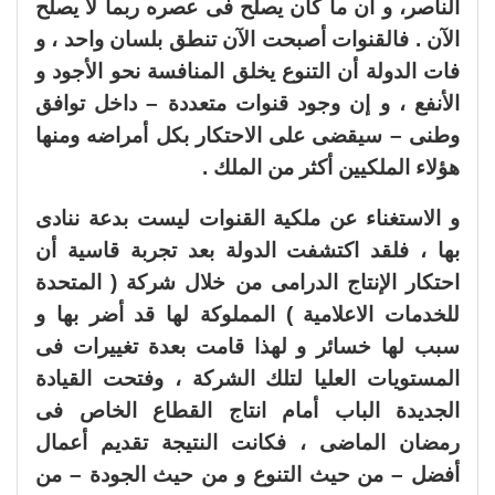
الناصر، و أن ما كان يصلح فى عصره ربما لا يصلح
الآن . فالقنوات أصبحت الآن تنطق بلسان واحد ، و
فات الدولة أن التنوع يخلق المنافسة نحو الأجود و
الأنفع ، و إن وجود قنوات متعددة – داخل توافق
وطنى – سيقضى على الاحتكار بكل أمراضه ومنها
هؤلاء الملكيين أكثر من الملك .
و الاستغناء عن ملكية القنوات ليست بدعة ننادى
بها ، فلقد اكتشفت الدولة بعد تجربة قاسية أن
احتكار الإنتاج الدرامى من خلال شركة ( المتحدة
للخدمات الاعلامية ) المملوكة لها قد أضر بها و
سبب لها خسائر و لهذا قامت بعدة تغييرات فى
المستويات العليا لتلك الشركة ، وفتحت القيادة
الجديدة الباب أمام انتاج القطاع الخاص فى
رمضان الماضى ، فكانت النتيجة تقديم أعمال
أفضل – من حيث التنوع و من حيث الجودة – من