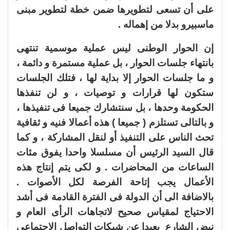
على أن تسعى لتطويرها ضمن خطة لتطوير مبنى
ماسبيرو بدلا من إهماله .
إن الحوار الوطنى ليس عملية موسمية تنتهى
بانتهاء جلسات الحوار ، بل عملية مستمرة و دائمة ،
و ما جلسات الحوار إلا بداية لها ، فتلك الجلسات
ستكون لها قرارات و توصيات ، و لن تنفذها
الحكومة وحدها ، بل سنتشارك جميعا فى تنفيذها ،
و بالتالى تستلزم ( جميعا ) هذه أعمالا فنيه و ثقافية
تحث الناس على التنفيذ أو لنقل المشاركة ، و كما
قال السيد الرئيس أن مسلسلا واحدا يفوق مئات
الساعات من المحاضرات . و لكى يتم إنتاج هذه
الأعمال يجب إتاحة الفرصة لكل الأصوات .
بالاضافة الى أن الدولة فى الفترة القادمة فى أشد
الاحتياج لمقياس صحيح لاتجاهات الرأى العام و
نبض الشارع بعيدا عن شبكات التواصل الاجتماعى