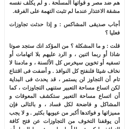
هم ضد مصر و قواتها المسلحة . و لم يكلف نفسه
مشقة الاعتذار عندما لم تثبت التهمة على الفرقة.
أجاب صديقى المشاكس : و إذا حدثت تجاوزات
فعليا ؟
قلت : و ما المشكلة ؟ من المؤكد انك ستجد صوتا
شاذا أو ربما اثنين ، و الرد عليهم بلا اتهامات أو
تسفيه أو تخوين سيخرس كل الألسنة ، و مادمنا لا
نخاف شيئا فلنفتح كل النوافذ . و أضفت فى اقتناع
تام أن التجاوز لن يستمر ، قد يحدث فى البداية
لكن اتساع مساحة التعبير ستنهى التجاوزات ، كما
أن اتساع مساحة التعبير ستكشف المعوقات و
المشاكل و فاضحة لكل فساد ، و بالتالى فإن
مميزاتها و فوائدها أكبر من عيوبها بكثير . و لا يجب
أن يوقفنا التخوف من التجاوزات عن فتح كافة