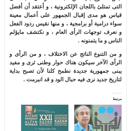
التى تمتلئ باللجان الإلكترونية ، و أعتقد أن أفضل
قياس هو مدى إقبال الجمهور على أعمال معينة
سواء درامية أو برامجية ، و منها نقيس ردود الفعل
و نعرف توجهات الرأى العام ، و نكتشف مايؤلم
الناس و ما يتمنونه .
و من التنوع الناتج عن الاختلاف ، و من الرأى و
الرأى الآخر سيكون هناك حوار وطنى ثرى و مفيد
يبنى جمهورية جديدة نطمح كلنا لأن تصبح بداية
لتاريخ جديد نرى فيه حبال الود و قد انبرمت .
مرتبط